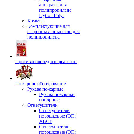
аппараты для
полипропилена
Dytron Polys
Хомуты
Комплектующие для
сварочных аппаратов для
полипропилена
Противогололедные реагенты
Пожарное оборудование
Рукава пожарные
Рукава пожарные
напорные
Огнетушители
Огнетушители
порошковые (ОП)
АВСЕ
Огнетушители
порошковые (ОП)