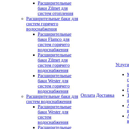
Расширительные
баки Zilmet для
систем отопления
Расширительные баки для
систем горячего
водоснабжения
Расширительные
баки Flamco для
систем горячего
водоснабжения
Расширительные
баки Zilmet для
Услуг
систем горячего
водоснабжения
Расширительные
баки Wester для
систем горячего
водоснабжения
Оплата
Доставка
Расширительные баки для
систем водоснабжения
Расширительные
баки Wester для
систем
водоснабжения
Расширительные