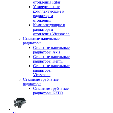
отопления Rifar
Универсальные
комплектующие к
радиаторам
отопления
Комплектующие к
радиаторам
отопления Viessmann
Стальные панельные
радиаторы
Стальные панельные
радиаторы Axis
Стальные панельные
радиаторы Kermi
Стальные панельные
радиаторы
Viessmann
Стальные трубчатые
радиаторы
Стальные трубчатые
радиаторы КЗТО