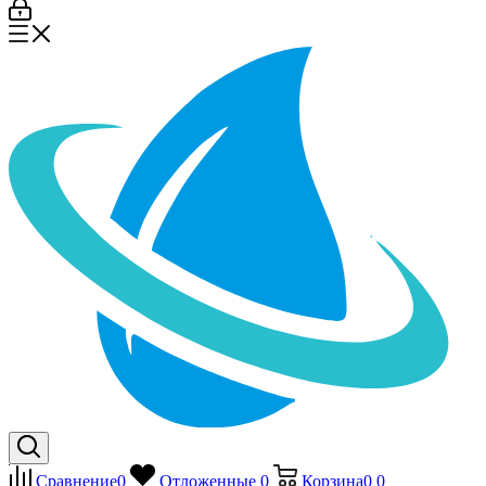
Сравнение
0
Отложенные
0
Корзина
0
0