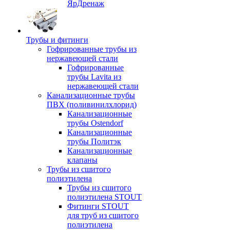
ЯрДренаж
Трубы и фитинги
Гофрированные трубы из
нержавеющей стали
Гофрированные
трубы Lavita из
нержавеющей стали
Канализационные трубы
ПВХ (поливинилхлорид)
Канализационные
трубы Ostendorf
Канализационные
трубы Политэк
Канализационные
клапаны
Трубы из сшитого
полиэтилена
Трубы из сшитого
полиэтилена STOUT
Фитинги STOUT
для труб из сшитого
полиэтилена