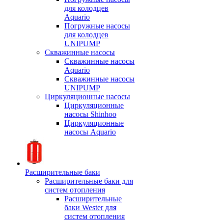
для колодцев
Aquario
Погружные насосы
для колодцев
UNIPUMP
Скважинные насосы
Скважинные насосы
Aquario
Скважинные насосы
UNIPUMP
Циркуляционные насосы
Циркуляционные
насосы Shinhoo
Циркуляционные
насосы Aquario
Расширительные баки
Расширительные баки для
систем отопления
Расширительные
баки Wester для
систем отопления