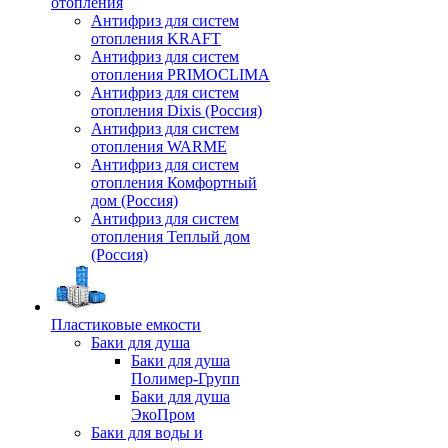
отопления
Антифриз для систем
отопления KRAFT
Антифриз для систем
отопления PRIMOCLIMA
Антифриз для систем
отопления Dixis (Россия)
Антифриз для систем
отопления WARME
Антифриз для систем
отопления Комфортный
дом (Россия)
Антифриз для систем
отопления Теплый дом
(Россия)
Пластиковые емкости
Баки для душа
Баки для душа
Полимер-Групп
Баки для душа
ЭкоПром
Баки для воды и