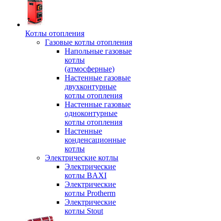
Котлы отопления
Газовые котлы отопления
Напольные газовые
котлы
(атмосферные)
Настенные газовые
двухконтурные
котлы отопления
Настенные газовые
одноконтурные
котлы отопления
Настенные
конденсационные
котлы
Электрические котлы
Электрические
котлы BAXI
Электрические
котлы Protherm
Электрические
котлы Stout