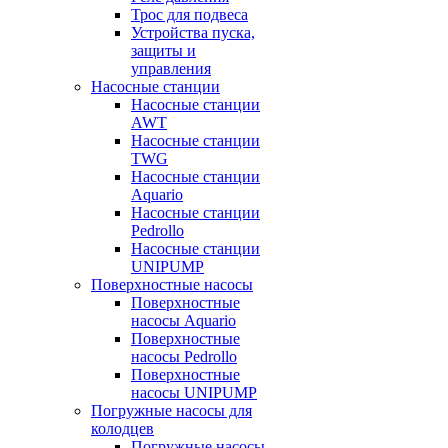
Трос для подвеса
Устройства пуска,
защиты и
управления
Насосные станции
Насосные станции
AWT
Насосные станции
TWG
Насосные станции
Aquario
Насосные станции
Pedrollo
Насосные станции
UNIPUMP
Поверхностные насосы
Поверхностные
насосы Aquario
Поверхностные
насосы Pedrollo
Поверхностные
насосы UNIPUMP
Погружные насосы для
колодцев
Погружные насосы