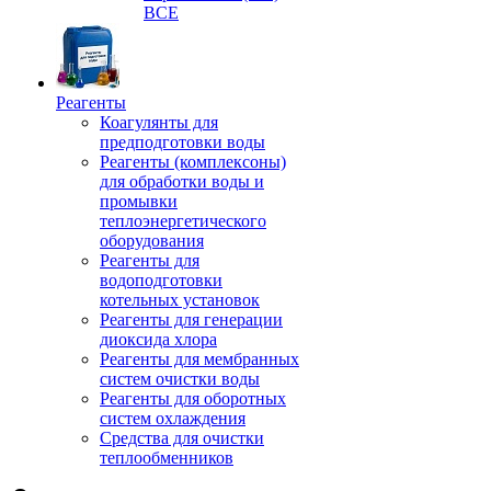
ВСЕ
Реагенты
Коагулянты для
предподготовки воды
Реагенты (комплексоны)
для обработки воды и
промывки
теплоэнергетического
оборудования
Реагенты для
водоподготовки
котельных установок
Реагенты для генерации
диоксида хлора
Реагенты для мембранных
систем очистки воды
Реагенты для оборотных
систем охлаждения
Средства для очистки
теплообменников