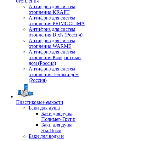
отопления
Антифриз для систем
отопления KRAFT
Антифриз для систем
отопления PRIMOCLIMA
Антифриз для систем
отопления Dixis (Россия)
Антифриз для систем
отопления WARME
Антифриз для систем
отопления Комфортный
дом (Россия)
Антифриз для систем
отопления Теплый дом
(Россия)
Пластиковые емкости
Баки для душа
Баки для душа
Полимер-Групп
Баки для душа
ЭкоПром
Баки для воды и