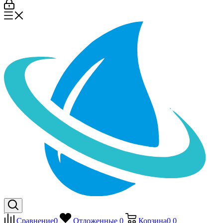
Сравнение
0
Отложенные
0
Корзина
0
0