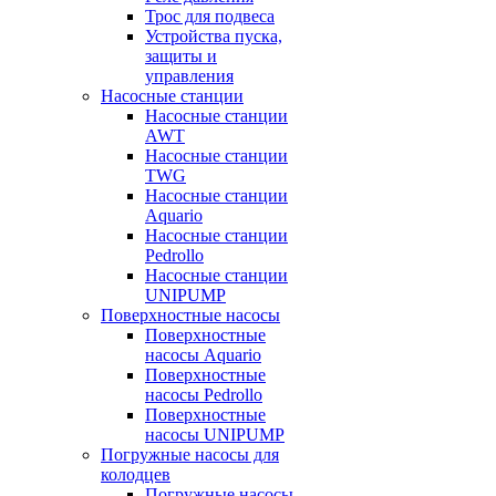
Трос для подвеса
Устройства пуска,
защиты и
управления
Насосные станции
Насосные станции
AWT
Насосные станции
TWG
Насосные станции
Aquario
Насосные станции
Pedrollo
Насосные станции
UNIPUMP
Поверхностные насосы
Поверхностные
насосы Aquario
Поверхностные
насосы Pedrollo
Поверхностные
насосы UNIPUMP
Погружные насосы для
колодцев
Погружные насосы