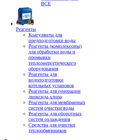
ВСЕ
Реагенты
Коагулянты для
предподготовки воды
Реагенты (комплексоны)
для обработки воды и
промывки
теплоэнергетического
оборудования
Реагенты для
водоподготовки
котельных установок
Реагенты для генерации
диоксида хлора
Реагенты для мембранных
систем очистки воды
Реагенты для оборотных
систем охлаждения
Средства для очистки
теплообменников