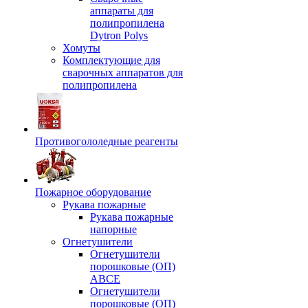
аппараты для
полипропилена
Dytron Polys
Хомуты
Комплектующие для
сварочных аппаратов для
полипропилена
Противогололедные реагенты
Пожарное оборудование
Рукава пожарные
Рукава пожарные
напорные
Огнетушители
Огнетушители
порошковые (ОП)
АВСЕ
Огнетушители
порошковые (ОП)