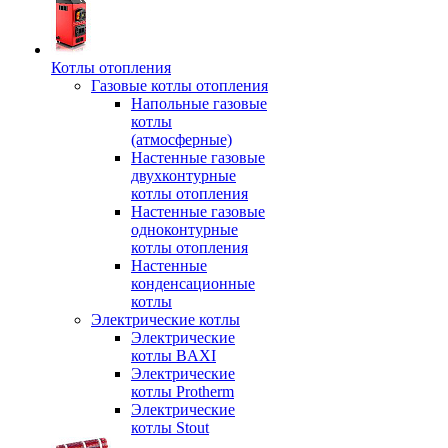
Котлы отопления
Газовые котлы отопления
Напольные газовые
котлы
(атмосферные)
Настенные газовые
двухконтурные
котлы отопления
Настенные газовые
одноконтурные
котлы отопления
Настенные
конденсационные
котлы
Электрические котлы
Электрические
котлы BAXI
Электрические
котлы Protherm
Электрические
котлы Stout