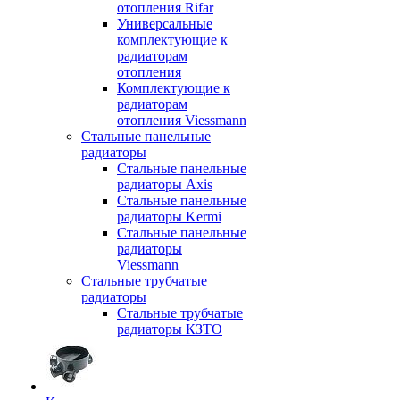
отопления Rifar
Универсальные
комплектующие к
радиаторам
отопления
Комплектующие к
радиаторам
отопления Viessmann
Стальные панельные
радиаторы
Стальные панельные
радиаторы Axis
Стальные панельные
радиаторы Kermi
Стальные панельные
радиаторы
Viessmann
Стальные трубчатые
радиаторы
Стальные трубчатые
радиаторы КЗТО