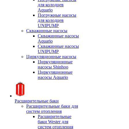
для колодцев
Aquario
Погружные насосы
для колодцев
UNIPUMP
Скважинные насосы
Скважинные насосы
Aquario
Скважинные насосы
UNIPUMP
Циркуляционные насосы
Циркуляционные
насосы Shinhoo
Циркуляционные
насосы Aquario
Расширительные баки
Расширительные баки для
систем отопления
Расширительные
баки Wester для
систем отопления