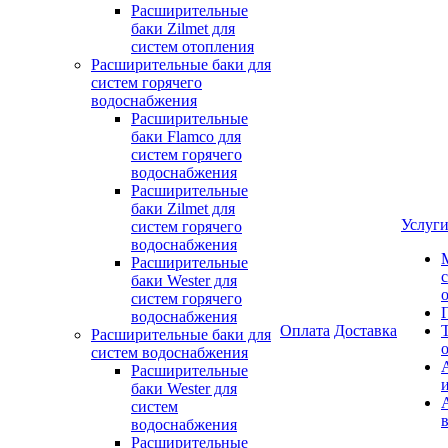
Расширительные
баки Zilmet для
систем отопления
Расширительные баки для
систем горячего
водоснабжения
Расширительные
баки Flamco для
систем горячего
водоснабжения
Расширительные
баки Zilmet для
Услуг
систем горячего
водоснабжения
Расширительные
баки Wester для
систем горячего
водоснабжения
Оплата
Доставка
Расширительные баки для
систем водоснабжения
Расширительные
баки Wester для
систем
водоснабжения
Расширительные