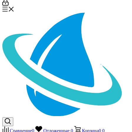
Сравнение
0
Отложенные
0
Корзина
0
0