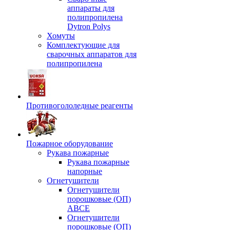
аппараты для
полипропилена
Dytron Polys
Хомуты
Комплектующие для
сварочных аппаратов для
полипропилена
Противогололедные реагенты
Пожарное оборудование
Рукава пожарные
Рукава пожарные
напорные
Огнетушители
Огнетушители
порошковые (ОП)
АВСЕ
Огнетушители
порошковые (ОП)