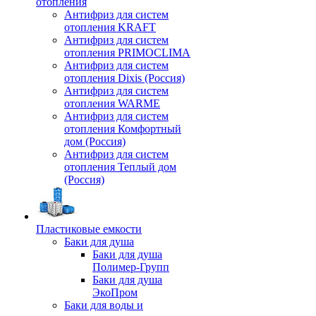
отопления
Антифриз для систем
отопления KRAFT
Антифриз для систем
отопления PRIMOCLIMA
Антифриз для систем
отопления Dixis (Россия)
Антифриз для систем
отопления WARME
Антифриз для систем
отопления Комфортный
дом (Россия)
Антифриз для систем
отопления Теплый дом
(Россия)
Пластиковые емкости
Баки для душа
Баки для душа
Полимер-Групп
Баки для душа
ЭкоПром
Баки для воды и