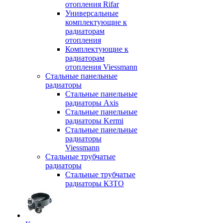
отопления Rifar
Универсальные
комплектующие к
радиаторам
отопления
Комплектующие к
радиаторам
отопления Viessmann
Стальные панельные
радиаторы
Стальные панельные
радиаторы Axis
Стальные панельные
радиаторы Kermi
Стальные панельные
радиаторы
Viessmann
Стальные трубчатые
радиаторы
Стальные трубчатые
радиаторы КЗТО