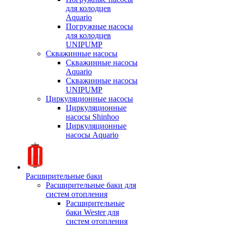
для колодцев
Aquario
Погружные насосы
для колодцев
UNIPUMP
Скважинные насосы
Скважинные насосы
Aquario
Скважинные насосы
UNIPUMP
Циркуляционные насосы
Циркуляционные
насосы Shinhoo
Циркуляционные
насосы Aquario
Расширительные баки
Расширительные баки для
систем отопления
Расширительные
баки Wester для
систем отопления