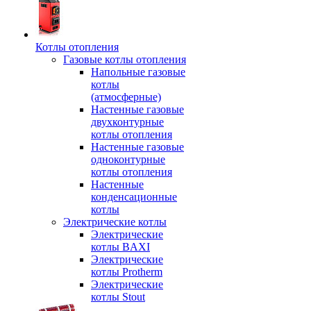
Котлы отопления
Газовые котлы отопления
Напольные газовые
котлы
(атмосферные)
Настенные газовые
двухконтурные
котлы отопления
Настенные газовые
одноконтурные
котлы отопления
Настенные
конденсационные
котлы
Электрические котлы
Электрические
котлы BAXI
Электрические
котлы Protherm
Электрические
котлы Stout