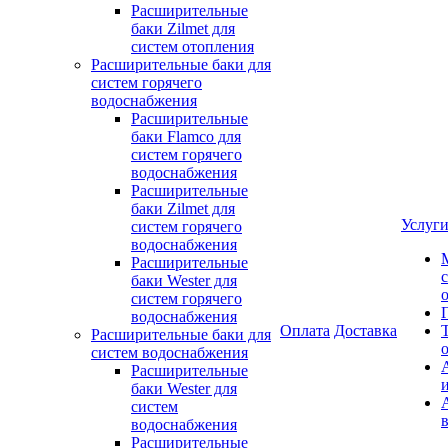
Расширительные
баки Zilmet для
систем отопления
Расширительные баки для
систем горячего
водоснабжения
Расширительные
баки Flamco для
систем горячего
водоснабжения
Расширительные
баки Zilmet для
Услуг
систем горячего
водоснабжения
Расширительные
баки Wester для
систем горячего
водоснабжения
Оплата
Доставка
Расширительные баки для
систем водоснабжения
Расширительные
баки Wester для
систем
водоснабжения
Расширительные