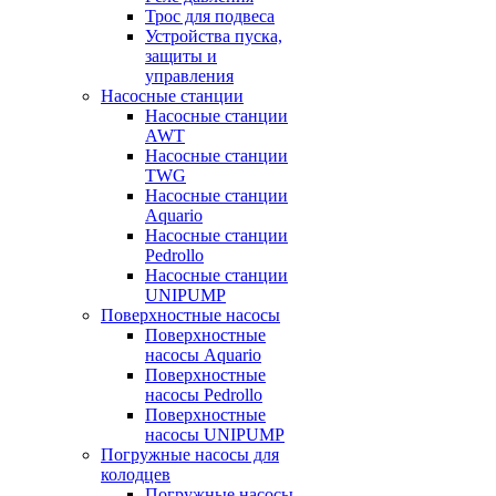
Трос для подвеса
Устройства пуска,
защиты и
управления
Насосные станции
Насосные станции
AWT
Насосные станции
TWG
Насосные станции
Aquario
Насосные станции
Pedrollo
Насосные станции
UNIPUMP
Поверхностные насосы
Поверхностные
насосы Aquario
Поверхностные
насосы Pedrollo
Поверхностные
насосы UNIPUMP
Погружные насосы для
колодцев
Погружные насосы