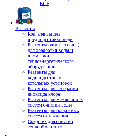
ВСЕ
Реагенты
Коагулянты для
предподготовки воды
Реагенты (комплексоны)
для обработки воды и
промывки
теплоэнергетического
оборудования
Реагенты для
водоподготовки
котельных установок
Реагенты для генерации
диоксида хлора
Реагенты для мембранных
систем очистки воды
Реагенты для оборотных
систем охлаждения
Средства для очистки
теплообменников