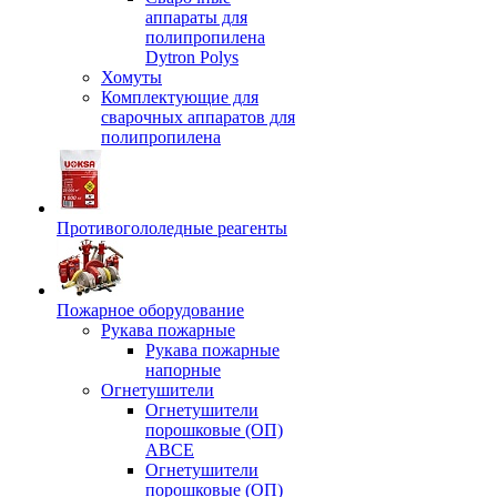
аппараты для
полипропилена
Dytron Polys
Хомуты
Комплектующие для
сварочных аппаратов для
полипропилена
Противогололедные реагенты
Пожарное оборудование
Рукава пожарные
Рукава пожарные
напорные
Огнетушители
Огнетушители
порошковые (ОП)
АВСЕ
Огнетушители
порошковые (ОП)