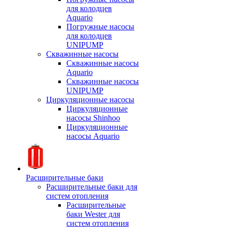
для колодцев
Aquario
Погружные насосы
для колодцев
UNIPUMP
Скважинные насосы
Скважинные насосы
Aquario
Скважинные насосы
UNIPUMP
Циркуляционные насосы
Циркуляционные
насосы Shinhoo
Циркуляционные
насосы Aquario
Расширительные баки
Расширительные баки для
систем отопления
Расширительные
баки Wester для
систем отопления