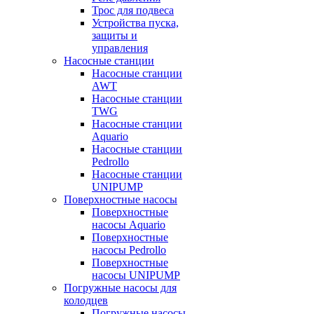
Трос для подвеса
Устройства пуска,
защиты и
управления
Насосные станции
Насосные станции
AWT
Насосные станции
TWG
Насосные станции
Aquario
Насосные станции
Pedrollo
Насосные станции
UNIPUMP
Поверхностные насосы
Поверхностные
насосы Aquario
Поверхностные
насосы Pedrollo
Поверхностные
насосы UNIPUMP
Погружные насосы для
колодцев
Погружные насосы