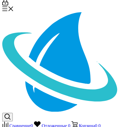
Сравнение
0
Отложенные
0
Корзина
0
0