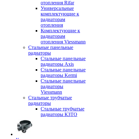
отопления Rifar
Универсальные
комплектующие к
радиаторам
отопления
Комплектующие к
радиаторам
отопления Viessmann
Стальные панельные
радиаторы
Стальные панельные
радиаторы Axis
Стальные панельные
радиаторы Kermi
Стальные панельные
радиаторы
Viessmann
Стальные трубчатые
радиаторы
Стальные трубчатые
радиаторы КЗТО