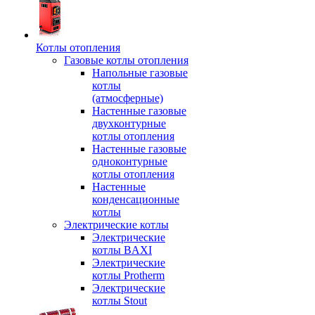
Котлы отопления
Газовые котлы отопления
Напольные газовые
котлы
(атмосферные)
Настенные газовые
двухконтурные
котлы отопления
Настенные газовые
одноконтурные
котлы отопления
Настенные
конденсационные
котлы
Электрические котлы
Электрические
котлы BAXI
Электрические
котлы Protherm
Электрические
котлы Stout