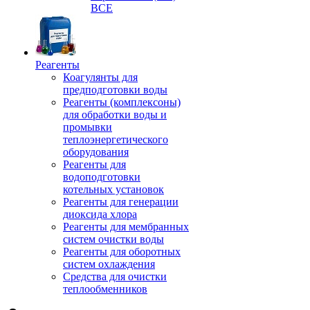
ВСЕ
Реагенты
Коагулянты для
предподготовки воды
Реагенты (комплексоны)
для обработки воды и
промывки
теплоэнергетического
оборудования
Реагенты для
водоподготовки
котельных установок
Реагенты для генерации
диоксида хлора
Реагенты для мембранных
систем очистки воды
Реагенты для оборотных
систем охлаждения
Средства для очистки
теплообменников