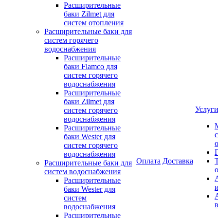
Расширительные
баки Zilmet для
систем отопления
Расширительные баки для
систем горячего
водоснабжения
Расширительные
баки Flamco для
систем горячего
водоснабжения
Расширительные
баки Zilmet для
Услуг
систем горячего
водоснабжения
Расширительные
баки Wester для
систем горячего
водоснабжения
Оплата
Доставка
Расширительные баки для
систем водоснабжения
Расширительные
баки Wester для
систем
водоснабжения
Расширительные