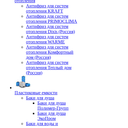
отопления
Антифриз для систем
отопления KRAFT
Антифриз для систем
отопления PRIMOCLIMA
Антифриз для систем
отопления Dixis (Россия)
Антифриз для систем
отопления WARME
Антифриз для систем
отопления Комфортный
дом (Россия)
Антифриз для систем
отопления Теплый дом
(Россия)
Пластиковые емкости
Баки для душа
Баки для душа
Полимер-Групп
Баки для душа
ЭкоПром
Баки для воды и