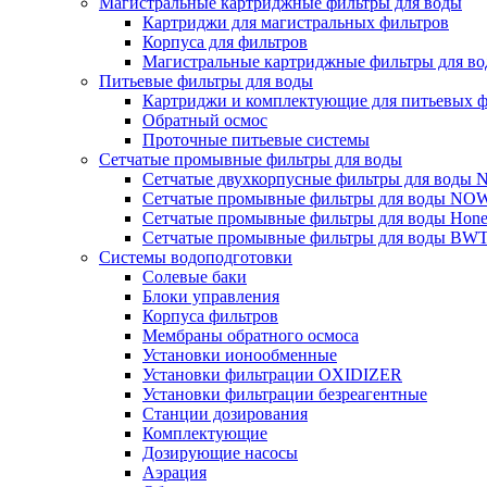
Магистральные картриджные фильтры для воды
Картриджи для магистральных фильтров
Корпуса для фильтров
Магистральные картриджные фильтры для вод
Питьевые фильтры для воды
Картриджи и комплектующие для питьевых ф
Обратный осмос
Проточные питьевые системы
Сетчатые промывные фильтры для воды
Сетчатые двухкорпусные фильтры для вод
Сетчатые промывные фильтры для воды N
Сетчатые промывные фильтры для воды Hone
Сетчатые промывные фильтры для воды BW
Системы водоподготовки
Солевые баки
Блоки управления
Корпуса фильтров
Мембраны обратного осмоса
Установки ионообменные
Установки фильтрации OXIDIZER
Установки фильтрации безреагентные
Станции дозирования
Комплектующие
Дозирующие насосы
Аэрация