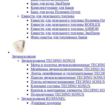
Баки для воды ЭкоПром
Комплектующие для баков
Баки для воды Полимер-Групп
Емкости для дизельного топлива
Емкости для дизельного топлива Полимер-Гр
Емкости для дизельного топлива RODLEX
Емкости для дизельного топлива АНИОН
Емкости для дизельного топлива ЭкоПром
Фикс-пакеты для топливных баков
Звукоизоляция
Звукоизоляция TECHNO SONUS
Маты и полотна звукоизоляционные TECH
Мембраны звукоизоляционнные TECHNO S
Ленты демпферные и уплотнительные TE
Панели звукоизоляционные TECHNO SONU
Плиты шумопоглощающие TECHNO SONUS
Клеющие составы TECHNO SONUS
Крепеж и монтажные элементы TECHNO S
Подрозетники TECHNO SONUS
Звукоизоляция RUSPANEL
Душевые поддоны