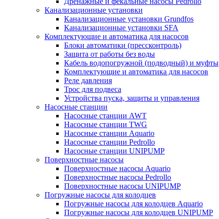
Дренажные и фекальные насосы Pedrollo
Канализационные установки
Канализационные установки Grundfos
Канализационные установки SFA
Комплектующие и автоматика для насосов
Блоки автоматики (прессконтроль)
Защита от работы без воды
Кабель водопогружной (подводный) и муфты
Комплектующие и автоматика для насосов
Реле давления
Трос для подвеса
Устройства пуска, защиты и управления
Насосные станции
Насосные станции AWT
Насосные станции TWG
Насосные станции Aquario
Насосные станции Pedrollo
Насосные станции UNIPUMP
Поверхностные насосы
Поверхностные насосы Aquario
Поверхностные насосы Pedrollo
Поверхностные насосы UNIPUMP
Погружные насосы для колодцев
Погружные насосы для колодцев Aquario
Погружные насосы для колодцев UNIPUMP