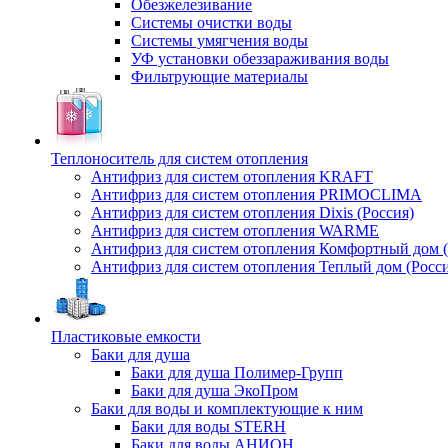
Обезжелезивание
Системы очистки воды
Системы умягчения воды
УФ установки обеззараживания воды
Фильтрующие материалы
Теплоноситель для систем отопления
Антифриз для систем отопления KRAFT
Антифриз для систем отопления PRIMOCLIMA
Антифриз для систем отопления Dixis (Россия)
Антифриз для систем отопления WARME
Антифриз для систем отопления Комфортный дом (
Антифриз для систем отопления Теплый дом (Росси
Пластиковые емкости
Баки для душа
Баки для душа Полимер-Групп
Баки для душа ЭкоПром
Баки для воды и комплектующие к ним
Баки для воды STERH
Баки для воды АНИОН