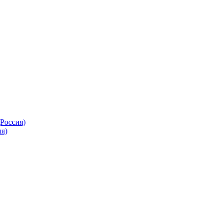
Россия)
я)