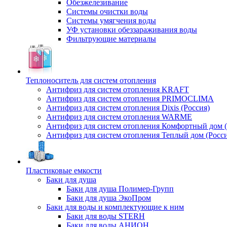
Обезжелезивание
Системы очистки воды
Системы умягчения воды
УФ установки обеззараживания воды
Фильтрующие материалы
Теплоноситель для систем отопления
Антифриз для систем отопления KRAFT
Антифриз для систем отопления PRIMOCLIMA
Антифриз для систем отопления Dixis (Россия)
Антифриз для систем отопления WARME
Антифриз для систем отопления Комфортный дом (
Антифриз для систем отопления Теплый дом (Росси
Пластиковые емкости
Баки для душа
Баки для душа Полимер-Групп
Баки для душа ЭкоПром
Баки для воды и комплектующие к ним
Баки для воды STERH
Баки для воды АНИОН