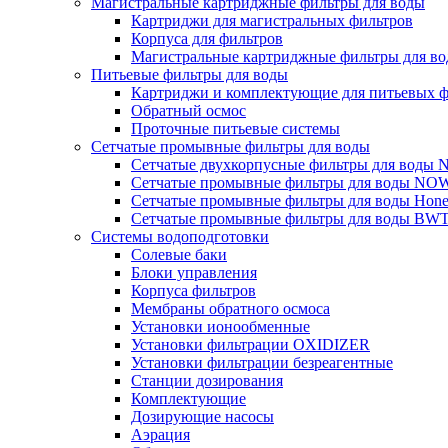
Магистральные картриджные фильтры для воды
Картриджи для магистральных фильтров
Корпуса для фильтров
Магистральные картриджные фильтры для вод
Питьевые фильтры для воды
Картриджи и комплектующие для питьевых ф
Обратный осмос
Проточные питьевые системы
Сетчатые промывные фильтры для воды
Сетчатые двухкорпусные фильтры для вод
Сетчатые промывные фильтры для воды N
Сетчатые промывные фильтры для воды Hone
Сетчатые промывные фильтры для воды BW
Системы водоподготовки
Солевые баки
Блоки управления
Корпуса фильтров
Мембраны обратного осмоса
Установки ионообменные
Установки фильтрации OXIDIZER
Установки фильтрации безреагентные
Станции дозирования
Комплектующие
Дозирующие насосы
Аэрация