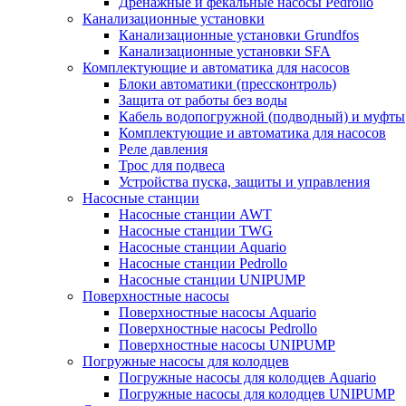
Дренажные и фекальные насосы Pedrollo
Канализационные установки
Канализационные установки Grundfos
Канализационные установки SFA
Комплектующие и автоматика для насосов
Блоки автоматики (прессконтроль)
Защита от работы без воды
Кабель водопогружной (подводный) и муфты
Комплектующие и автоматика для насосов
Реле давления
Трос для подвеса
Устройства пуска, защиты и управления
Насосные станции
Насосные станции AWT
Насосные станции TWG
Насосные станции Aquario
Насосные станции Pedrollo
Насосные станции UNIPUMP
Поверхностные насосы
Поверхностные насосы Aquario
Поверхностные насосы Pedrollo
Поверхностные насосы UNIPUMP
Погружные насосы для колодцев
Погружные насосы для колодцев Aquario
Погружные насосы для колодцев UNIPUMP