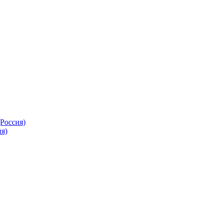
Россия)
я)