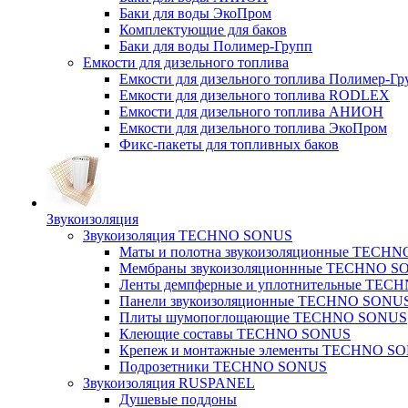
Баки для воды ЭкоПром
Комплектующие для баков
Баки для воды Полимер-Групп
Емкости для дизельного топлива
Емкости для дизельного топлива Полимер-Гр
Емкости для дизельного топлива RODLEX
Емкости для дизельного топлива АНИОН
Емкости для дизельного топлива ЭкоПром
Фикс-пакеты для топливных баков
Звукоизоляция
Звукоизоляция TECHNO SONUS
Маты и полотна звукоизоляционные TECH
Мембраны звукоизоляционнные TECHNO S
Ленты демпферные и уплотнительные TE
Панели звукоизоляционные TECHNO SONU
Плиты шумопоглощающие TECHNO SONUS
Клеющие составы TECHNO SONUS
Крепеж и монтажные элементы TECHNO S
Подрозетники TECHNO SONUS
Звукоизоляция RUSPANEL
Душевые поддоны