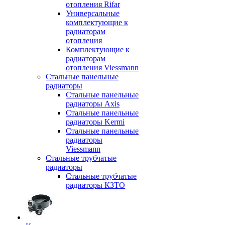
отопления Rifar
Универсальные
комплектующие к
радиаторам
отопления
Комплектующие к
радиаторам
отопления Viessmann
Стальные панельные
радиаторы
Стальные панельные
радиаторы Axis
Стальные панельные
радиаторы Kermi
Стальные панельные
радиаторы
Viessmann
Стальные трубчатые
радиаторы
Стальные трубчатые
радиаторы КЗТО