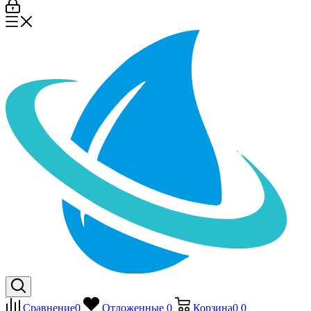
Сравнение
0
Отложенные
0
Корзина
0
0