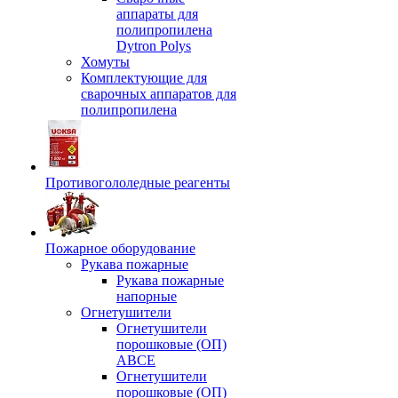
аппараты для
полипропилена
Dytron Polys
Хомуты
Комплектующие для
сварочных аппаратов для
полипропилена
Противогололедные реагенты
Пожарное оборудование
Рукава пожарные
Рукава пожарные
напорные
Огнетушители
Огнетушители
порошковые (ОП)
АВСЕ
Огнетушители
порошковые (ОП)