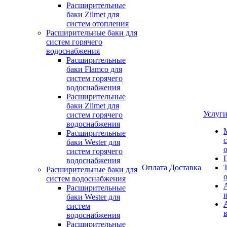
Расширительные
баки Zilmet для
систем отопления
Расширительные баки для
систем горячего
водоснабжения
Расширительные
баки Flamco для
систем горячего
водоснабжения
Расширительные
баки Zilmet для
Услуг
систем горячего
водоснабжения
Расширительные
баки Wester для
систем горячего
водоснабжения
Оплата
Доставка
Расширительные баки для
систем водоснабжения
Расширительные
баки Wester для
систем
водоснабжения
Расширительные