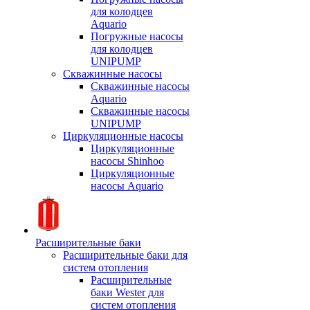
для колодцев
Aquario
Погружные насосы
для колодцев
UNIPUMP
Скважинные насосы
Скважинные насосы
Aquario
Скважинные насосы
UNIPUMP
Циркуляционные насосы
Циркуляционные
насосы Shinhoo
Циркуляционные
насосы Aquario
Расширительные баки
Расширительные баки для
систем отопления
Расширительные
баки Wester для
систем отопления