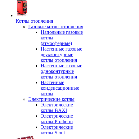
Котлы отопления
Газовые котлы отопления
Напольные газовые
котлы
(атмосферные)
Настенные газовые
двухконтурные
котлы отопления
Настенные газовые
одноконтурные
котлы отопления
Настенные
конденсационные
котлы
Электрические котлы
Электрические
котлы BAXI
Электрические
котлы Protherm
Электрические
котлы Stout