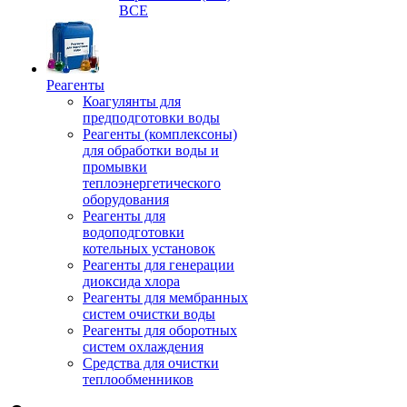
ВСЕ
Реагенты
Коагулянты для
предподготовки воды
Реагенты (комплексоны)
для обработки воды и
промывки
теплоэнергетического
оборудования
Реагенты для
водоподготовки
котельных установок
Реагенты для генерации
диоксида хлора
Реагенты для мембранных
систем очистки воды
Реагенты для оборотных
систем охлаждения
Средства для очистки
теплообменников