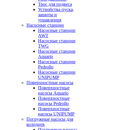
Трос для подвеса
Устройства пуска,
защиты и
управления
Насосные станции
Насосные станции
AWT
Насосные станции
TWG
Насосные станции
Aquario
Насосные станции
Pedrollo
Насосные станции
UNIPUMP
Поверхностные насосы
Поверхностные
насосы Aquario
Поверхностные
насосы Pedrollo
Поверхностные
насосы UNIPUMP
Погружные насосы для
колодцев
Погружные насосы