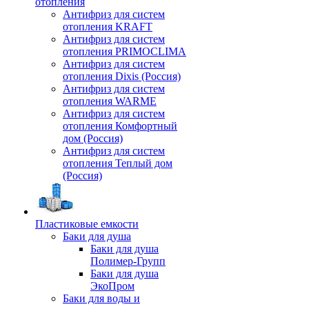
отопления
Антифриз для систем
отопления KRAFT
Антифриз для систем
отопления PRIMOCLIMA
Антифриз для систем
отопления Dixis (Россия)
Антифриз для систем
отопления WARME
Антифриз для систем
отопления Комфортный
дом (Россия)
Антифриз для систем
отопления Теплый дом
(Россия)
Пластиковые емкости
Баки для душа
Баки для душа
Полимер-Групп
Баки для душа
ЭкоПром
Баки для воды и