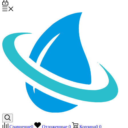
Сравнение
0
Отложенные
0
Корзина
0
0