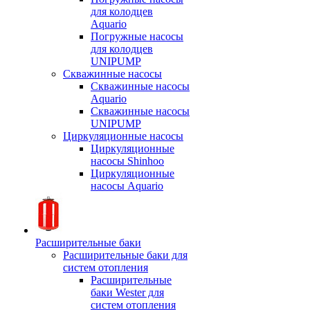
для колодцев
Aquario
Погружные насосы
для колодцев
UNIPUMP
Скважинные насосы
Скважинные насосы
Aquario
Скважинные насосы
UNIPUMP
Циркуляционные насосы
Циркуляционные
насосы Shinhoo
Циркуляционные
насосы Aquario
Расширительные баки
Расширительные баки для
систем отопления
Расширительные
баки Wester для
систем отопления