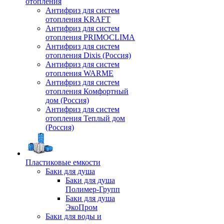
отопления
Антифриз для систем
отопления KRAFT
Антифриз для систем
отопления PRIMOCLIMA
Антифриз для систем
отопления Dixis (Россия)
Антифриз для систем
отопления WARME
Антифриз для систем
отопления Комфортный
дом (Россия)
Антифриз для систем
отопления Теплый дом
(Россия)
Пластиковые емкости
Баки для душа
Баки для душа
Полимер-Групп
Баки для душа
ЭкоПром
Баки для воды и