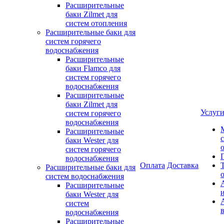
Расширительные
баки Zilmet для
систем отопления
Расширительные баки для
систем горячего
водоснабжения
Расширительные
баки Flamco для
систем горячего
водоснабжения
Расширительные
баки Zilmet для
Услуг
систем горячего
водоснабжения
Расширительные
баки Wester для
систем горячего
водоснабжения
Оплата
Доставка
Расширительные баки для
систем водоснабжения
Расширительные
баки Wester для
систем
водоснабжения
Расширительные