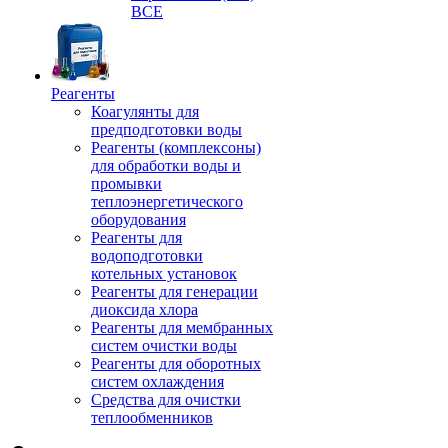
ВСЕ
Реагенты
Коагулянты для
предподготовки воды
Реагенты (комплексоны)
для обработки воды и
промывки
теплоэнергетического
оборудования
Реагенты для
водоподготовки
котельных установок
Реагенты для генерации
диоксида хлора
Реагенты для мембранных
систем очистки воды
Реагенты для оборотных
систем охлаждения
Средства для очистки
теплообменников