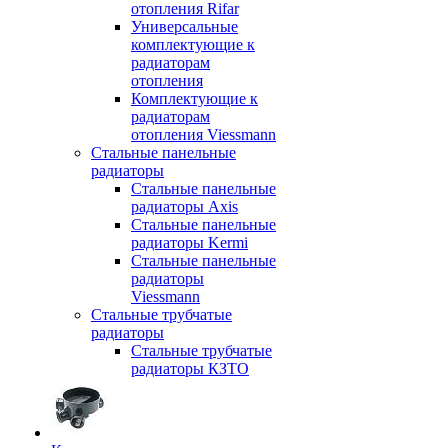
отопления Rifar
Универсальные
комплектующие к
радиаторам
отопления
Комплектующие к
радиаторам
отопления Viessmann
Стальные панельные
радиаторы
Стальные панельные
радиаторы Axis
Стальные панельные
радиаторы Kermi
Стальные панельные
радиаторы
Viessmann
Стальные трубчатые
радиаторы
Стальные трубчатые
радиаторы КЗТО