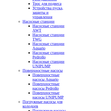
Трос для подвеса
Устройства пуска,
защиты и
управления
Насосные станции
Насосные станции
AWT
Насосные станции
TWG
Насосные станции
Aquario
Насосные станции
Pedrollo
Насосные станции
UNIPUMP
Поверхностные насосы
Поверхностные
насосы Aquario
Поверхностные
насосы Pedrollo
Поверхностные
насосы UNIPUMP
Погружные насосы для
колодцев
Погружные насосы