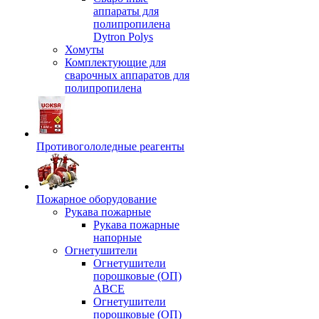
аппараты для
полипропилена
Dytron Polys
Хомуты
Комплектующие для
сварочных аппаратов для
полипропилена
Противогололедные реагенты
Пожарное оборудование
Рукава пожарные
Рукава пожарные
напорные
Огнетушители
Огнетушители
порошковые (ОП)
АВСЕ
Огнетушители
порошковые (ОП)