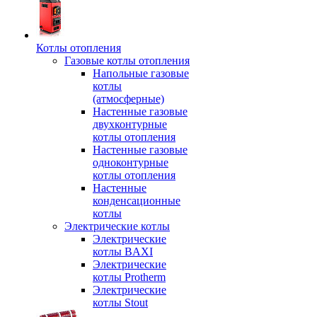
Котлы отопления
Газовые котлы отопления
Напольные газовые
котлы
(атмосферные)
Настенные газовые
двухконтурные
котлы отопления
Настенные газовые
одноконтурные
котлы отопления
Настенные
конденсационные
котлы
Электрические котлы
Электрические
котлы BAXI
Электрические
котлы Protherm
Электрические
котлы Stout