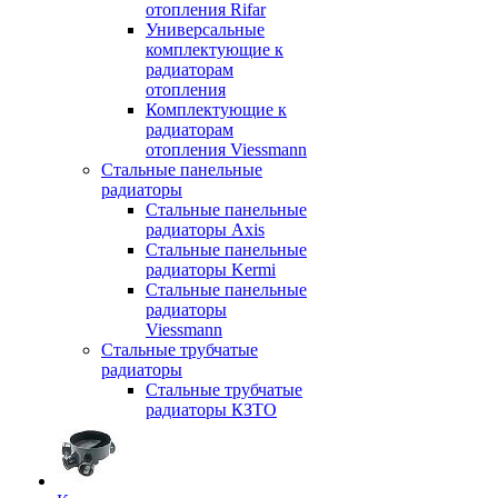
отопления Rifar
Универсальные
комплектующие к
радиаторам
отопления
Комплектующие к
радиаторам
отопления Viessmann
Стальные панельные
радиаторы
Стальные панельные
радиаторы Axis
Стальные панельные
радиаторы Kermi
Стальные панельные
радиаторы
Viessmann
Стальные трубчатые
радиаторы
Стальные трубчатые
радиаторы КЗТО