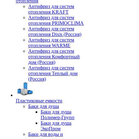
отопления
Антифриз для систем
отопления KRAFT
Антифриз для систем
отопления PRIMOCLIMA
Антифриз для систем
отопления Dixis (Россия)
Антифриз для систем
отопления WARME
Антифриз для систем
отопления Комфортный
дом (Россия)
Антифриз для систем
отопления Теплый дом
(Россия)
Пластиковые емкости
Баки для душа
Баки для душа
Полимер-Групп
Баки для душа
ЭкоПром
Баки для воды и