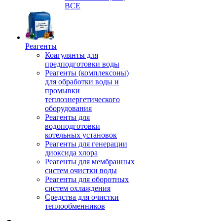
ВСЕ
Реагенты
Коагулянты для
предподготовки воды
Реагенты (комплексоны)
для обработки воды и
промывки
теплоэнергетического
оборудования
Реагенты для
водоподготовки
котельных установок
Реагенты для генерации
диоксида хлора
Реагенты для мембранных
систем очистки воды
Реагенты для оборотных
систем охлаждения
Средства для очистки
теплообменников