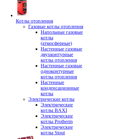
Котлы отопления
Газовые котлы отопления
Напольные газовые
котлы
(атмосферные)
Настенные газовые
двухконтурные
котлы отопления
Настенные газовые
одноконтурные
котлы отопления
Настенные
конденсационные
котлы
Электрические котлы
Электрические
котлы BAXI
Электрические
котлы Protherm
Электрические
котлы Stout