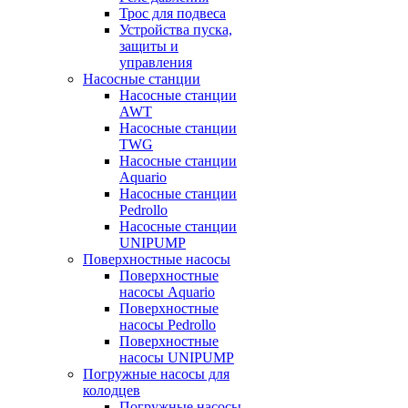
Трос для подвеса
Устройства пуска,
защиты и
управления
Насосные станции
Насосные станции
AWT
Насосные станции
TWG
Насосные станции
Aquario
Насосные станции
Pedrollo
Насосные станции
UNIPUMP
Поверхностные насосы
Поверхностные
насосы Aquario
Поверхностные
насосы Pedrollo
Поверхностные
насосы UNIPUMP
Погружные насосы для
колодцев
Погружные насосы