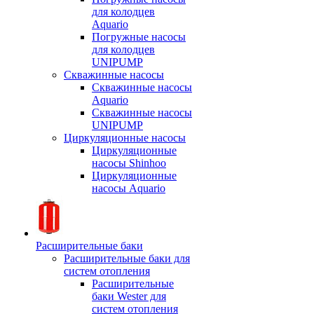
для колодцев
Aquario
Погружные насосы
для колодцев
UNIPUMP
Скважинные насосы
Скважинные насосы
Aquario
Скважинные насосы
UNIPUMP
Циркуляционные насосы
Циркуляционные
насосы Shinhoo
Циркуляционные
насосы Aquario
Расширительные баки
Расширительные баки для
систем отопления
Расширительные
баки Wester для
систем отопления