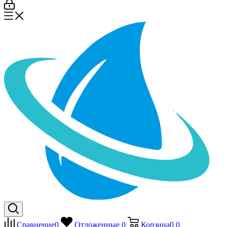
Сравнение
0
Отложенные
0
Корзина
0
0