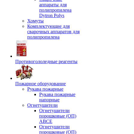
аппараты для
полипропилена
Dytron Polys
Хомуты
Комплектующие для
сварочных аппаратов для
полипропилена
Противогололедные реагенты
Пожарное оборудование
Рукава пожарные
Рукава пожарные
напорные
Огнетушители
Огнетушители
порошковые (ОП)
АВСЕ
Огнетушители
порошковые (ОП)