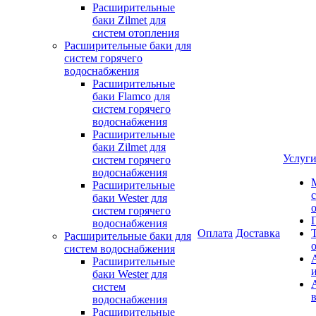
Расширительные
баки Zilmet для
систем отопления
Расширительные баки для
систем горячего
водоснабжения
Расширительные
баки Flamco для
систем горячего
водоснабжения
Расширительные
баки Zilmet для
Услуг
систем горячего
водоснабжения
Расширительные
баки Wester для
систем горячего
водоснабжения
Оплата
Доставка
Расширительные баки для
систем водоснабжения
Расширительные
баки Wester для
систем
водоснабжения
Расширительные