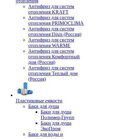
отопления
Антифриз для систем
отопления KRAFT
Антифриз для систем
отопления PRIMOCLIMA
Антифриз для систем
отопления Dixis (Россия)
Антифриз для систем
отопления WARME
Антифриз для систем
отопления Комфортный
дом (Россия)
Антифриз для систем
отопления Теплый дом
(Россия)
Пластиковые емкости
Баки для душа
Баки для душа
Полимер-Групп
Баки для душа
ЭкоПром
Баки для воды и