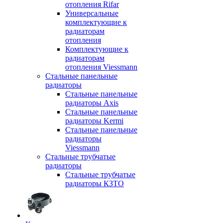
отопления Rifar
Универсальные
комплектующие к
радиаторам
отопления
Комплектующие к
радиаторам
отопления Viessmann
Стальные панельные
радиаторы
Стальные панельные
радиаторы Axis
Стальные панельные
радиаторы Kermi
Стальные панельные
радиаторы
Viessmann
Стальные трубчатые
радиаторы
Стальные трубчатые
радиаторы КЗТО