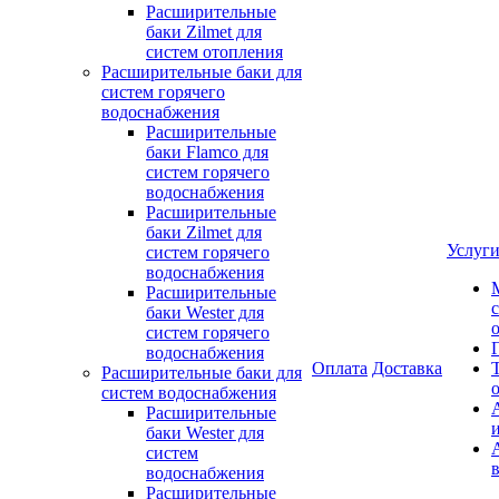
Расширительные
баки Zilmet для
систем отопления
Расширительные баки для
систем горячего
водоснабжения
Расширительные
баки Flamco для
систем горячего
водоснабжения
Расширительные
баки Zilmet для
Услуг
систем горячего
водоснабжения
Расширительные
баки Wester для
систем горячего
водоснабжения
Оплата
Доставка
Расширительные баки для
систем водоснабжения
Расширительные
баки Wester для
систем
водоснабжения
Расширительные