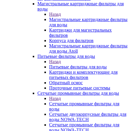
Магистральные картриджные фильтры для
воды
Назад
Магистральные картриджные фильтры
для воды
Картриджи для магистральных
фильтров
Корпуса для фильтров
Магистральные картриджные фильтры
для воды Atoll
Питьевые фильтры для воды
Назад
Питьевые фильтры для воды
Картриджи и комплектующие для
питьевых фильтров
Обратный осмос
Проточные питьевые системы
Сетчатые промывные фильтры для воды
Назад
Сетчатые промывные фильтры для
воды
Сетчатые двухкорпусные фильтры для
воды NOWA-TECH
Сетчатые промывные фильтры для
воды NOWA-TECH