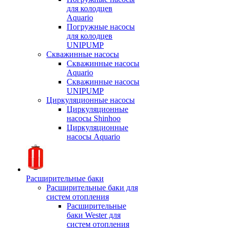
для колодцев
Aquario
Погружные насосы
для колодцев
UNIPUMP
Скважинные насосы
Скважинные насосы
Aquario
Скважинные насосы
UNIPUMP
Циркуляционные насосы
Циркуляционные
насосы Shinhoo
Циркуляционные
насосы Aquario
Расширительные баки
Расширительные баки для
систем отопления
Расширительные
баки Wester для
систем отопления