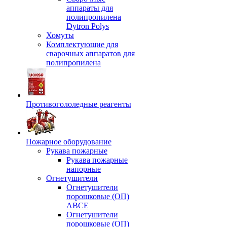
аппараты для
полипропилена
Dytron Polys
Хомуты
Комплектующие для
сварочных аппаратов для
полипропилена
Противогололедные реагенты
Пожарное оборудование
Рукава пожарные
Рукава пожарные
напорные
Огнетушители
Огнетушители
порошковые (ОП)
АВСЕ
Огнетушители
порошковые (ОП)