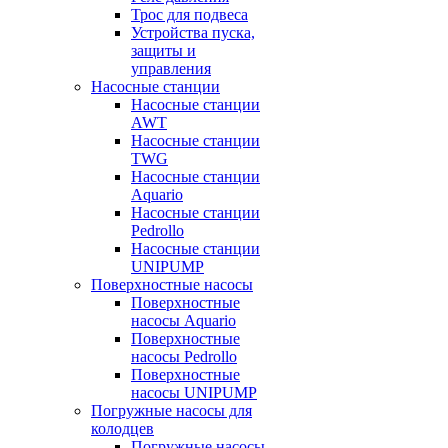
Трос для подвеса
Устройства пуска,
защиты и
управления
Насосные станции
Насосные станции
AWT
Насосные станции
TWG
Насосные станции
Aquario
Насосные станции
Pedrollo
Насосные станции
UNIPUMP
Поверхностные насосы
Поверхностные
насосы Aquario
Поверхностные
насосы Pedrollo
Поверхностные
насосы UNIPUMP
Погружные насосы для
колодцев
Погружные насосы