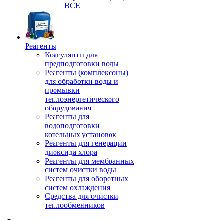
ВСЕ
Реагенты
Коагулянты для
предподготовки воды
Реагенты (комплексоны)
для обработки воды и
промывки
теплоэнергетического
оборудования
Реагенты для
водоподготовки
котельных установок
Реагенты для генерации
диоксида хлора
Реагенты для мембранных
систем очистки воды
Реагенты для оборотных
систем охлаждения
Средства для очистки
теплообменников