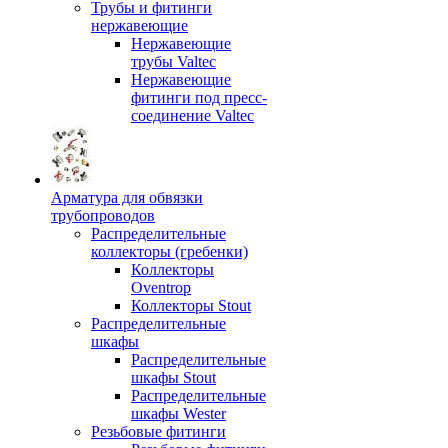
Трубы и фитинги
нержавеющие
Нержавеющие
трубы Valtec
Нержавеющие
фитинги под пресс-
соединение Valtec
Арматура для обвязки
трубопроводов
Распределительные
коллекторы (гребенки)
Коллекторы
Oventrop
Коллекторы Stout
Распределительные
шкафы
Распределительные
шкафы Stout
Распределительные
шкафы Wester
Резьбовые фитинги