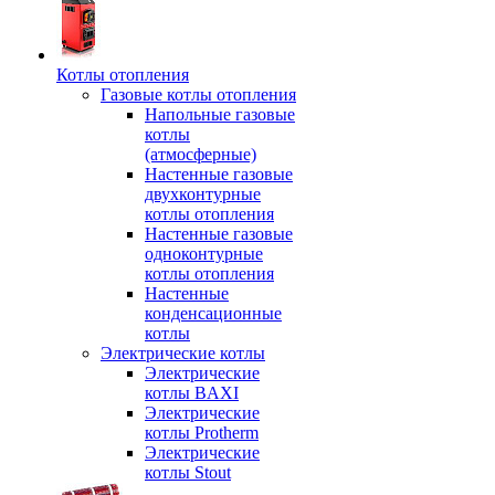
Котлы отопления
Газовые котлы отопления
Напольные газовые
котлы
(атмосферные)
Настенные газовые
двухконтурные
котлы отопления
Настенные газовые
одноконтурные
котлы отопления
Настенные
конденсационные
котлы
Электрические котлы
Электрические
котлы BAXI
Электрические
котлы Protherm
Электрические
котлы Stout