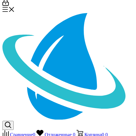
Сравнение
0
Отложенные
0
Корзина
0
0