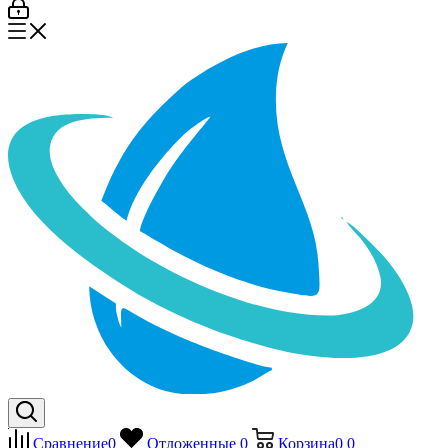
Сравнение
0
Отложенные
0
Корзина
0
0