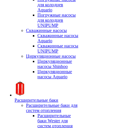
для колодцев
Aquario
Погружные насосы
для колодцев
UNIPUMP
Скважинные насосы
Скважинные насосы
Aquario
Скважинные насосы
UNIPUMP
Циркуляционные насосы
Циркуляционные
насосы Shinhoo
Циркуляционные
насосы Aquario
Расширительные баки
Расширительные баки для
систем отопления
Расширительные
баки Wester для
систем отопления