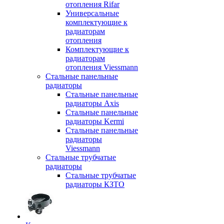
отопления Rifar
Универсальные
комплектующие к
радиаторам
отопления
Комплектующие к
радиаторам
отопления Viessmann
Стальные панельные
радиаторы
Стальные панельные
радиаторы Axis
Стальные панельные
радиаторы Kermi
Стальные панельные
радиаторы
Viessmann
Стальные трубчатые
радиаторы
Стальные трубчатые
радиаторы КЗТО