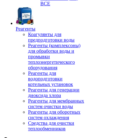
ВСЕ
Реагенты
Коагулянты для
предподготовки воды
Реагенты (комплексоны)
для обработки воды и
промывки
теплоэнергетического
оборудования
Реагенты для
водоподготовки
котельных установок
Реагенты для генерации
диоксида хлора
Реагенты для мембранных
систем очистки воды
Реагенты для оборотных
систем охлаждения
Средства для очистки
теплообменников