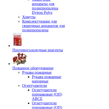
аппараты для
полипропилена
Dytron Polys
Хомуты
Комплектующие для
сварочных аппаратов для
полипропилена
Противогололедные реагенты
Пожарное оборудование
Рукава пожарные
Рукава пожарные
напорные
Огнетушители
Огнетушители
порошковые (ОП)
АВСЕ
Огнетушители
порошковые (ОП)