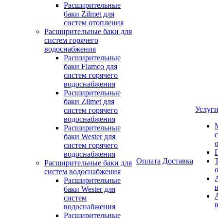
Расширительные
баки Zilmet для
систем отопления
Расширительные баки для
систем горячего
водоснабжения
Расширительные
баки Flamco для
систем горячего
водоснабжения
Расширительные
баки Zilmet для
Услуг
систем горячего
водоснабжения
Расширительные
баки Wester для
систем горячего
водоснабжения
Оплата
Доставка
Расширительные баки для
систем водоснабжения
Расширительные
баки Wester для
систем
водоснабжения
Расширительные