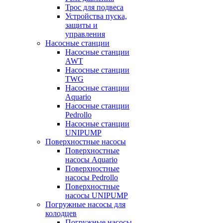
Трос для подвеса
Устройства пуска,
защиты и
управления
Насосные станции
Насосные станции
AWT
Насосные станции
TWG
Насосные станции
Aquario
Насосные станции
Pedrollo
Насосные станции
UNIPUMP
Поверхностные насосы
Поверхностные
насосы Aquario
Поверхностные
насосы Pedrollo
Поверхностные
насосы UNIPUMP
Погружные насосы для
колодцев
Погружные насосы