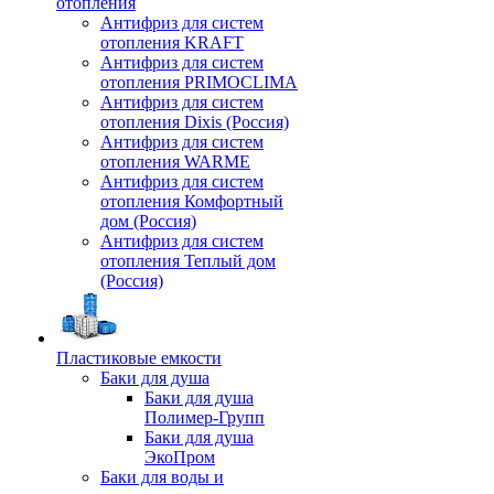
отопления
Антифриз для систем
отопления KRAFT
Антифриз для систем
отопления PRIMOCLIMA
Антифриз для систем
отопления Dixis (Россия)
Антифриз для систем
отопления WARME
Антифриз для систем
отопления Комфортный
дом (Россия)
Антифриз для систем
отопления Теплый дом
(Россия)
Пластиковые емкости
Баки для душа
Баки для душа
Полимер-Групп
Баки для душа
ЭкоПром
Баки для воды и