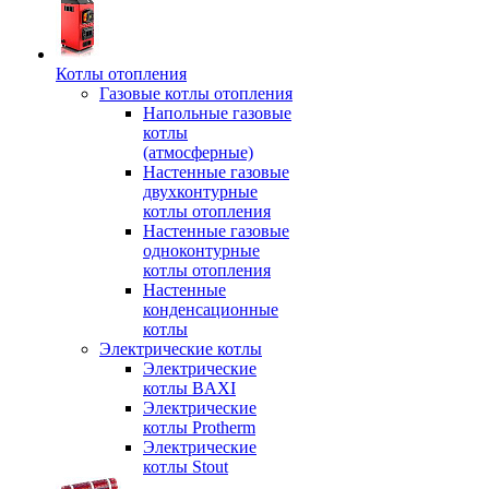
Котлы отопления
Газовые котлы отопления
Напольные газовые
котлы
(атмосферные)
Настенные газовые
двухконтурные
котлы отопления
Настенные газовые
одноконтурные
котлы отопления
Настенные
конденсационные
котлы
Электрические котлы
Электрические
котлы BAXI
Электрические
котлы Protherm
Электрические
котлы Stout