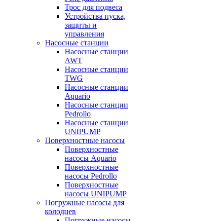
Трос для подвеса
Устройства пуска,
защиты и
управления
Насосные станции
Насосные станции
AWT
Насосные станции
TWG
Насосные станции
Aquario
Насосные станции
Pedrollo
Насосные станции
UNIPUMP
Поверхностные насосы
Поверхностные
насосы Aquario
Поверхностные
насосы Pedrollo
Поверхностные
насосы UNIPUMP
Погружные насосы для
колодцев
Погружные насосы