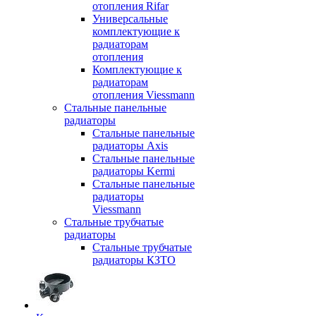
отопления Rifar
Универсальные
комплектующие к
радиаторам
отопления
Комплектующие к
радиаторам
отопления Viessmann
Стальные панельные
радиаторы
Стальные панельные
радиаторы Axis
Стальные панельные
радиаторы Kermi
Стальные панельные
радиаторы
Viessmann
Стальные трубчатые
радиаторы
Стальные трубчатые
радиаторы КЗТО