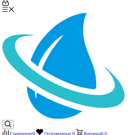
Сравнение
0
Отложенные
0
Корзина
0
0