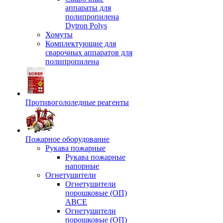
аппараты для
полипропилена
Dytron Polys
Хомуты
Комплектующие для
сварочных аппаратов для
полипропилена
Противогололедные реагенты
Пожарное оборудование
Рукава пожарные
Рукава пожарные
напорные
Огнетушители
Огнетушители
порошковые (ОП)
АВСЕ
Огнетушители
порошковые (ОП)