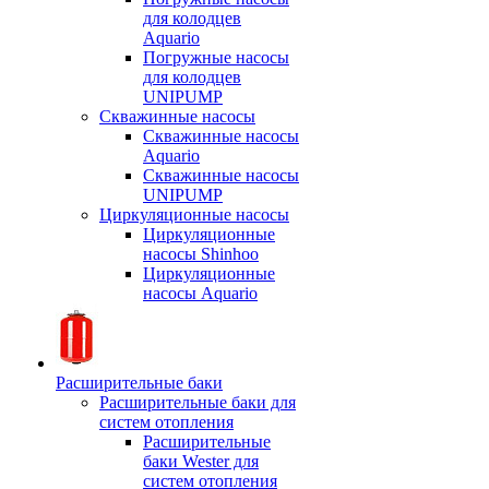
для колодцев
Aquario
Погружные насосы
для колодцев
UNIPUMP
Скважинные насосы
Скважинные насосы
Aquario
Скважинные насосы
UNIPUMP
Циркуляционные насосы
Циркуляционные
насосы Shinhoo
Циркуляционные
насосы Aquario
Расширительные баки
Расширительные баки для
систем отопления
Расширительные
баки Wester для
систем отопления