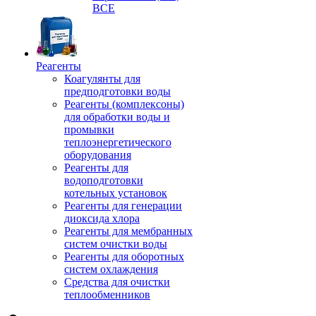
ВСЕ
Реагенты
Коагулянты для
предподготовки воды
Реагенты (комплексоны)
для обработки воды и
промывки
теплоэнергетического
оборудования
Реагенты для
водоподготовки
котельных установок
Реагенты для генерации
диоксида хлора
Реагенты для мембранных
систем очистки воды
Реагенты для оборотных
систем охлаждения
Средства для очистки
теплообменников