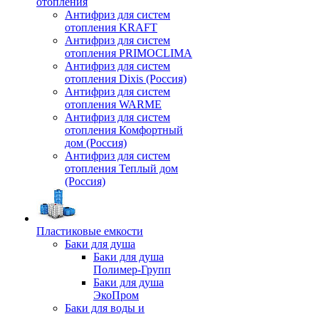
отопления
Антифриз для систем
отопления KRAFT
Антифриз для систем
отопления PRIMOCLIMA
Антифриз для систем
отопления Dixis (Россия)
Антифриз для систем
отопления WARME
Антифриз для систем
отопления Комфортный
дом (Россия)
Антифриз для систем
отопления Теплый дом
(Россия)
Пластиковые емкости
Баки для душа
Баки для душа
Полимер-Групп
Баки для душа
ЭкоПром
Баки для воды и