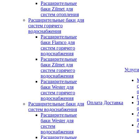
Расширительные
баки Zilmet для
систем отопления
Расширительные баки для
систем горячего
водоснабжения
Расширительные
баки Flamco для
систем горячего
водоснабжения
Расширительные
баки Zilmet для
Услуг
систем горячего
водоснабжения
Расширительные
баки Wester для
систем горячего
водоснабжения
Оплата
Доставка
Расширительные баки для
систем водоснабжения
Расширительные
баки Wester для
систем
водоснабжения
Расширительные