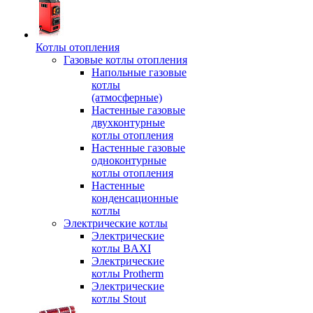
Котлы отопления
Газовые котлы отопления
Напольные газовые
котлы
(атмосферные)
Настенные газовые
двухконтурные
котлы отопления
Настенные газовые
одноконтурные
котлы отопления
Настенные
конденсационные
котлы
Электрические котлы
Электрические
котлы BAXI
Электрические
котлы Protherm
Электрические
котлы Stout