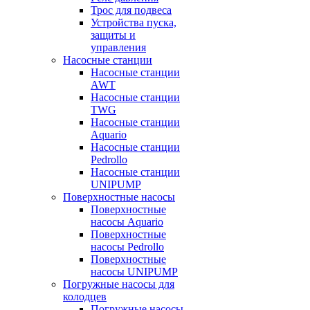
Трос для подвеса
Устройства пуска,
защиты и
управления
Насосные станции
Насосные станции
AWT
Насосные станции
TWG
Насосные станции
Aquario
Насосные станции
Pedrollo
Насосные станции
UNIPUMP
Поверхностные насосы
Поверхностные
насосы Aquario
Поверхностные
насосы Pedrollo
Поверхностные
насосы UNIPUMP
Погружные насосы для
колодцев
Погружные насосы