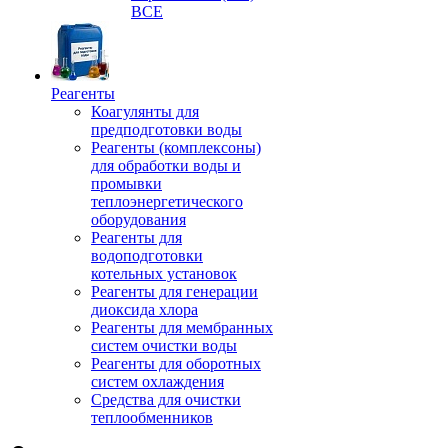
ВСЕ
Реагенты
Коагулянты для
предподготовки воды
Реагенты (комплексоны)
для обработки воды и
промывки
теплоэнергетического
оборудования
Реагенты для
водоподготовки
котельных установок
Реагенты для генерации
диоксида хлора
Реагенты для мембранных
систем очистки воды
Реагенты для оборотных
систем охлаждения
Средства для очистки
теплообменников