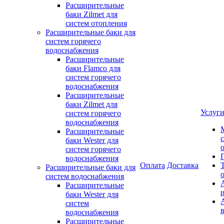
Расширительные
баки Zilmet для
систем отопления
Расширительные баки для
систем горячего
водоснабжения
Расширительные
баки Flamco для
систем горячего
водоснабжения
Расширительные
баки Zilmet для
Услуг
систем горячего
водоснабжения
Расширительные
баки Wester для
систем горячего
водоснабжения
Оплата
Доставка
Расширительные баки для
систем водоснабжения
Расширительные
баки Wester для
систем
водоснабжения
Расширительные