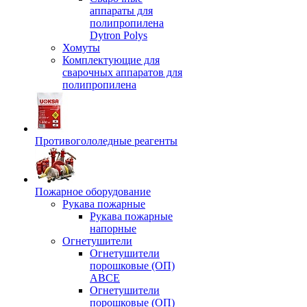
аппараты для
полипропилена
Dytron Polys
Хомуты
Комплектующие для
сварочных аппаратов для
полипропилена
Противогололедные реагенты
Пожарное оборудование
Рукава пожарные
Рукава пожарные
напорные
Огнетушители
Огнетушители
порошковые (ОП)
АВСЕ
Огнетушители
порошковые (ОП)