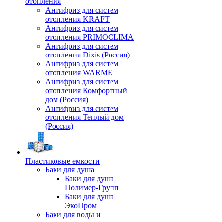
отопления
Антифриз для систем
отопления KRAFT
Антифриз для систем
отопления PRIMOCLIMA
Антифриз для систем
отопления Dixis (Россия)
Антифриз для систем
отопления WARME
Антифриз для систем
отопления Комфортный
дом (Россия)
Антифриз для систем
отопления Теплый дом
(Россия)
Пластиковые емкости
Баки для душа
Баки для душа
Полимер-Групп
Баки для душа
ЭкоПром
Баки для воды и