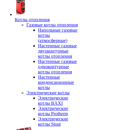
Котлы отопления
Газовые котлы отопления
Напольные газовые
котлы
(атмосферные)
Настенные газовые
двухконтурные
котлы отопления
Настенные газовые
одноконтурные
котлы отопления
Настенные
конденсационные
котлы
Электрические котлы
Электрические
котлы BAXI
Электрические
котлы Protherm
Электрические
котлы Stout