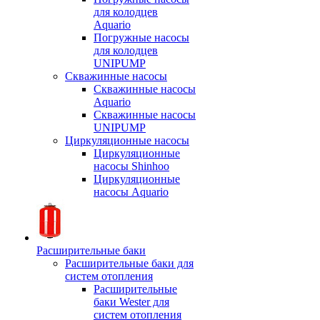
для колодцев
Aquario
Погружные насосы
для колодцев
UNIPUMP
Скважинные насосы
Скважинные насосы
Aquario
Скважинные насосы
UNIPUMP
Циркуляционные насосы
Циркуляционные
насосы Shinhoo
Циркуляционные
насосы Aquario
Расширительные баки
Расширительные баки для
систем отопления
Расширительные
баки Wester для
систем отопления