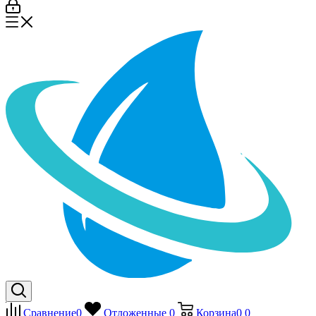
Сравнение
0
Отложенные
0
Корзина
0
0