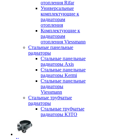
отопления Rifar
Универсальные
комплектующие к
радиаторам
отопления
Комплектующие к
радиаторам
отопления Viessmann
Стальные панельные
радиаторы
Стальные панельные
радиаторы Axis
Стальные панельные
радиаторы Kermi
Стальные панельные
радиаторы
Viessmann
Стальные трубчатые
радиаторы
Стальные трубчатые
радиаторы КЗТО