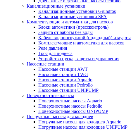
Дренажные и фекальные насосы Pedrollo
Канализационные установки
Канализационные установки Grundfos
Канализационные установки SFA
Комплектующие и автоматика для насосов
Блоки автоматики (прессконтроль)
Защита от работы без воды
Кабель водопогружной (подводный) и муфты
Комплектующие и автоматика для насосов
Реле давления
Трос для подвеса
Устройства пуска, защиты и управления
Насосные станции
Насосные станции AWT
Насосные станции TWG
Насосные станции Aquario
Насосные станции Pedrollo
Насосные станции UNIPUMP
Поверхностные насосы
Поверхностные насосы Aquario
Поверхностные насосы Pedrollo
Поверхностные насосы UNIPUMP
Погружные насосы для колодцев
Погружные насосы для колодцев Aquario
Погружные насосы для колодцев UNIPUMP