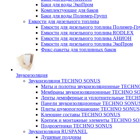
Баки для воды ЭкоПром
Комплектующие для баков
Баки для воды Полимер-Групп
Емкости для дизельного топлива
Емкости для дизельного топлива Полимер-Гр
Емкости для дизельного топлива RODLEX
Емкости для дизельного топлива АНИОН
Емкости для дизельного топлива ЭкоПром
Фикс-пакеты для топливных баков
Звукоизоляция
Звукоизоляция TECHNO SONUS
Маты и полотна звукоизоляционные TECH
Мембраны звукоизоляционнные TECHNO S
Ленты демпферные и уплотнительные TE
Панели звукоизоляционные TECHNO SONU
Плиты шумопоглощающие TECHNO SONUS
Клеющие составы TECHNO SONUS
Крепеж и монтажные элементы TECHNO S
Подрозетники TECHNO SONUS
Звукоизоляция RUSPANEL
Душевые поддоны