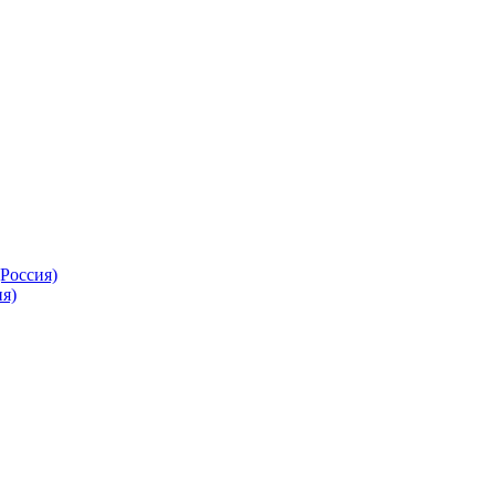
Россия)
я)