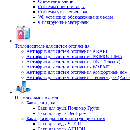
Обезжелезивание
Системы очистки воды
Системы умягчения воды
УФ установки обеззараживания воды
Фильтрующие материалы
Теплоноситель для систем отопления
Антифриз для систем отопления KRAFT
Антифриз для систем отопления PRIMOCLIMA
Антифриз для систем отопления Dixis (Россия)
Антифриз для систем отопления WARME
Антифриз для систем отопления Комфортный дом (
Антифриз для систем отопления Теплый дом (Росси
Пластиковые емкости
Баки для душа
Баки для душа Полимер-Групп
Баки для душа ЭкоПром
Баки для воды и комплектующие к ним
Баки для воды STERH
Баки для воды АНИОН