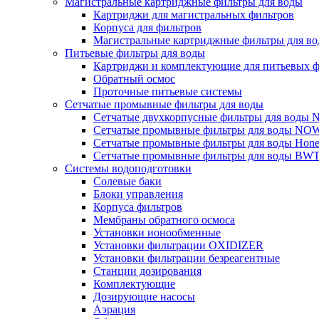
Магистральные картриджные фильтры для воды
Картриджи для магистральных фильтров
Корпуса для фильтров
Магистральные картриджные фильтры для вод
Питьевые фильтры для воды
Картриджи и комплектующие для питьевых ф
Обратный осмос
Проточные питьевые системы
Сетчатые промывные фильтры для воды
Сетчатые двухкорпусные фильтры для вод
Сетчатые промывные фильтры для воды N
Сетчатые промывные фильтры для воды Hone
Сетчатые промывные фильтры для воды BW
Системы водоподготовки
Солевые баки
Блоки управления
Корпуса фильтров
Мембраны обратного осмоса
Установки ионообменные
Установки фильтрации OXIDIZER
Установки фильтрации безреагентные
Станции дозирования
Комплектующие
Дозирующие насосы
Аэрация