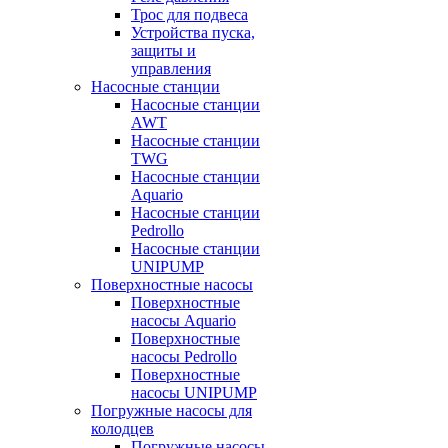
Трос для подвеса
Устройства пуска,
защиты и
управления
Насосные станции
Насосные станции
AWT
Насосные станции
TWG
Насосные станции
Aquario
Насосные станции
Pedrollo
Насосные станции
UNIPUMP
Поверхностные насосы
Поверхностные
насосы Aquario
Поверхностные
насосы Pedrollo
Поверхностные
насосы UNIPUMP
Погружные насосы для
колодцев
Погружные насосы