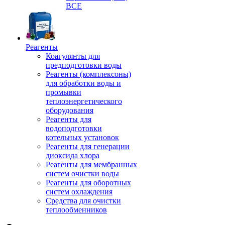
ВСЕ
Реагенты
Коагулянты для
предподготовки воды
Реагенты (комплексоны)
для обработки воды и
промывки
теплоэнергетического
оборудования
Реагенты для
водоподготовки
котельных установок
Реагенты для генерации
диоксида хлора
Реагенты для мембранных
систем очистки воды
Реагенты для оборотных
систем охлаждения
Средства для очистки
теплообменников