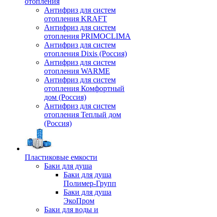
отопления
Антифриз для систем
отопления KRAFT
Антифриз для систем
отопления PRIMOCLIMA
Антифриз для систем
отопления Dixis (Россия)
Антифриз для систем
отопления WARME
Антифриз для систем
отопления Комфортный
дом (Россия)
Антифриз для систем
отопления Теплый дом
(Россия)
Пластиковые емкости
Баки для душа
Баки для душа
Полимер-Групп
Баки для душа
ЭкоПром
Баки для воды и