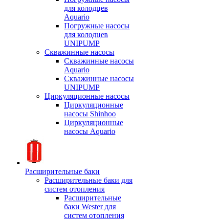
для колодцев
Aquario
Погружные насосы
для колодцев
UNIPUMP
Скважинные насосы
Скважинные насосы
Aquario
Скважинные насосы
UNIPUMP
Циркуляционные насосы
Циркуляционные
насосы Shinhoo
Циркуляционные
насосы Aquario
Расширительные баки
Расширительные баки для
систем отопления
Расширительные
баки Wester для
систем отопления