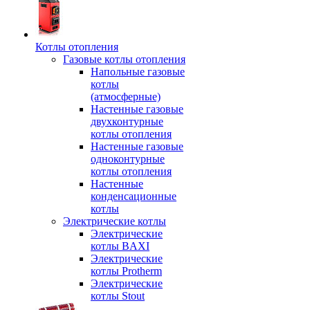
Котлы отопления
Газовые котлы отопления
Напольные газовые
котлы
(атмосферные)
Настенные газовые
двухконтурные
котлы отопления
Настенные газовые
одноконтурные
котлы отопления
Настенные
конденсационные
котлы
Электрические котлы
Электрические
котлы BAXI
Электрические
котлы Protherm
Электрические
котлы Stout