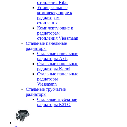
отопления Rifar
Универсальные
комплектующие к
радиаторам
отопления
Комплектующие к
радиаторам
отопления Viessmann
Стальные панельные
радиаторы
Стальные панельные
радиаторы Axis
Стальные панельные
радиаторы Kermi
Стальные панельные
радиаторы
Viessmann
Стальные трубчатые
радиаторы
Стальные трубчатые
радиаторы КЗТО