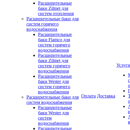
Расширительные
баки Zilmet для
систем отопления
Расширительные баки для
систем горячего
водоснабжения
Расширительные
баки Flamco для
систем горячего
водоснабжения
Расширительные
баки Zilmet для
Услуг
систем горячего
водоснабжения
Расширительные
баки Wester для
систем горячего
водоснабжения
Оплата
Доставка
Расширительные баки для
систем водоснабжения
Расширительные
баки Wester для
систем
водоснабжения
Расширительные