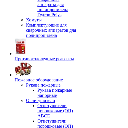
аппараты для
полипропилена
Dytron Polys
Хомуты
Комплектующие для
сварочных аппаратов для
полипропилена
Противогололедные реагенты
Пожарное оборудование
Рукава пожарные
Рукава пожарные
напорные
Огнетушители
Огнетушители
порошковые (ОП)
АВСЕ
Огнетушители
порошковые (ОП)