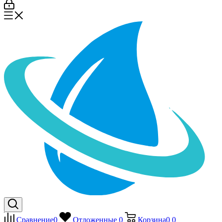
Сравнение
0
Отложенные
0
Корзина
0
0