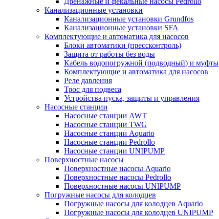
Дренажные и фекальные насосы Pedrollo
Канализационные установки
Канализационные установки Grundfos
Канализационные установки SFA
Комплектующие и автоматика для насосов
Блоки автоматики (прессконтроль)
Защита от работы без воды
Кабель водопогружной (подводный) и муфты
Комплектующие и автоматика для насосов
Реле давления
Трос для подвеса
Устройства пуска, защиты и управления
Насосные станции
Насосные станции AWT
Насосные станции TWG
Насосные станции Aquario
Насосные станции Pedrollo
Насосные станции UNIPUMP
Поверхностные насосы
Поверхностные насосы Aquario
Поверхностные насосы Pedrollo
Поверхностные насосы UNIPUMP
Погружные насосы для колодцев
Погружные насосы для колодцев Aquario
Погружные насосы для колодцев UNIPUMP