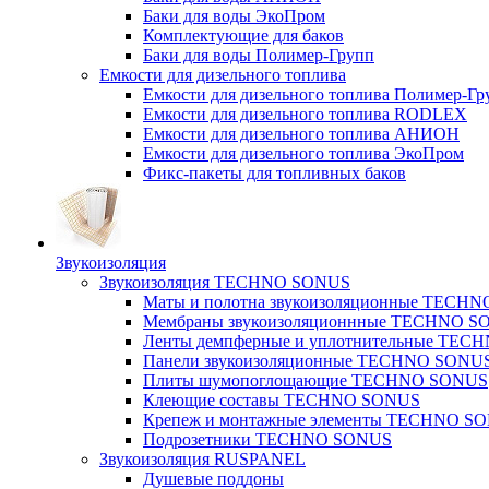
Баки для воды ЭкоПром
Комплектующие для баков
Баки для воды Полимер-Групп
Емкости для дизельного топлива
Емкости для дизельного топлива Полимер-Гр
Емкости для дизельного топлива RODLEX
Емкости для дизельного топлива АНИОН
Емкости для дизельного топлива ЭкоПром
Фикс-пакеты для топливных баков
Звукоизоляция
Звукоизоляция TECHNO SONUS
Маты и полотна звукоизоляционные TECH
Мембраны звукоизоляционнные TECHNO S
Ленты демпферные и уплотнительные TE
Панели звукоизоляционные TECHNO SONU
Плиты шумопоглощающие TECHNO SONUS
Клеющие составы TECHNO SONUS
Крепеж и монтажные элементы TECHNO S
Подрозетники TECHNO SONUS
Звукоизоляция RUSPANEL
Душевые поддоны