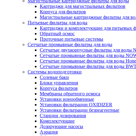
Магистральные картриджные фильтры для воды
Картриджи для магистральных фильтров
Корпуса для фильтров
Магистральные картриджные фильтры для вод
Питьевые фильтры для воды
Картриджи и комплектующие для питьевых ф
Обратный осмос
Проточные питьевые системы
Сетчатые промывные фильтры для воды
Сетчатые двухкорпусные фильтры для вод
Сетчатые промывные фильтры для воды N
Сетчатые промывные фильтры для воды Hone
Сетчатые промывные фильтры для воды BW
Системы водоподготовки
Солевые баки
Блоки управления
Корпуса фильтров
Мембраны обратного осмоса
Установки ионообменные
Установки фильтрации OXIDIZER
Установки фильтрации безреагентные
Станции дозирования
Комплектующие
Дозирующие насосы
Аэрация