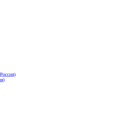
Россия)
я)