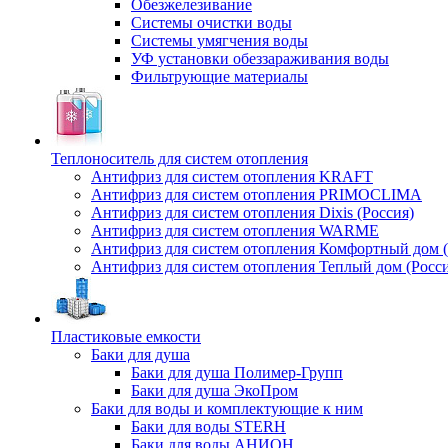
Обезжелезивание
Системы очистки воды
Системы умягчения воды
УФ установки обеззараживания воды
Фильтрующие материалы
Теплоноситель для систем отопления
Антифриз для систем отопления KRAFT
Антифриз для систем отопления PRIMOCLIMA
Антифриз для систем отопления Dixis (Россия)
Антифриз для систем отопления WARME
Антифриз для систем отопления Комфортный дом (
Антифриз для систем отопления Теплый дом (Росси
Пластиковые емкости
Баки для душа
Баки для душа Полимер-Групп
Баки для душа ЭкоПром
Баки для воды и комплектующие к ним
Баки для воды STERH
Баки для воды АНИОН