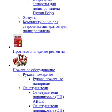
аппараты для
полипропилена
Dytron Polys
Хомуты
Комплектующие для
сварочных аппаратов для
полипропилена
Противогололедные реагенты
Пожарное оборудование
Рукава пожарные
Рукава пожарные
напорные
Огнетушители
Огнетушители
порошковые (ОП)
АВСЕ
Огнетушители
порошковые (ОП)