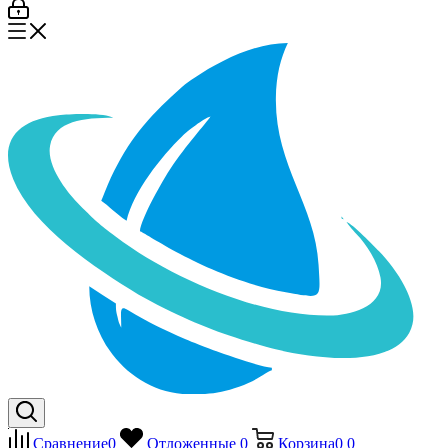
Сравнение
0
Отложенные
0
Корзина
0
0