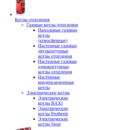
Котлы отопления
Газовые котлы отопления
Напольные газовые
котлы
(атмосферные)
Настенные газовые
двухконтурные
котлы отопления
Настенные газовые
одноконтурные
котлы отопления
Настенные
конденсационные
котлы
Электрические котлы
Электрические
котлы BAXI
Электрические
котлы Protherm
Электрические
котлы Stout