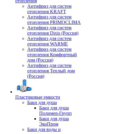
отопления
Антифриз для систем
отопления KRAFT
Антифриз для систем
отопления PRIMOCLIMA
Антифриз для систем
отопления Dixis (Россия)
Антифриз для систем
отопления WARME
Антифриз для систем
отопления Комфортный
дом (Россия)
Антифриз для систем
отопления Теплый дом
(Россия)
Пластиковые емкости
Баки для душа
Баки для душа
Полимер-Групп
Баки для душа
ЭкоПром
Баки для воды и