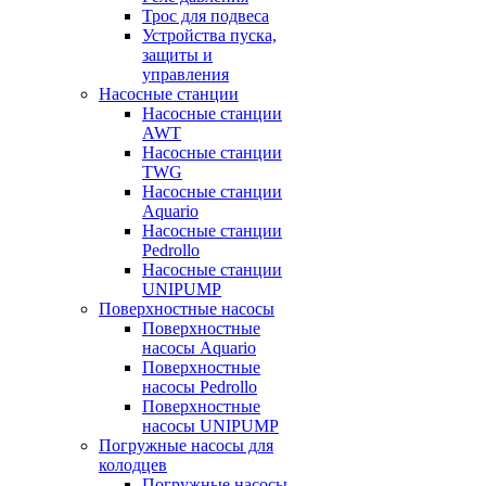
Трос для подвеса
Устройства пуска,
защиты и
управления
Насосные станции
Насосные станции
AWT
Насосные станции
TWG
Насосные станции
Aquario
Насосные станции
Pedrollo
Насосные станции
UNIPUMP
Поверхностные насосы
Поверхностные
насосы Aquario
Поверхностные
насосы Pedrollo
Поверхностные
насосы UNIPUMP
Погружные насосы для
колодцев
Погружные насосы