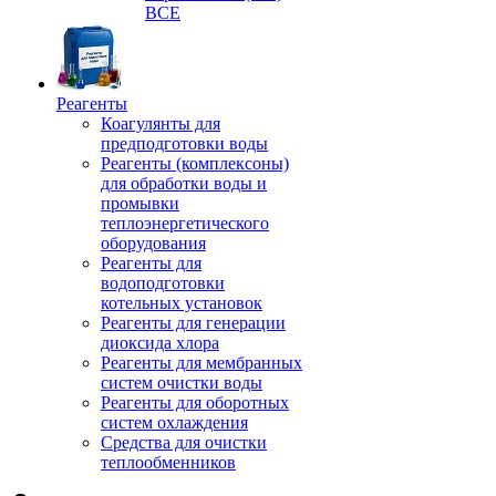
ВСЕ
Реагенты
Коагулянты для
предподготовки воды
Реагенты (комплексоны)
для обработки воды и
промывки
теплоэнергетического
оборудования
Реагенты для
водоподготовки
котельных установок
Реагенты для генерации
диоксида хлора
Реагенты для мембранных
систем очистки воды
Реагенты для оборотных
систем охлаждения
Средства для очистки
теплообменников