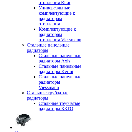
отопления Rifar
Универсальные
комплектующие к
радиаторам
отопления
Комплектующие к
радиаторам
отопления Viessmann
Стальные панельные
радиаторы
Стальные панельные
радиаторы Axis
Стальные панельные
радиаторы Kermi
Стальные панельные
радиаторы
Viessmann
Стальные трубчатые
радиаторы
Стальные трубчатые
радиаторы КЗТО