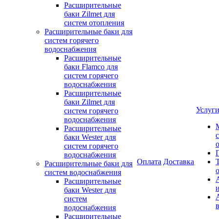
Расширительные
баки Zilmet для
систем отопления
Расширительные баки для
систем горячего
водоснабжения
Расширительные
баки Flamco для
систем горячего
водоснабжения
Расширительные
баки Zilmet для
Услуг
систем горячего
водоснабжения
Расширительные
баки Wester для
систем горячего
водоснабжения
Оплата
Доставка
Расширительные баки для
систем водоснабжения
Расширительные
баки Wester для
систем
водоснабжения
Расширительные