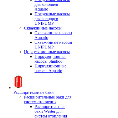
для колодцев
Aquario
Погружные насосы
для колодцев
UNIPUMP
Скважинные насосы
Скважинные насосы
Aquario
Скважинные насосы
UNIPUMP
Циркуляционные насосы
Циркуляционные
насосы Shinhoo
Циркуляционные
насосы Aquario
Расширительные баки
Расширительные баки для
систем отопления
Расширительные
баки Wester для
систем отопления