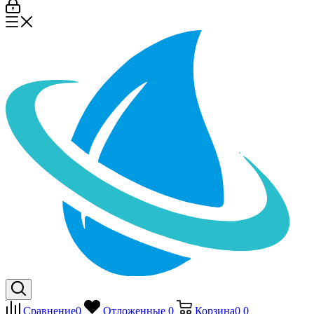
Сравнение
0
Отложенные
0
Корзина
0
0