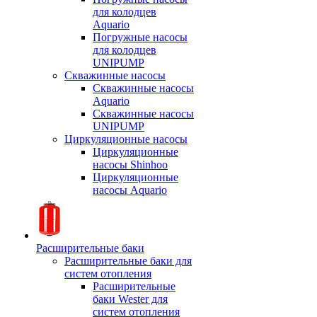
для колодцев
Aquario
Погружные насосы
для колодцев
UNIPUMP
Скважинные насосы
Скважинные насосы
Aquario
Скважинные насосы
UNIPUMP
Циркуляционные насосы
Циркуляционные
насосы Shinhoo
Циркуляционные
насосы Aquario
Расширительные баки
Расширительные баки для
систем отопления
Расширительные
баки Wester для
систем отопления