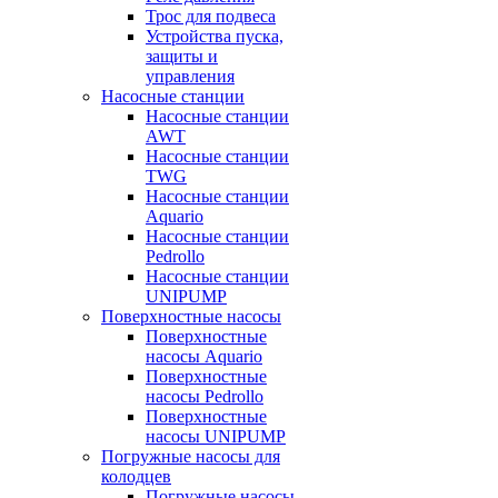
Трос для подвеса
Устройства пуска,
защиты и
управления
Насосные станции
Насосные станции
AWT
Насосные станции
TWG
Насосные станции
Aquario
Насосные станции
Pedrollo
Насосные станции
UNIPUMP
Поверхностные насосы
Поверхностные
насосы Aquario
Поверхностные
насосы Pedrollo
Поверхностные
насосы UNIPUMP
Погружные насосы для
колодцев
Погружные насосы