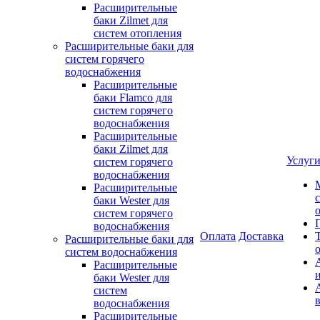
Расширительные
баки Zilmet для
систем отопления
Расширительные баки для
систем горячего
водоснабжения
Расширительные
баки Flamco для
систем горячего
водоснабжения
Расширительные
баки Zilmet для
Услуг
систем горячего
водоснабжения
Расширительные
баки Wester для
систем горячего
водоснабжения
Оплата
Доставка
Расширительные баки для
систем водоснабжения
Расширительные
баки Wester для
систем
водоснабжения
Расширительные