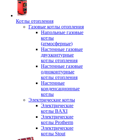
Котлы отопления
Газовые котлы отопления
Напольные газовые
котлы
(атмосферные)
Настенные газовые
двухконтурные
котлы отопления
Настенные газовые
одноконтурные
котлы отопления
Настенные
конденсационные
котлы
Электрические котлы
Электрические
котлы BAXI
Электрические
котлы Protherm
Электрические
котлы Stout