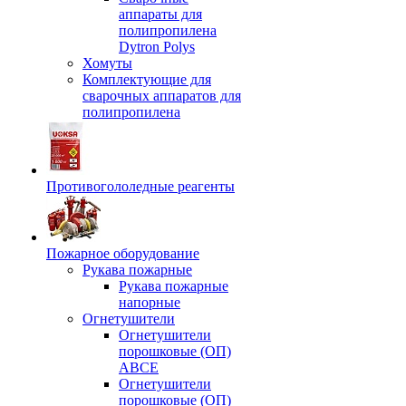
аппараты для
полипропилена
Dytron Polys
Хомуты
Комплектующие для
сварочных аппаратов для
полипропилена
Противогололедные реагенты
Пожарное оборудование
Рукава пожарные
Рукава пожарные
напорные
Огнетушители
Огнетушители
порошковые (ОП)
АВСЕ
Огнетушители
порошковые (ОП)