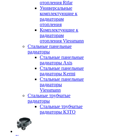
отопления Rifar
Универсальные
комплектующие к
радиаторам
отопления
Комплектующие к
радиаторам
отопления Viessmann
Стальные панельные
радиаторы
Стальные панельные
радиаторы Axis
Стальные панельные
радиаторы Kermi
Стальные панельные
радиаторы
Viessmann
Стальные трубчатые
радиаторы
Стальные трубчатые
радиаторы КЗТО