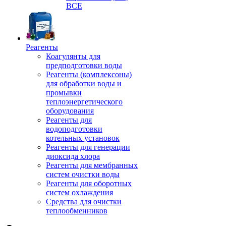
ВСЕ
Реагенты
Коагулянты для
предподготовки воды
Реагенты (комплексоны)
для обработки воды и
промывки
теплоэнергетического
оборудования
Реагенты для
водоподготовки
котельных установок
Реагенты для генерации
диоксида хлора
Реагенты для мембранных
систем очистки воды
Реагенты для оборотных
систем охлаждения
Средства для очистки
теплообменников