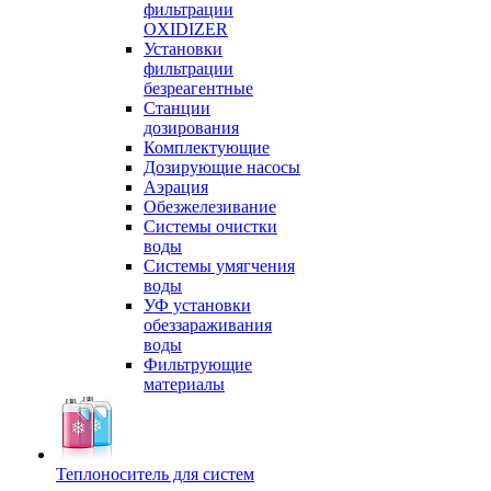
фильтрации
OXIDIZER
Установки
фильтрации
безреагентные
Станции
дозирования
Комплектующие
Дозирующие насосы
Аэрация
Обезжелезивание
Системы очистки
воды
Системы умягчения
воды
УФ установки
обеззараживания
воды
Фильтрующие
материалы
Теплоноситель для систем