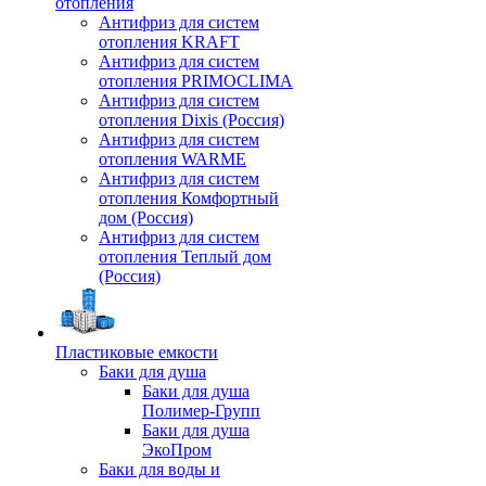
отопления
Антифриз для систем
отопления KRAFT
Антифриз для систем
отопления PRIMOCLIMA
Антифриз для систем
отопления Dixis (Россия)
Антифриз для систем
отопления WARME
Антифриз для систем
отопления Комфортный
дом (Россия)
Антифриз для систем
отопления Теплый дом
(Россия)
Пластиковые емкости
Баки для душа
Баки для душа
Полимер-Групп
Баки для душа
ЭкоПром
Баки для воды и