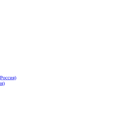
Россия)
я)