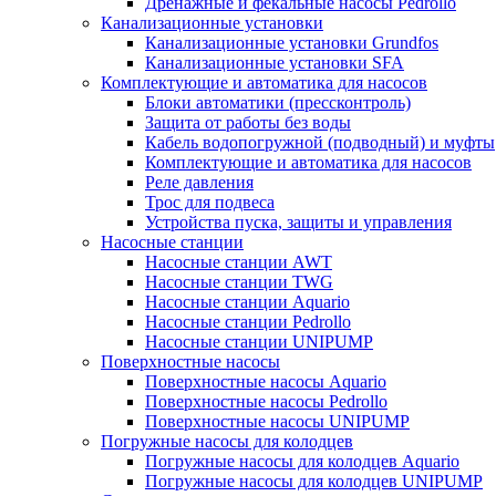
Дренажные и фекальные насосы Pedrollo
Канализационные установки
Канализационные установки Grundfos
Канализационные установки SFA
Комплектующие и автоматика для насосов
Блоки автоматики (прессконтроль)
Защита от работы без воды
Кабель водопогружной (подводный) и муфты
Комплектующие и автоматика для насосов
Реле давления
Трос для подвеса
Устройства пуска, защиты и управления
Насосные станции
Насосные станции AWT
Насосные станции TWG
Насосные станции Aquario
Насосные станции Pedrollo
Насосные станции UNIPUMP
Поверхностные насосы
Поверхностные насосы Aquario
Поверхностные насосы Pedrollo
Поверхностные насосы UNIPUMP
Погружные насосы для колодцев
Погружные насосы для колодцев Aquario
Погружные насосы для колодцев UNIPUMP