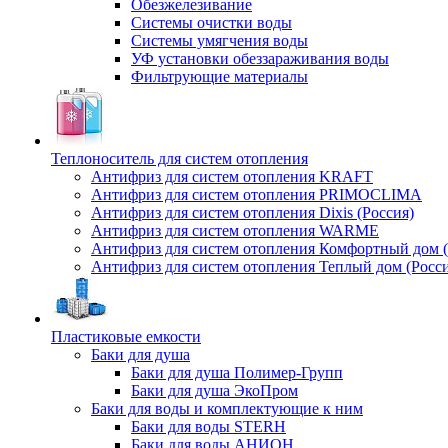
Обезжелезивание
Системы очистки воды
Системы умягчения воды
УФ установки обеззараживания воды
Фильтрующие материалы
Теплоноситель для систем отопления
Антифриз для систем отопления KRAFT
Антифриз для систем отопления PRIMOCLIMA
Антифриз для систем отопления Dixis (Россия)
Антифриз для систем отопления WARME
Антифриз для систем отопления Комфортный дом (
Антифриз для систем отопления Теплый дом (Росси
Пластиковые емкости
Баки для душа
Баки для душа Полимер-Групп
Баки для душа ЭкоПром
Баки для воды и комплектующие к ним
Баки для воды STERH
Баки для воды АНИОН