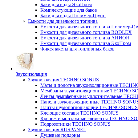
Баки для воды ЭкоПром
Комплектующие для баков
Баки для воды Полимер-Групп
Емкости для дизельного топлива
Емкости для дизельного топлива Полимер-Гр
Емкости для дизельного топлива RODLEX
Емкости для дизельного топлива АНИОН
Емкости для дизельного топлива ЭкоПром
Фикс-пакеты для топливных баков
Звукоизоляция
Звукоизоляция TECHNO SONUS
Маты и полотна звукоизоляционные TECH
Мембраны звукоизоляционнные TECHNO S
Ленты демпферные и уплотнительные TE
Панели звукоизоляционные TECHNO SONU
Плиты шумопоглощающие TECHNO SONUS
Клеющие составы TECHNO SONUS
Крепеж и монтажные элементы TECHNO S
Подрозетники TECHNO SONUS
Звукоизоляция RUSPANEL
Душевые поддоны