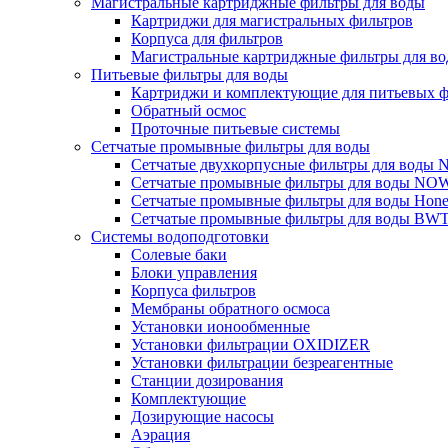
Магистральные картриджные фильтры для воды
Картриджи для магистральных фильтров
Корпуса для фильтров
Магистральные картриджные фильтры для вод
Питьевые фильтры для воды
Картриджи и комплектующие для питьевых ф
Обратный осмос
Проточные питьевые системы
Сетчатые промывные фильтры для воды
Сетчатые двухкорпусные фильтры для вод
Сетчатые промывные фильтры для воды N
Сетчатые промывные фильтры для воды Hone
Сетчатые промывные фильтры для воды BW
Системы водоподготовки
Солевые баки
Блоки управления
Корпуса фильтров
Мембраны обратного осмоса
Установки ионообменные
Установки фильтрации OXIDIZER
Установки фильтрации безреагентные
Станции дозирования
Комплектующие
Дозирующие насосы
Аэрация