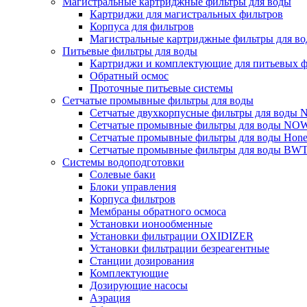
Магистральные картриджные фильтры для воды
Картриджи для магистральных фильтров
Корпуса для фильтров
Магистральные картриджные фильтры для вод
Питьевые фильтры для воды
Картриджи и комплектующие для питьевых ф
Обратный осмос
Проточные питьевые системы
Сетчатые промывные фильтры для воды
Сетчатые двухкорпусные фильтры для вод
Сетчатые промывные фильтры для воды N
Сетчатые промывные фильтры для воды Hone
Сетчатые промывные фильтры для воды BW
Системы водоподготовки
Солевые баки
Блоки управления
Корпуса фильтров
Мембраны обратного осмоса
Установки ионообменные
Установки фильтрации OXIDIZER
Установки фильтрации безреагентные
Станции дозирования
Комплектующие
Дозирующие насосы
Аэрация