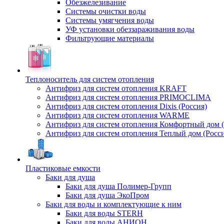
Обезжелезивание
Системы очистки воды
Системы умягчения воды
УФ установки обеззараживания воды
Фильтрующие материалы
Теплоноситель для систем отопления
Антифриз для систем отопления KRAFT
Антифриз для систем отопления PRIMOCLIMA
Антифриз для систем отопления Dixis (Россия)
Антифриз для систем отопления WARME
Антифриз для систем отопления Комфортный дом (
Антифриз для систем отопления Теплый дом (Росси
Пластиковые емкости
Баки для душа
Баки для душа Полимер-Групп
Баки для душа ЭкоПром
Баки для воды и комплектующие к ним
Баки для воды STERH
Баки для воды АНИОН