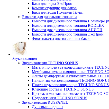
Баки для воды ЭкоПром
Комплектующие для баков
Баки для воды Полимер-Групп
Емкости для дизельного топлива
Емкости для дизельного топлива Полимер-Гр
Емкости для дизельного топлива RODLEX
Емкости для дизельного топлива АНИОН
Емкости для дизельного топлива ЭкоПром
Фикс-пакеты для топливных баков
Звукоизоляция
Звукоизоляция TECHNO SONUS
Маты и полотна звукоизоляционные TECH
Мембраны звукоизоляционнные TECHNO S
Ленты демпферные и уплотнительные TE
Панели звукоизоляционные TECHNO SONU
Плиты шумопоглощающие TECHNO SONUS
Клеющие составы TECHNO SONUS
Крепеж и монтажные элементы TECHNO S
Подрозетники TECHNO SONUS
Звукоизоляция RUSPANEL
Душевые поддоны