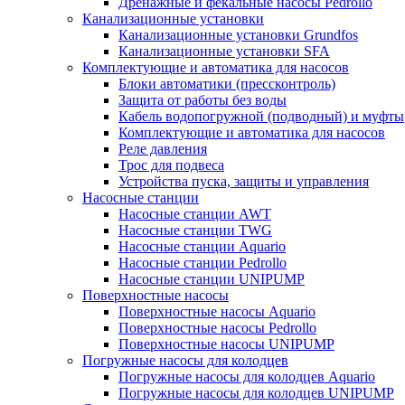
Дренажные и фекальные насосы Pedrollo
Канализационные установки
Канализационные установки Grundfos
Канализационные установки SFA
Комплектующие и автоматика для насосов
Блоки автоматики (прессконтроль)
Защита от работы без воды
Кабель водопогружной (подводный) и муфты
Комплектующие и автоматика для насосов
Реле давления
Трос для подвеса
Устройства пуска, защиты и управления
Насосные станции
Насосные станции AWT
Насосные станции TWG
Насосные станции Aquario
Насосные станции Pedrollo
Насосные станции UNIPUMP
Поверхностные насосы
Поверхностные насосы Aquario
Поверхностные насосы Pedrollo
Поверхностные насосы UNIPUMP
Погружные насосы для колодцев
Погружные насосы для колодцев Aquario
Погружные насосы для колодцев UNIPUMP