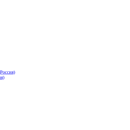
Россия)
я)