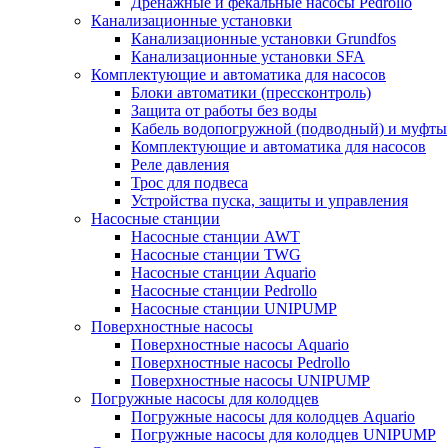
Дренажные и фекальные насосы Pedrollo
Канализационные установки
Канализационные установки Grundfos
Канализационные установки SFA
Комплектующие и автоматика для насосов
Блоки автоматики (прессконтроль)
Защита от работы без воды
Кабель водопогружной (подводный) и муфты
Комплектующие и автоматика для насосов
Реле давления
Трос для подвеса
Устройства пуска, защиты и управления
Насосные станции
Насосные станции AWT
Насосные станции TWG
Насосные станции Aquario
Насосные станции Pedrollo
Насосные станции UNIPUMP
Поверхностные насосы
Поверхностные насосы Aquario
Поверхностные насосы Pedrollo
Поверхностные насосы UNIPUMP
Погружные насосы для колодцев
Погружные насосы для колодцев Aquario
Погружные насосы для колодцев UNIPUMP