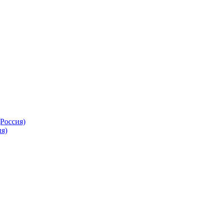
Россия)
я)