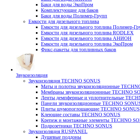
Баки для воды ЭкоПром
Комплектующие для баков
Баки для воды Полимер-Групп
Емкости для дизельного топлива
Емкости для дизельного топлива Полимер-Гр
Емкости для дизельного топлива RODLEX
Емкости для дизельного топлива АНИОН
Емкости для дизельного топлива ЭкоПром
Фикс-пакеты для топливных баков
Звукоизоляция
Звукоизоляция TECHNO SONUS
Маты и полотна звукоизоляционные TECH
Мембраны звукоизоляционнные TECHNO S
Ленты демпферные и уплотнительные TE
Панели звукоизоляционные TECHNO SONU
Плиты шумопоглощающие TECHNO SONUS
Клеющие составы TECHNO SONUS
Крепеж и монтажные элементы TECHNO S
Подрозетники TECHNO SONUS
Звукоизоляция RUSPANEL
Душевые поддоны