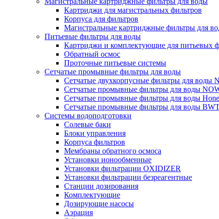
Магистральные картриджные фильтры для воды
Картриджи для магистральных фильтров
Корпуса для фильтров
Магистральные картриджные фильтры для вод
Питьевые фильтры для воды
Картриджи и комплектующие для питьевых ф
Обратный осмос
Проточные питьевые системы
Сетчатые промывные фильтры для воды
Сетчатые двухкорпусные фильтры для вод
Сетчатые промывные фильтры для воды N
Сетчатые промывные фильтры для воды Hone
Сетчатые промывные фильтры для воды BW
Системы водоподготовки
Солевые баки
Блоки управления
Корпуса фильтров
Мембраны обратного осмоса
Установки ионообменные
Установки фильтрации OXIDIZER
Установки фильтрации безреагентные
Станции дозирования
Комплектующие
Дозирующие насосы
Аэрация