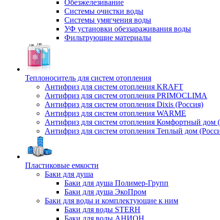
Обезжелезивание
Системы очистки воды
Системы умягчения воды
УФ установки обеззараживания воды
Фильтрующие материалы
Теплоноситель для систем отопления
Антифриз для систем отопления KRAFT
Антифриз для систем отопления PRIMOCLIMA
Антифриз для систем отопления Dixis (Россия)
Антифриз для систем отопления WARME
Антифриз для систем отопления Комфортный дом (
Антифриз для систем отопления Теплый дом (Росси
Пластиковые емкости
Баки для душа
Баки для душа Полимер-Групп
Баки для душа ЭкоПром
Баки для воды и комплектующие к ним
Баки для воды STERH
Баки для воды АНИОН