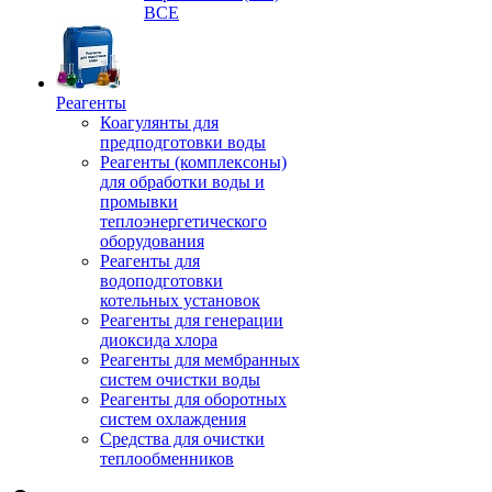
ВСЕ
Реагенты
Коагулянты для
предподготовки воды
Реагенты (комплексоны)
для обработки воды и
промывки
теплоэнергетического
оборудования
Реагенты для
водоподготовки
котельных установок
Реагенты для генерации
диоксида хлора
Реагенты для мембранных
систем очистки воды
Реагенты для оборотных
систем охлаждения
Средства для очистки
теплообменников