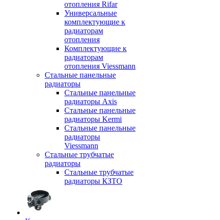
отопления Rifar
Универсальные
комплектующие к
радиаторам
отопления
Комплектующие к
радиаторам
отопления Viessmann
Стальные панельные
радиаторы
Стальные панельные
радиаторы Axis
Стальные панельные
радиаторы Kermi
Стальные панельные
радиаторы
Viessmann
Стальные трубчатые
радиаторы
Стальные трубчатые
радиаторы КЗТО