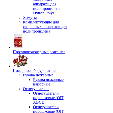
аппараты для
полипропилена
Dytron Polys
Хомуты
Комплектующие для
сварочных аппаратов для
полипропилена
Противогололедные реагенты
Пожарное оборудование
Рукава пожарные
Рукава пожарные
напорные
Огнетушители
Огнетушители
порошковые (ОП)
АВСЕ
Огнетушители
порошковые (ОП)