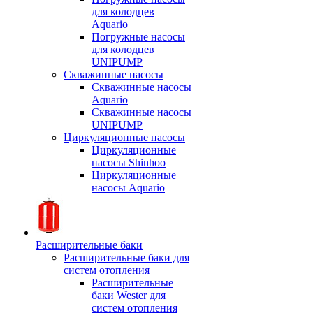
для колодцев
Aquario
Погружные насосы
для колодцев
UNIPUMP
Скважинные насосы
Скважинные насосы
Aquario
Скважинные насосы
UNIPUMP
Циркуляционные насосы
Циркуляционные
насосы Shinhoo
Циркуляционные
насосы Aquario
Расширительные баки
Расширительные баки для
систем отопления
Расширительные
баки Wester для
систем отопления