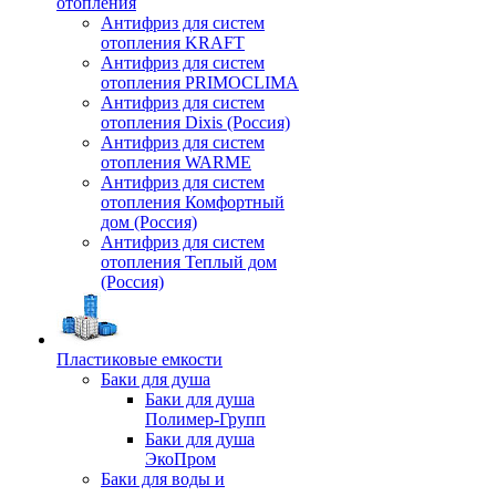
отопления
Антифриз для систем
отопления KRAFT
Антифриз для систем
отопления PRIMOCLIMA
Антифриз для систем
отопления Dixis (Россия)
Антифриз для систем
отопления WARME
Антифриз для систем
отопления Комфортный
дом (Россия)
Антифриз для систем
отопления Теплый дом
(Россия)
Пластиковые емкости
Баки для душа
Баки для душа
Полимер-Групп
Баки для душа
ЭкоПром
Баки для воды и