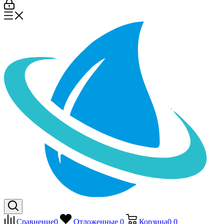
Сравнение
0
Отложенные
0
Корзина
0
0