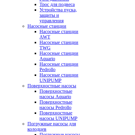
Трос для подвеса
Устройства пуска,
защиты и
управления
Насосные станции
Насосные станции
AWT
Насосные станции
TWG
Насосные станции
Aquario
Насосные станции
Pedrollo
Насосные станции
UNIPUMP
Поверхностные насосы
Поверхностные
насосы Aquario
Поверхностные
насосы Pedrollo
Поверхностные
насосы UNIPUMP
Погружные насосы для
колодцев
Погружные насосы