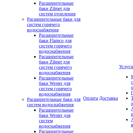
Расширительные
баки Zilmet для
систем отопления
Расширительные баки для
систем горячего
водоснабжения
Расширительные
баки Flamco для
систем горячего
водоснабжения
Расширительные
баки Zilmet для
Услуг
систем горячего
водоснабжения
Расширительные
баки Wester для
систем горячего
водоснабжения
Оплата
Доставка
Расширительные баки для
систем водоснабжения
Расширительные
баки Wester для
систем
водоснабжения
Расширительные