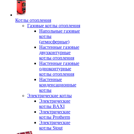
Котлы отопления
Газовые котлы отопления
Напольные газовые
котлы
(атмосферные)
Настенные газовые
двухконтурные
котлы отопления
Настенные газовые
одноконтурные
котлы отопления
Настенные
конденсационные
котлы
Электрические котлы
Электрические
котлы BAXI
Электрические
котлы Protherm
Электрические
котлы Stout