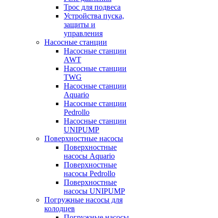
Трос для подвеса
Устройства пуска,
защиты и
управления
Насосные станции
Насосные станции
AWT
Насосные станции
TWG
Насосные станции
Aquario
Насосные станции
Pedrollo
Насосные станции
UNIPUMP
Поверхностные насосы
Поверхностные
насосы Aquario
Поверхностные
насосы Pedrollo
Поверхностные
насосы UNIPUMP
Погружные насосы для
колодцев
Погружные насосы