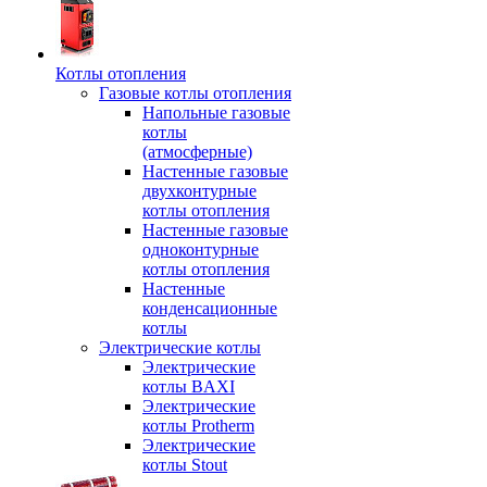
Котлы отопления
Газовые котлы отопления
Напольные газовые
котлы
(атмосферные)
Настенные газовые
двухконтурные
котлы отопления
Настенные газовые
одноконтурные
котлы отопления
Настенные
конденсационные
котлы
Электрические котлы
Электрические
котлы BAXI
Электрические
котлы Protherm
Электрические
котлы Stout