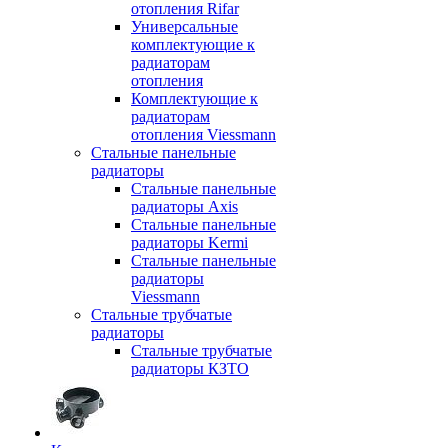
отопления Rifar
Универсальные
комплектующие к
радиаторам
отопления
Комплектующие к
радиаторам
отопления Viessmann
Стальные панельные
радиаторы
Стальные панельные
радиаторы Axis
Стальные панельные
радиаторы Kermi
Стальные панельные
радиаторы
Viessmann
Стальные трубчатые
радиаторы
Стальные трубчатые
радиаторы КЗТО