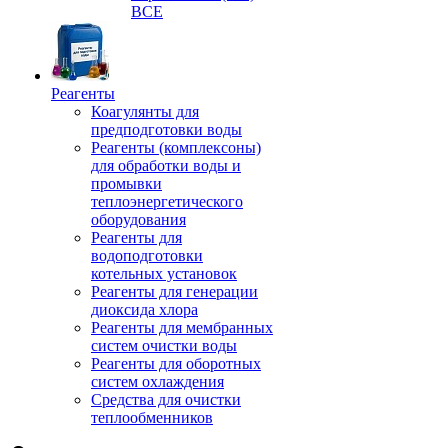
ВСЕ
Реагенты
Коагулянты для
предподготовки воды
Реагенты (комплексоны)
для обработки воды и
промывки
теплоэнергетического
оборудования
Реагенты для
водоподготовки
котельных установок
Реагенты для генерации
диоксида хлора
Реагенты для мембранных
систем очистки воды
Реагенты для оборотных
систем охлаждения
Средства для очистки
теплообменников