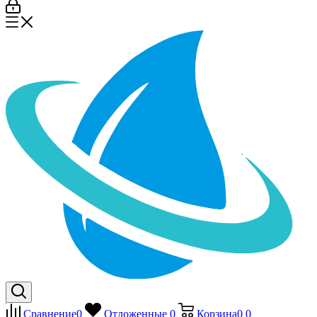
Сравнение
0
Отложенные
0
Корзина
0
0