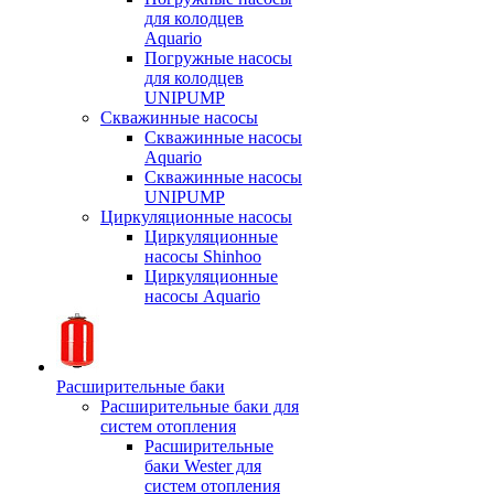
для колодцев
Aquario
Погружные насосы
для колодцев
UNIPUMP
Скважинные насосы
Скважинные насосы
Aquario
Скважинные насосы
UNIPUMP
Циркуляционные насосы
Циркуляционные
насосы Shinhoo
Циркуляционные
насосы Aquario
Расширительные баки
Расширительные баки для
систем отопления
Расширительные
баки Wester для
систем отопления