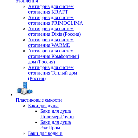
отопления
Антифриз для систем
отопления KRAFT
Антифриз для систем
отопления PRIMOCLIMA
Антифриз для систем
отопления Dixis (Россия)
Антифриз для систем
отопления WARME
Антифриз для систем
отопления Комфортный
дом (Россия)
Антифриз для систем
отопления Теплый дом
(Россия)
Пластиковые емкости
Баки для душа
Баки для душа
Полимер-Групп
Баки для душа
ЭкоПром
Баки для воды и