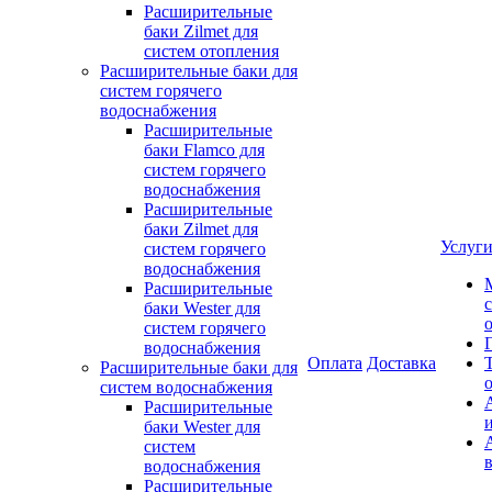
Расширительные
баки Zilmet для
систем отопления
Расширительные баки для
систем горячего
водоснабжения
Расширительные
баки Flamco для
систем горячего
водоснабжения
Расширительные
баки Zilmet для
Услуг
систем горячего
водоснабжения
Расширительные
баки Wester для
систем горячего
водоснабжения
Оплата
Доставка
Расширительные баки для
систем водоснабжения
Расширительные
баки Wester для
систем
водоснабжения
Расширительные