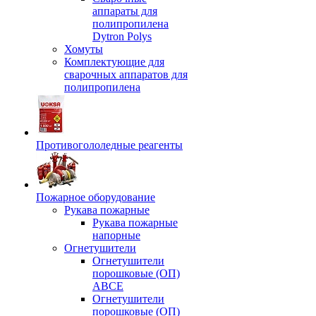
аппараты для
полипропилена
Dytron Polys
Хомуты
Комплектующие для
сварочных аппаратов для
полипропилена
Противогололедные реагенты
Пожарное оборудование
Рукава пожарные
Рукава пожарные
напорные
Огнетушители
Огнетушители
порошковые (ОП)
АВСЕ
Огнетушители
порошковые (ОП)