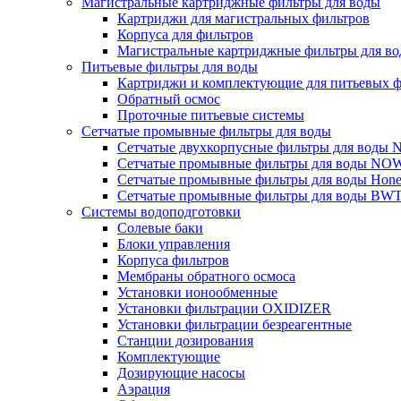
Магистральные картриджные фильтры для воды
Картриджи для магистральных фильтров
Корпуса для фильтров
Магистральные картриджные фильтры для вод
Питьевые фильтры для воды
Картриджи и комплектующие для питьевых ф
Обратный осмос
Проточные питьевые системы
Сетчатые промывные фильтры для воды
Сетчатые двухкорпусные фильтры для вод
Сетчатые промывные фильтры для воды N
Сетчатые промывные фильтры для воды Hone
Сетчатые промывные фильтры для воды BW
Системы водоподготовки
Солевые баки
Блоки управления
Корпуса фильтров
Мембраны обратного осмоса
Установки ионообменные
Установки фильтрации OXIDIZER
Установки фильтрации безреагентные
Станции дозирования
Комплектующие
Дозирующие насосы
Аэрация