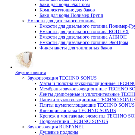
Баки для воды ЭкоПром
Комплектующие для баков
Баки для воды Полимер-Групп
Емкости для дизельного топлива
Емкости для дизельного топлива Полимер-Гр
Емкости для дизельного топлива RODLEX
Емкости для дизельного топлива АНИОН
Емкости для дизельного топлива ЭкоПром
Фикс-пакеты для топливных баков
Звукоизоляция
Звукоизоляция TECHNO SONUS
Маты и полотна звукоизоляционные TECH
Мембраны звукоизоляционнные TECHNO S
Ленты демпферные и уплотнительные TE
Панели звукоизоляционные TECHNO SONU
Плиты шумопоглощающие TECHNO SONUS
Клеющие составы TECHNO SONUS
Крепеж и монтажные элементы TECHNO S
Подрозетники TECHNO SONUS
Звукоизоляция RUSPANEL
Душевые поддоны