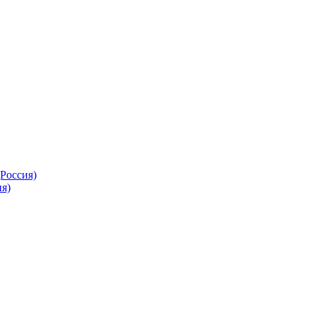
Россия)
я)