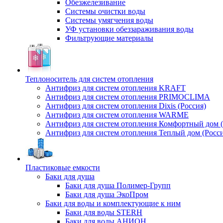
Обезжелезивание
Системы очистки воды
Системы умягчения воды
УФ установки обеззараживания воды
Фильтрующие материалы
Теплоноситель для систем отопления
Антифриз для систем отопления KRAFT
Антифриз для систем отопления PRIMOCLIMA
Антифриз для систем отопления Dixis (Россия)
Антифриз для систем отопления WARME
Антифриз для систем отопления Комфортный дом (
Антифриз для систем отопления Теплый дом (Росси
Пластиковые емкости
Баки для душа
Баки для душа Полимер-Групп
Баки для душа ЭкоПром
Баки для воды и комплектующие к ним
Баки для воды STERH
Баки для воды АНИОН