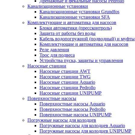
Дренажные и фекальные насосы Pedrollo
Канализационные установки
Канализационные установки Grundfos
Канализационные установки SFA
Комплектующие и автоматика для насосов
Блоки автоматики (прессконтроль)
Защита от работы без воды
Кабель водопогружной (подводный) и муфты
Комплектующие и автоматика для насосов
Реле давления
Трос для подвеса
Устройства пуска, защиты и управления
Насосные станции
Насосные станции AWT
Насосные станции TWG
Насосные станции Aquario
Насосные станции Pedrollo
Насосные станции UNIPUMP
Поверхностные насосы
Поверхностные насосы Aquario
Поверхностные насосы Pedrollo
Поверхностные насосы UNIPUMP
Погружные насосы для колодцев
Погружные насосы для колодцев Aquario
Погружные насосы для колодцев UNIPUMP