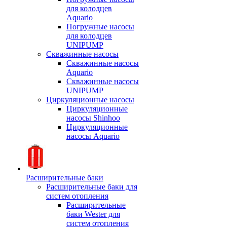
для колодцев
Aquario
Погружные насосы
для колодцев
UNIPUMP
Скважинные насосы
Скважинные насосы
Aquario
Скважинные насосы
UNIPUMP
Циркуляционные насосы
Циркуляционные
насосы Shinhoo
Циркуляционные
насосы Aquario
Расширительные баки
Расширительные баки для
систем отопления
Расширительные
баки Wester для
систем отопления