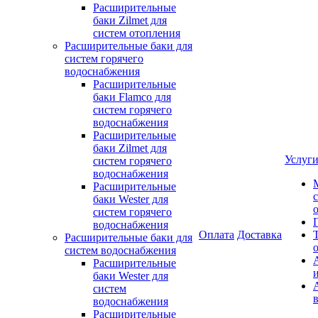
Расширительные
баки Zilmet для
систем отопления
Расширительные баки для
систем горячего
водоснабжения
Расширительные
баки Flamco для
систем горячего
водоснабжения
Расширительные
баки Zilmet для
Услуг
систем горячего
водоснабжения
Расширительные
баки Wester для
систем горячего
водоснабжения
Оплата
Доставка
Расширительные баки для
систем водоснабжения
Расширительные
баки Wester для
систем
водоснабжения
Расширительные