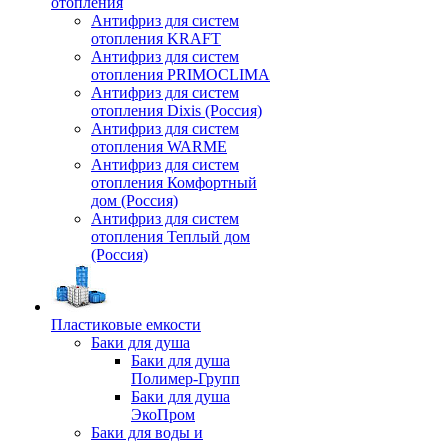
отопления
Антифриз для систем
отопления KRAFT
Антифриз для систем
отопления PRIMOCLIMA
Антифриз для систем
отопления Dixis (Россия)
Антифриз для систем
отопления WARME
Антифриз для систем
отопления Комфортный
дом (Россия)
Антифриз для систем
отопления Теплый дом
(Россия)
Пластиковые емкости
Баки для душа
Баки для душа
Полимер-Групп
Баки для душа
ЭкоПром
Баки для воды и