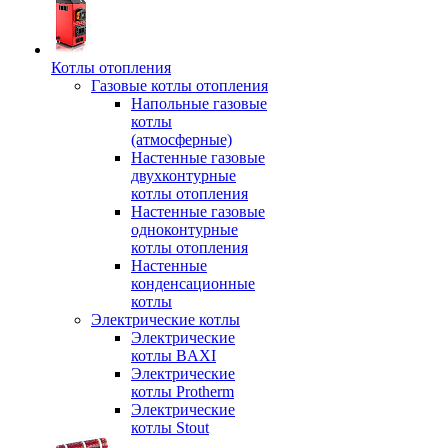
Котлы отопления
Газовые котлы отопления
Напольные газовые
котлы
(атмосферные)
Настенные газовые
двухконтурные
котлы отопления
Настенные газовые
одноконтурные
котлы отопления
Настенные
конденсационные
котлы
Электрические котлы
Электрические
котлы BAXI
Электрические
котлы Protherm
Электрические
котлы Stout