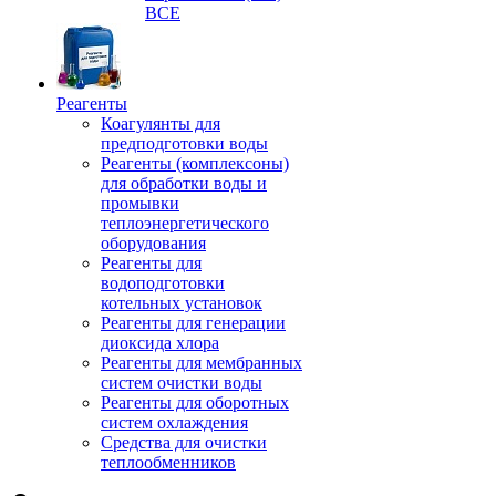
ВСЕ
Реагенты
Коагулянты для
предподготовки воды
Реагенты (комплексоны)
для обработки воды и
промывки
теплоэнергетического
оборудования
Реагенты для
водоподготовки
котельных установок
Реагенты для генерации
диоксида хлора
Реагенты для мембранных
систем очистки воды
Реагенты для оборотных
систем охлаждения
Средства для очистки
теплообменников