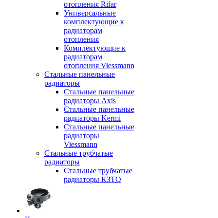
отопления Rifar
Универсальные
комплектующие к
радиаторам
отопления
Комплектующие к
радиаторам
отопления Viessmann
Стальные панельные
радиаторы
Стальные панельные
радиаторы Axis
Стальные панельные
радиаторы Kermi
Стальные панельные
радиаторы
Viessmann
Стальные трубчатые
радиаторы
Стальные трубчатые
радиаторы КЗТО