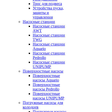
Трос для подвеса
Устройства пуска,
защиты и
управления
Насосные станции
Насосные станции
AWT
Насосные станции
TWG
Насосные станции
Aquario
Насосные станции
Pedrollo
Насосные станции
UNIPUMP
Поверхностные насосы
Поверхностные
насосы Aquario
Поверхностные
насосы Pedrollo
Поверхностные
насосы UNIPUMP
Погружные насосы для
колодцев
Погружные насосы