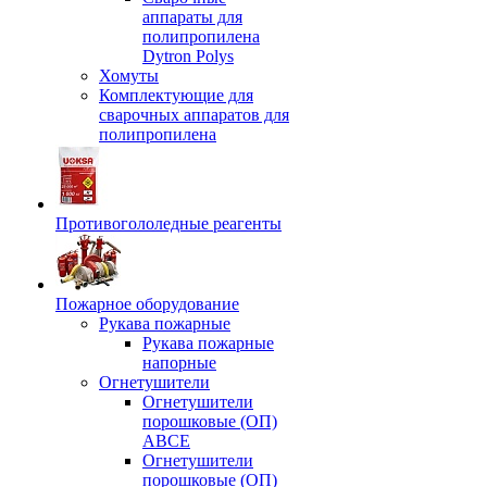
аппараты для
полипропилена
Dytron Polys
Хомуты
Комплектующие для
сварочных аппаратов для
полипропилена
Противогололедные реагенты
Пожарное оборудование
Рукава пожарные
Рукава пожарные
напорные
Огнетушители
Огнетушители
порошковые (ОП)
АВСЕ
Огнетушители
порошковые (ОП)