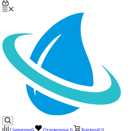
Сравнение
0
Отложенные
0
Корзина
0
0