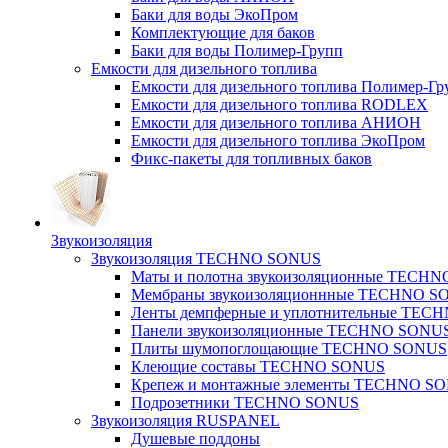
Баки для воды ЭкоПром
Комплектующие для баков
Баки для воды Полимер-Групп
Емкости для дизельного топлива
Емкости для дизельного топлива Полимер-Гр
Емкости для дизельного топлива RODLEX
Емкости для дизельного топлива АНИОН
Емкости для дизельного топлива ЭкоПром
Фикс-пакеты для топливных баков
Звукоизоляция
Звукоизоляция TECHNO SONUS
Маты и полотна звукоизоляционные TECH
Мембраны звукоизоляционнные TECHNO S
Ленты демпферные и уплотнительные TE
Панели звукоизоляционные TECHNO SONU
Плиты шумопоглощающие TECHNO SONUS
Клеющие составы TECHNO SONUS
Крепеж и монтажные элементы TECHNO S
Подрозетники TECHNO SONUS
Звукоизоляция RUSPANEL
Душевые поддоны