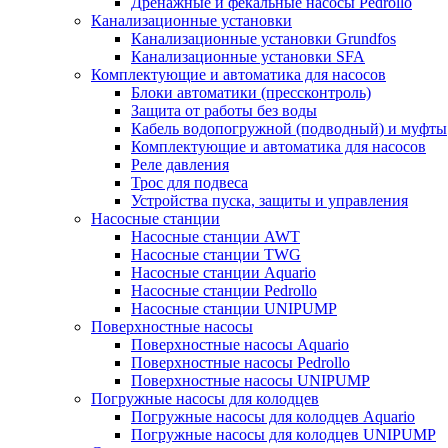
Дренажные и фекальные насосы Pedrollo
Канализационные установки
Канализационные установки Grundfos
Канализационные установки SFA
Комплектующие и автоматика для насосов
Блоки автоматики (прессконтроль)
Защита от работы без воды
Кабель водопогружной (подводный) и муфты
Комплектующие и автоматика для насосов
Реле давления
Трос для подвеса
Устройства пуска, защиты и управления
Насосные станции
Насосные станции AWT
Насосные станции TWG
Насосные станции Aquario
Насосные станции Pedrollo
Насосные станции UNIPUMP
Поверхностные насосы
Поверхностные насосы Aquario
Поверхностные насосы Pedrollo
Поверхностные насосы UNIPUMP
Погружные насосы для колодцев
Погружные насосы для колодцев Aquario
Погружные насосы для колодцев UNIPUMP