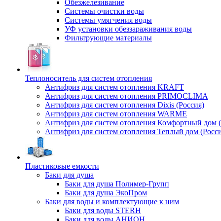
Обезжелезивание
Системы очистки воды
Системы умягчения воды
УФ установки обеззараживания воды
Фильтрующие материалы
Теплоноситель для систем отопления
Антифриз для систем отопления KRAFT
Антифриз для систем отопления PRIMOCLIMA
Антифриз для систем отопления Dixis (Россия)
Антифриз для систем отопления WARME
Антифриз для систем отопления Комфортный дом (
Антифриз для систем отопления Теплый дом (Росси
Пластиковые емкости
Баки для душа
Баки для душа Полимер-Групп
Баки для душа ЭкоПром
Баки для воды и комплектующие к ним
Баки для воды STERH
Баки для воды АНИОН