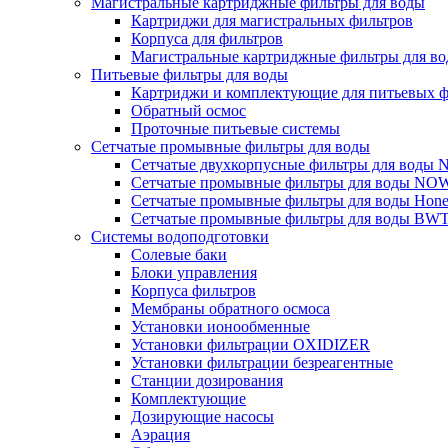
Магистральные картриджные фильтры для воды
Картриджи для магистральных фильтров
Корпуса для фильтров
Магистральные картриджные фильтры для вод
Питьевые фильтры для воды
Картриджи и комплектующие для питьевых ф
Обратный осмос
Проточные питьевые системы
Сетчатые промывные фильтры для воды
Сетчатые двухкорпусные фильтры для вод
Сетчатые промывные фильтры для воды N
Сетчатые промывные фильтры для воды Hone
Сетчатые промывные фильтры для воды BW
Системы водоподготовки
Солевые баки
Блоки управления
Корпуса фильтров
Мембраны обратного осмоса
Установки ионообменные
Установки фильтрации OXIDIZER
Установки фильтрации безреагентные
Станции дозирования
Комплектующие
Дозирующие насосы
Аэрация