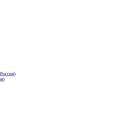
Россия)
я)