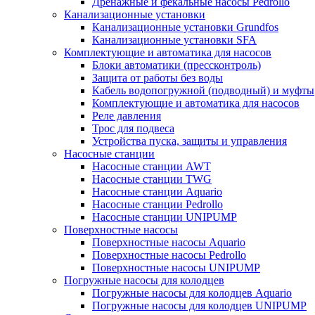
Дренажные и фекальные насосы Pedrollo
Канализационные установки
Канализационные установки Grundfos
Канализационные установки SFA
Комплектующие и автоматика для насосов
Блоки автоматики (прессконтроль)
Защита от работы без воды
Кабель водопогружной (подводный) и муфты
Комплектующие и автоматика для насосов
Реле давления
Трос для подвеса
Устройства пуска, защиты и управления
Насосные станции
Насосные станции AWT
Насосные станции TWG
Насосные станции Aquario
Насосные станции Pedrollo
Насосные станции UNIPUMP
Поверхностные насосы
Поверхностные насосы Aquario
Поверхностные насосы Pedrollo
Поверхностные насосы UNIPUMP
Погружные насосы для колодцев
Погружные насосы для колодцев Aquario
Погружные насосы для колодцев UNIPUMP