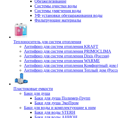
Обезжелезивание
Системы очистки воды
Системы умягчения воды
УФ установки обеззараживания воды
Фильтрующие материалы
Теплоноситель для систем отопления
Антифриз для систем отопления KRAFT
Антифриз для систем отопления PRIMOCLIMA
Антифриз для систем отопления Dixis (Россия)
Антифриз для систем отопления WARME
Антифриз для систем отопления Комфортный дом (
Антифриз для систем отопления Теплый дом (Росси
Пластиковые емкости
Баки для душа
Баки для душа Полимер-Групп
Баки для душа ЭкоПром
Баки для воды и комплектующие к ним
Баки для воды STERH
Баки для воды АНИОН