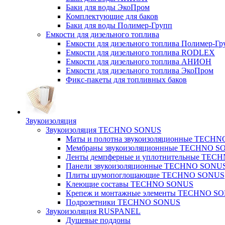
Баки для воды ЭкоПром
Комплектующие для баков
Баки для воды Полимер-Групп
Емкости для дизельного топлива
Емкости для дизельного топлива Полимер-Гр
Емкости для дизельного топлива RODLEX
Емкости для дизельного топлива АНИОН
Емкости для дизельного топлива ЭкоПром
Фикс-пакеты для топливных баков
Звукоизоляция
Звукоизоляция TECHNO SONUS
Маты и полотна звукоизоляционные TECH
Мембраны звукоизоляционнные TECHNO S
Ленты демпферные и уплотнительные TE
Панели звукоизоляционные TECHNO SONU
Плиты шумопоглощающие TECHNO SONUS
Клеющие составы TECHNO SONUS
Крепеж и монтажные элементы TECHNO S
Подрозетники TECHNO SONUS
Звукоизоляция RUSPANEL
Душевые поддоны