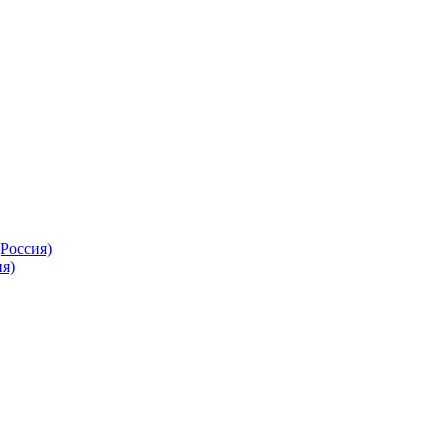
Россия)
я)