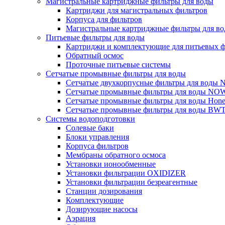
Магистральные картриджные фильтры для воды
Картриджи для магистральных фильтров
Корпуса для фильтров
Магистральные картриджные фильтры для вод
Питьевые фильтры для воды
Картриджи и комплектующие для питьевых ф
Обратный осмос
Проточные питьевые системы
Сетчатые промывные фильтры для воды
Сетчатые двухкорпусные фильтры для вод
Сетчатые промывные фильтры для воды N
Сетчатые промывные фильтры для воды Hone
Сетчатые промывные фильтры для воды BW
Системы водоподготовки
Солевые баки
Блоки управления
Корпуса фильтров
Мембраны обратного осмоса
Установки ионообменные
Установки фильтрации OXIDIZER
Установки фильтрации безреагентные
Станции дозирования
Комплектующие
Дозирующие насосы
Аэрация