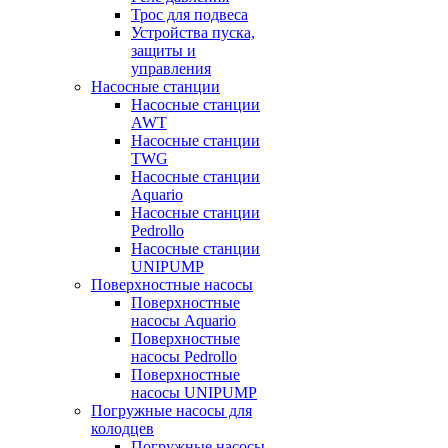
Трос для подвеса
Устройства пуска,
защиты и
управления
Насосные станции
Насосные станции
AWT
Насосные станции
TWG
Насосные станции
Aquario
Насосные станции
Pedrollo
Насосные станции
UNIPUMP
Поверхностные насосы
Поверхностные
насосы Aquario
Поверхностные
насосы Pedrollo
Поверхностные
насосы UNIPUMP
Погружные насосы для
колодцев
Погружные насосы