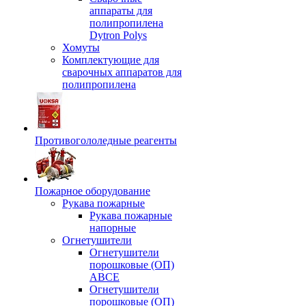
аппараты для
полипропилена
Dytron Polys
Хомуты
Комплектующие для
сварочных аппаратов для
полипропилена
Противогололедные реагенты
Пожарное оборудование
Рукава пожарные
Рукава пожарные
напорные
Огнетушители
Огнетушители
порошковые (ОП)
АВСЕ
Огнетушители
порошковые (ОП)