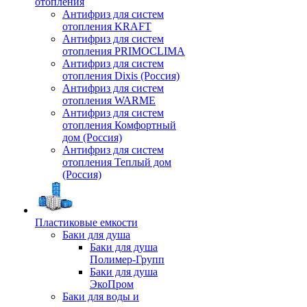
отопления
Антифриз для систем
отопления KRAFT
Антифриз для систем
отопления PRIMOCLIMA
Антифриз для систем
отопления Dixis (Россия)
Антифриз для систем
отопления WARME
Антифриз для систем
отопления Комфортный
дом (Россия)
Антифриз для систем
отопления Теплый дом
(Россия)
Пластиковые емкости
Баки для душа
Баки для душа
Полимер-Групп
Баки для душа
ЭкоПром
Баки для воды и