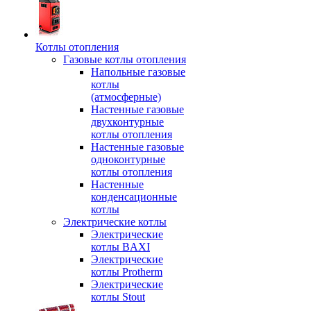
Котлы отопления
Газовые котлы отопления
Напольные газовые
котлы
(атмосферные)
Настенные газовые
двухконтурные
котлы отопления
Настенные газовые
одноконтурные
котлы отопления
Настенные
конденсационные
котлы
Электрические котлы
Электрические
котлы BAXI
Электрические
котлы Protherm
Электрические
котлы Stout