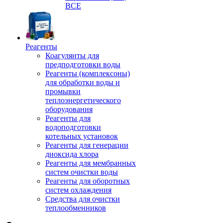
ВСЕ
Реагенты
Коагулянты для
предподготовки воды
Реагенты (комплексоны)
для обработки воды и
промывки
теплоэнергетического
оборудования
Реагенты для
водоподготовки
котельных установок
Реагенты для генерации
диоксида хлора
Реагенты для мембранных
систем очистки воды
Реагенты для оборотных
систем охлаждения
Средства для очистки
теплообменников