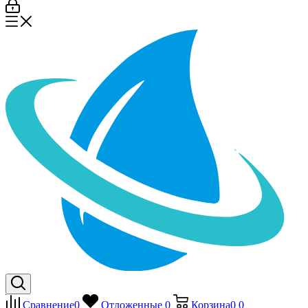
Сравнение
0
Отложенные
0
Корзина
0
0