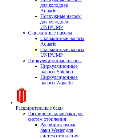
для колодцев
Aquario
Погружные насосы
для колодцев
UNIPUMP
Скважинные насосы
Скважинные насосы
Aquario
Скважинные насосы
UNIPUMP
Циркуляционные насосы
Циркуляционные
насосы Shinhoo
Циркуляционные
насосы Aquario
Расширительные баки
Расширительные баки для
систем отопления
Расширительные
баки Wester для
систем отопления