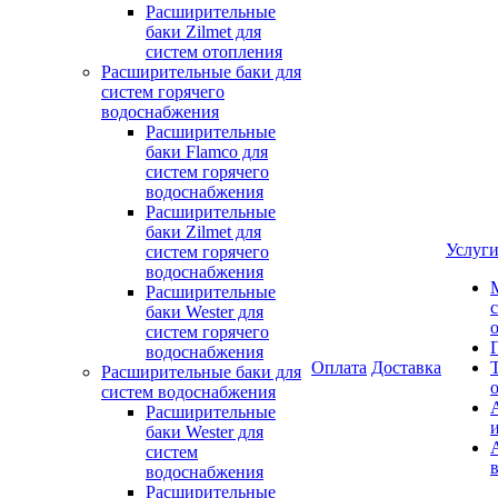
Расширительные
баки Zilmet для
систем отопления
Расширительные баки для
систем горячего
водоснабжения
Расширительные
баки Flamco для
систем горячего
водоснабжения
Расширительные
баки Zilmet для
Услуг
систем горячего
водоснабжения
Расширительные
баки Wester для
систем горячего
водоснабжения
Оплата
Доставка
Расширительные баки для
систем водоснабжения
Расширительные
баки Wester для
систем
водоснабжения
Расширительные