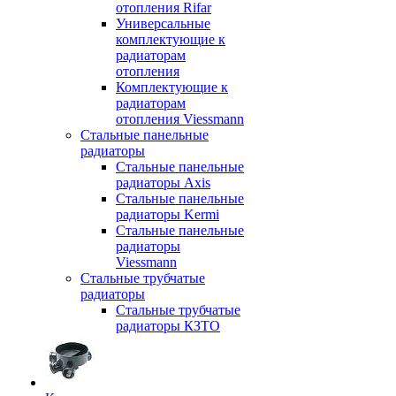
отопления Rifar
Универсальные
комплектующие к
радиаторам
отопления
Комплектующие к
радиаторам
отопления Viessmann
Стальные панельные
радиаторы
Стальные панельные
радиаторы Axis
Стальные панельные
радиаторы Kermi
Стальные панельные
радиаторы
Viessmann
Стальные трубчатые
радиаторы
Стальные трубчатые
радиаторы КЗТО