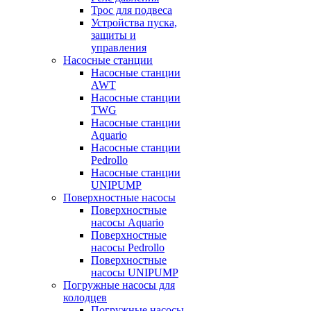
Трос для подвеса
Устройства пуска,
защиты и
управления
Насосные станции
Насосные станции
AWT
Насосные станции
TWG
Насосные станции
Aquario
Насосные станции
Pedrollo
Насосные станции
UNIPUMP
Поверхностные насосы
Поверхностные
насосы Aquario
Поверхностные
насосы Pedrollo
Поверхностные
насосы UNIPUMP
Погружные насосы для
колодцев
Погружные насосы