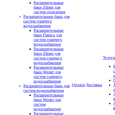
Расширительные
баки Zilmet для
систем отопления
Расширительные баки для
систем горячего
водоснабжения
Расширительные
баки Flamco для
систем горячего
водоснабжения
Расширительные
баки Zilmet для
Услуг
систем горячего
водоснабжения
Расширительные
баки Wester для
систем горячего
водоснабжения
Оплата
Доставка
Расширительные баки для
систем водоснабжения
Расширительные
баки Wester для
систем
водоснабжения
Расширительные