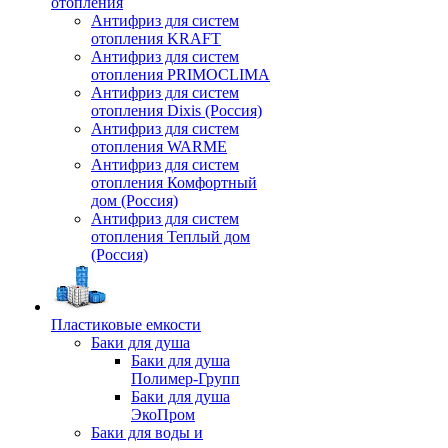
отопления
Антифриз для систем
отопления KRAFT
Антифриз для систем
отопления PRIMOCLIMA
Антифриз для систем
отопления Dixis (Россия)
Антифриз для систем
отопления WARME
Антифриз для систем
отопления Комфортный
дом (Россия)
Антифриз для систем
отопления Теплый дом
(Россия)
Пластиковые емкости
Баки для душа
Баки для душа
Полимер-Групп
Баки для душа
ЭкоПром
Баки для воды и