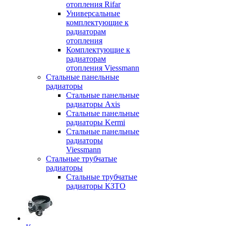
отопления Rifar
Универсальные
комплектующие к
радиаторам
отопления
Комплектующие к
радиаторам
отопления Viessmann
Стальные панельные
радиаторы
Стальные панельные
радиаторы Axis
Стальные панельные
радиаторы Kermi
Стальные панельные
радиаторы
Viessmann
Стальные трубчатые
радиаторы
Стальные трубчатые
радиаторы КЗТО