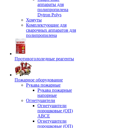
аппараты для
полипропилена
Dytron Polys
Хомуты
Комплектующие для
сварочных аппаратов для
полипропилена
Противогололедные реагенты
Пожарное оборудование
Рукава пожарные
Рукава пожарные
напорные
Огнетушители
Огнетушители
порошковые (ОП)
АВСЕ
Огнетушители
порошковые (ОП)