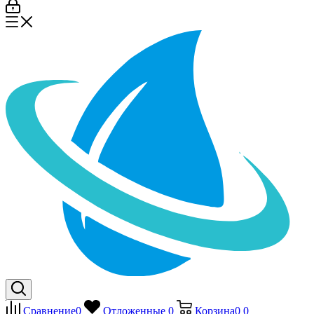
Сравнение
0
Отложенные
0
Корзина
0
0