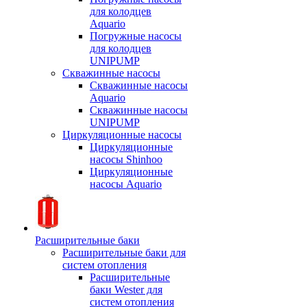
для колодцев
Aquario
Погружные насосы
для колодцев
UNIPUMP
Скважинные насосы
Скважинные насосы
Aquario
Скважинные насосы
UNIPUMP
Циркуляционные насосы
Циркуляционные
насосы Shinhoo
Циркуляционные
насосы Aquario
Расширительные баки
Расширительные баки для
систем отопления
Расширительные
баки Wester для
систем отопления