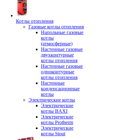
Котлы отопления
Газовые котлы отопления
Напольные газовые
котлы
(атмосферные)
Настенные газовые
двухконтурные
котлы отопления
Настенные газовые
одноконтурные
котлы отопления
Настенные
конденсационные
котлы
Электрические котлы
Электрические
котлы BAXI
Электрические
котлы Protherm
Электрические
котлы Stout