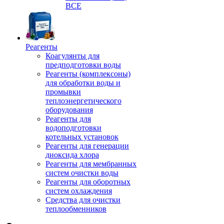
ВСЕ
Реагенты
Коагулянты для
предподготовки воды
Реагенты (комплексоны)
для обработки воды и
промывки
теплоэнергетического
оборудования
Реагенты для
водоподготовки
котельных установок
Реагенты для генерации
диоксида хлора
Реагенты для мембранных
систем очистки воды
Реагенты для оборотных
систем охлаждения
Средства для очистки
теплообменников