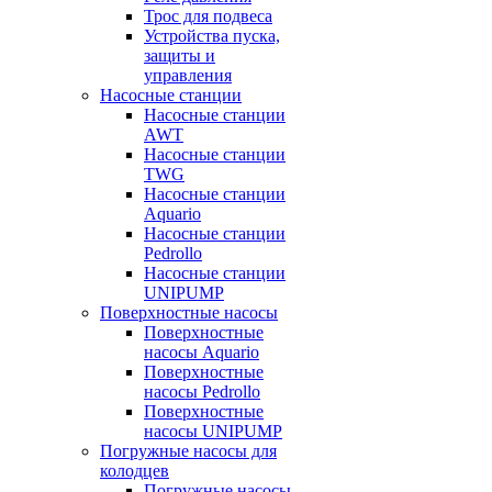
Трос для подвеса
Устройства пуска,
защиты и
управления
Насосные станции
Насосные станции
AWT
Насосные станции
TWG
Насосные станции
Aquario
Насосные станции
Pedrollo
Насосные станции
UNIPUMP
Поверхностные насосы
Поверхностные
насосы Aquario
Поверхностные
насосы Pedrollo
Поверхностные
насосы UNIPUMP
Погружные насосы для
колодцев
Погружные насосы