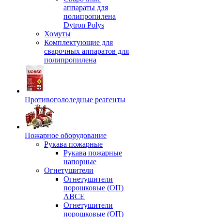
аппараты для
полипропилена
Dytron Polys
Хомуты
Комплектующие для
сварочных аппаратов для
полипропилена
Противогололедные реагенты
Пожарное оборудование
Рукава пожарные
Рукава пожарные
напорные
Огнетушители
Огнетушители
порошковые (ОП)
АВСЕ
Огнетушители
порошковые (ОП)