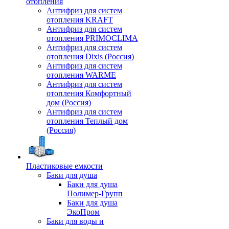
отопления
Антифриз для систем
отопления KRAFT
Антифриз для систем
отопления PRIMOCLIMA
Антифриз для систем
отопления Dixis (Россия)
Антифриз для систем
отопления WARME
Антифриз для систем
отопления Комфортный
дом (Россия)
Антифриз для систем
отопления Теплый дом
(Россия)
Пластиковые емкости
Баки для душа
Баки для душа
Полимер-Групп
Баки для душа
ЭкоПром
Баки для воды и