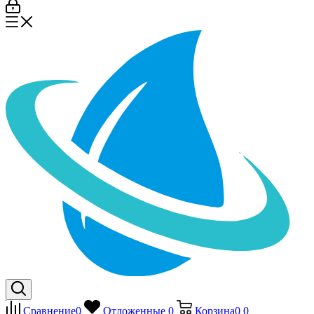
Сравнение
0
Отложенные
0
Корзина
0
0