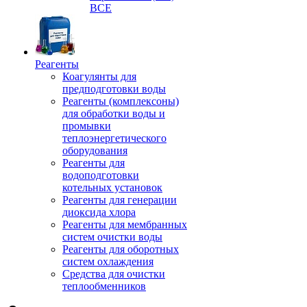
ВСЕ
Реагенты
Коагулянты для
предподготовки воды
Реагенты (комплексоны)
для обработки воды и
промывки
теплоэнергетического
оборудования
Реагенты для
водоподготовки
котельных установок
Реагенты для генерации
диоксида хлора
Реагенты для мембранных
систем очистки воды
Реагенты для оборотных
систем охлаждения
Средства для очистки
теплообменников