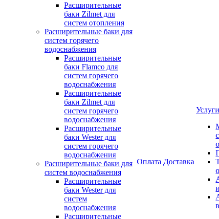
Расширительные
баки Zilmet для
систем отопления
Расширительные баки для
систем горячего
водоснабжения
Расширительные
баки Flamco для
систем горячего
водоснабжения
Расширительные
баки Zilmet для
Услуг
систем горячего
водоснабжения
Расширительные
баки Wester для
систем горячего
водоснабжения
Оплата
Доставка
Расширительные баки для
систем водоснабжения
Расширительные
баки Wester для
систем
водоснабжения
Расширительные