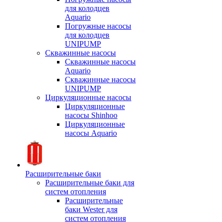
для колодцев
Aquario
Погружные насосы
для колодцев
UNIPUMP
Скважинные насосы
Скважинные насосы
Aquario
Скважинные насосы
UNIPUMP
Циркуляционные насосы
Циркуляционные
насосы Shinhoo
Циркуляционные
насосы Aquario
Расширительные баки
Расширительные баки для
систем отопления
Расширительные
баки Wester для
систем отопления