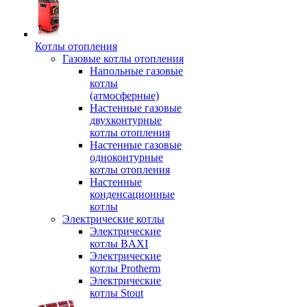
Котлы отопления
Газовые котлы отопления
Напольные газовые
котлы
(атмосферные)
Настенные газовые
двухконтурные
котлы отопления
Настенные газовые
одноконтурные
котлы отопления
Настенные
конденсационные
котлы
Электрические котлы
Электрические
котлы BAXI
Электрические
котлы Protherm
Электрические
котлы Stout