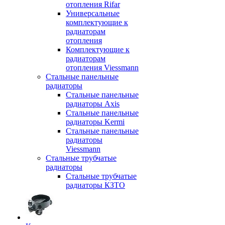
отопления Rifar
Универсальные
комплектующие к
радиаторам
отопления
Комплектующие к
радиаторам
отопления Viessmann
Стальные панельные
радиаторы
Стальные панельные
радиаторы Axis
Стальные панельные
радиаторы Kermi
Стальные панельные
радиаторы
Viessmann
Стальные трубчатые
радиаторы
Стальные трубчатые
радиаторы КЗТО