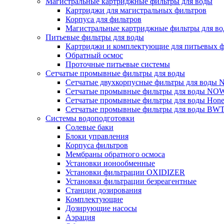
Магистральные картриджные фильтры для воды
Картриджи для магистральных фильтров
Корпуса для фильтров
Магистральные картриджные фильтры для вод
Питьевые фильтры для воды
Картриджи и комплектующие для питьевых ф
Обратный осмос
Проточные питьевые системы
Сетчатые промывные фильтры для воды
Сетчатые двухкорпусные фильтры для вод
Сетчатые промывные фильтры для воды N
Сетчатые промывные фильтры для воды Hone
Сетчатые промывные фильтры для воды BW
Системы водоподготовки
Солевые баки
Блоки управления
Корпуса фильтров
Мембраны обратного осмоса
Установки ионообменные
Установки фильтрации OXIDIZER
Установки фильтрации безреагентные
Станции дозирования
Комплектующие
Дозирующие насосы
Аэрация