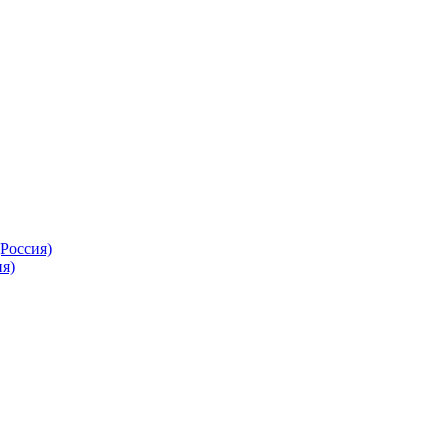
Россия)
я)