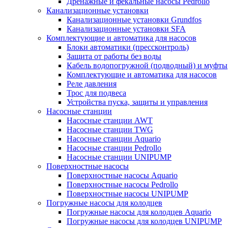
Дренажные и фекальные насосы Pedrollo
Канализационные установки
Канализационные установки Grundfos
Канализационные установки SFA
Комплектующие и автоматика для насосов
Блоки автоматики (прессконтроль)
Защита от работы без воды
Кабель водопогружной (подводный) и муфты
Комплектующие и автоматика для насосов
Реле давления
Трос для подвеса
Устройства пуска, защиты и управления
Насосные станции
Насосные станции AWT
Насосные станции TWG
Насосные станции Aquario
Насосные станции Pedrollo
Насосные станции UNIPUMP
Поверхностные насосы
Поверхностные насосы Aquario
Поверхностные насосы Pedrollo
Поверхностные насосы UNIPUMP
Погружные насосы для колодцев
Погружные насосы для колодцев Aquario
Погружные насосы для колодцев UNIPUMP