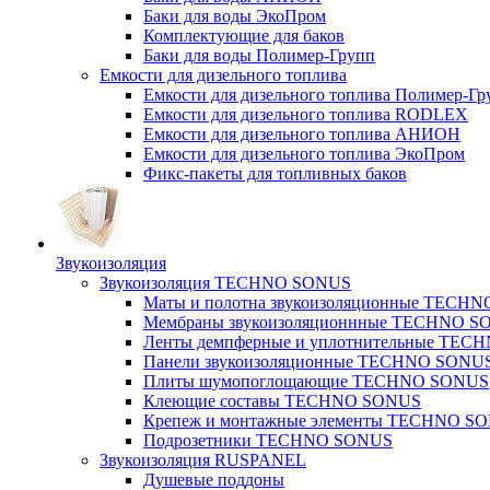
Баки для воды ЭкоПром
Комплектующие для баков
Баки для воды Полимер-Групп
Емкости для дизельного топлива
Емкости для дизельного топлива Полимер-Гр
Емкости для дизельного топлива RODLEX
Емкости для дизельного топлива АНИОН
Емкости для дизельного топлива ЭкоПром
Фикс-пакеты для топливных баков
Звукоизоляция
Звукоизоляция TECHNO SONUS
Маты и полотна звукоизоляционные TECH
Мембраны звукоизоляционнные TECHNO S
Ленты демпферные и уплотнительные TE
Панели звукоизоляционные TECHNO SONU
Плиты шумопоглощающие TECHNO SONUS
Клеющие составы TECHNO SONUS
Крепеж и монтажные элементы TECHNO S
Подрозетники TECHNO SONUS
Звукоизоляция RUSPANEL
Душевые поддоны