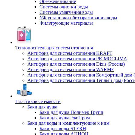
Обезжелезивание
Системы очистки воды
Системы умягчения воды
УФ установки обеззараживания воды
Фильтрующие материалы
Теплоноситель для систем отопления
Антифриз для систем отопления KRAFT
Антифриз для систем отопления PRIMOCLIMA
Антифриз для систем отопления Dixis (Россия)
Антифриз для систем отопления WARME
Антифриз для систем отопления Комфортный дом (
Антифриз для систем отопления Теплый дом (Росси
Пластиковые емкости
Баки для душа
Баки для душа Полимер-Групп
Баки для душа ЭкоПром
Баки для воды и комплектующие к ним
Баки для воды STERH
Баки для воды АНИОН