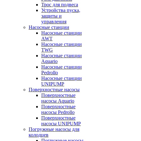
Трос для подвеса
Устройства пуска,
защиты и
управления
Насосные станции
Насосные станции
AWT
Насосные станции
TWG
Насосные станции
Aquario
Насосные станции
Pedrollo
Насосные станции
UNIPUMP
Поверхностные насосы
Поверхностные
насосы Aquario
Поверхностные
насосы Pedrollo
Поверхностные
насосы UNIPUMP
Погружные насосы для
колодцев
Погружные насосы