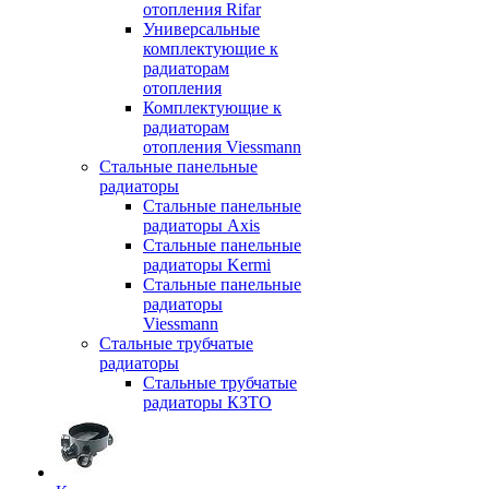
отопления Rifar
Универсальные
комплектующие к
радиаторам
отопления
Комплектующие к
радиаторам
отопления Viessmann
Стальные панельные
радиаторы
Стальные панельные
радиаторы Axis
Стальные панельные
радиаторы Kermi
Стальные панельные
радиаторы
Viessmann
Стальные трубчатые
радиаторы
Стальные трубчатые
радиаторы КЗТО