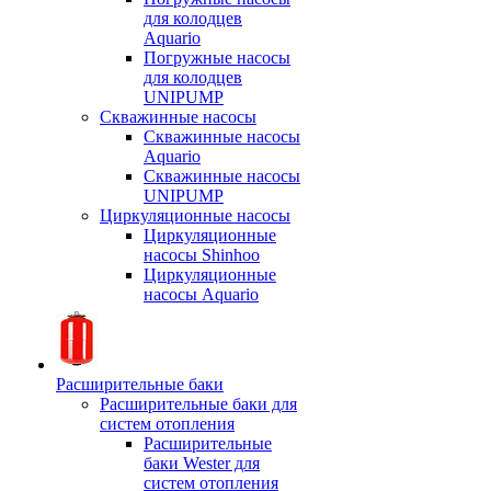
для колодцев
Aquario
Погружные насосы
для колодцев
UNIPUMP
Скважинные насосы
Скважинные насосы
Aquario
Скважинные насосы
UNIPUMP
Циркуляционные насосы
Циркуляционные
насосы Shinhoo
Циркуляционные
насосы Aquario
Расширительные баки
Расширительные баки для
систем отопления
Расширительные
баки Wester для
систем отопления