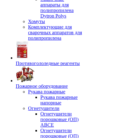
аппараты для
полипропилена
Dytron Polys
Хомуты
Комплектующие для
сварочных аппаратов для
полипропилена
Противогололедные реагенты
Пожарное оборудование
Рукава пожарные
Рукава пожарные
напорные
Огнетушители
Огнетушители
порошковые (ОП)
АВСЕ
Огнетушители
порошковые (ОП)