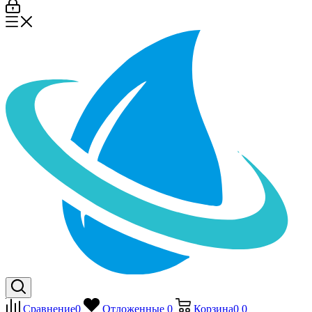
Сравнение
0
Отложенные
0
Корзина
0
0