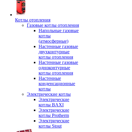
Котлы отопления
Газовые котлы отопления
Напольные газовые
котлы
(атмосферные)
Настенные газовые
двухконтурные
котлы отопления
Настенные газовые
одноконтурные
котлы отопления
Настенные
конденсационные
котлы
Электрические котлы
Электрические
котлы BAXI
Электрические
котлы Protherm
Электрические
котлы Stout