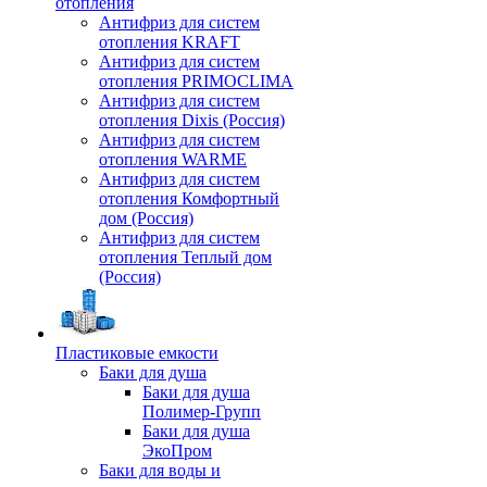
отопления
Антифриз для систем
отопления KRAFT
Антифриз для систем
отопления PRIMOCLIMA
Антифриз для систем
отопления Dixis (Россия)
Антифриз для систем
отопления WARME
Антифриз для систем
отопления Комфортный
дом (Россия)
Антифриз для систем
отопления Теплый дом
(Россия)
Пластиковые емкости
Баки для душа
Баки для душа
Полимер-Групп
Баки для душа
ЭкоПром
Баки для воды и