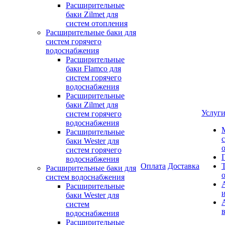
Расширительные
баки Zilmet для
систем отопления
Расширительные баки для
систем горячего
водоснабжения
Расширительные
баки Flamco для
систем горячего
водоснабжения
Расширительные
баки Zilmet для
Услуг
систем горячего
водоснабжения
Расширительные
баки Wester для
систем горячего
водоснабжения
Оплата
Доставка
Расширительные баки для
систем водоснабжения
Расширительные
баки Wester для
систем
водоснабжения
Расширительные