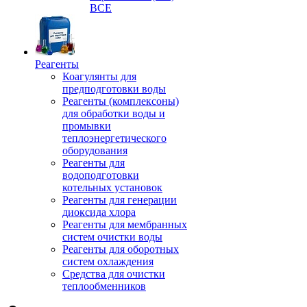
ВСЕ
Реагенты
Коагулянты для
предподготовки воды
Реагенты (комплексоны)
для обработки воды и
промывки
теплоэнергетического
оборудования
Реагенты для
водоподготовки
котельных установок
Реагенты для генерации
диоксида хлора
Реагенты для мембранных
систем очистки воды
Реагенты для оборотных
систем охлаждения
Средства для очистки
теплообменников