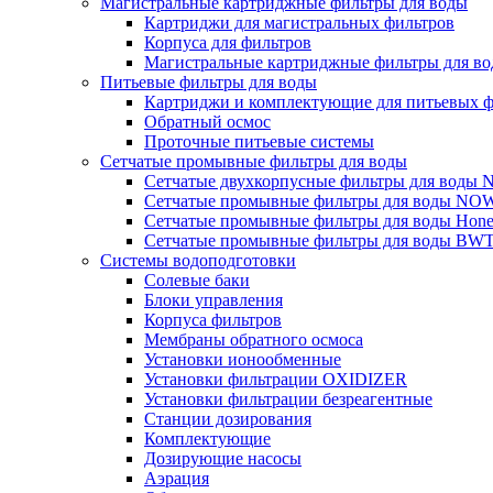
Магистральные картриджные фильтры для воды
Картриджи для магистральных фильтров
Корпуса для фильтров
Магистральные картриджные фильтры для вод
Питьевые фильтры для воды
Картриджи и комплектующие для питьевых ф
Обратный осмос
Проточные питьевые системы
Сетчатые промывные фильтры для воды
Сетчатые двухкорпусные фильтры для вод
Сетчатые промывные фильтры для воды N
Сетчатые промывные фильтры для воды Hone
Сетчатые промывные фильтры для воды BW
Системы водоподготовки
Солевые баки
Блоки управления
Корпуса фильтров
Мембраны обратного осмоса
Установки ионообменные
Установки фильтрации OXIDIZER
Установки фильтрации безреагентные
Станции дозирования
Комплектующие
Дозирующие насосы
Аэрация