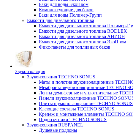
Баки для воды ЭкоПром
Комплектующие для баков
Баки для воды Полимер-Групп
Емкости для дизельного топлива
Емкости для дизельного топлива Полимер-Гр
Емкости для дизельного топлива RODLEX
Емкости для дизельного топлива АНИОН
Емкости для дизельного топлива ЭкоПром
Фикс-пакеты для топливных баков
Звукоизоляция
Звукоизоляция TECHNO SONUS
Маты и полотна звукоизоляционные TECH
Мембраны звукоизоляционнные TECHNO S
Ленты демпферные и уплотнительные TE
Панели звукоизоляционные TECHNO SONU
Плиты шумопоглощающие TECHNO SONUS
Клеющие составы TECHNO SONUS
Крепеж и монтажные элементы TECHNO S
Подрозетники TECHNO SONUS
Звукоизоляция RUSPANEL
Душевые поддоны