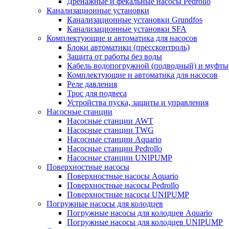
Дренажные и фекальные насосы Pedrollo
Канализационные установки
Канализационные установки Grundfos
Канализационные установки SFA
Комплектующие и автоматика для насосов
Блоки автоматики (прессконтроль)
Защита от работы без воды
Кабель водопогружной (подводный) и муфты
Комплектующие и автоматика для насосов
Реле давления
Трос для подвеса
Устройства пуска, защиты и управления
Насосные станции
Насосные станции AWT
Насосные станции TWG
Насосные станции Aquario
Насосные станции Pedrollo
Насосные станции UNIPUMP
Поверхностные насосы
Поверхностные насосы Aquario
Поверхностные насосы Pedrollo
Поверхностные насосы UNIPUMP
Погружные насосы для колодцев
Погружные насосы для колодцев Aquario
Погружные насосы для колодцев UNIPUMP