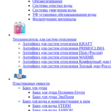
Обезжелезивание
Системы очистки воды
Системы умягчения воды
УФ установки обеззараживания воды
Фильтрующие материалы
Теплоноситель для систем отопления
Антифриз для систем отопления KRAFT
Антифриз для систем отопления PRIMOCLIMA
Антифриз для систем отопления Dixis (Россия)
Антифриз для систем отопления WARME
Антифриз для систем отопления Комфортный дом (
Антифриз для систем отопления Теплый дом (Росси
Пластиковые емкости
Баки для душа
Баки для душа Полимер-Групп
Баки для душа ЭкоПром
Баки для воды и комплектующие к ним
Баки для воды STERH
Баки для воды АНИОН