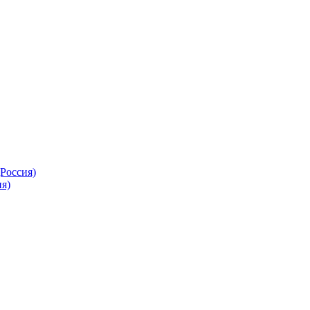
Россия)
я)