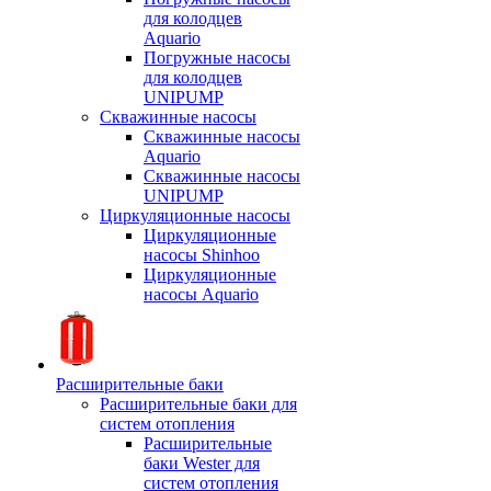
для колодцев
Aquario
Погружные насосы
для колодцев
UNIPUMP
Скважинные насосы
Скважинные насосы
Aquario
Скважинные насосы
UNIPUMP
Циркуляционные насосы
Циркуляционные
насосы Shinhoo
Циркуляционные
насосы Aquario
Расширительные баки
Расширительные баки для
систем отопления
Расширительные
баки Wester для
систем отопления