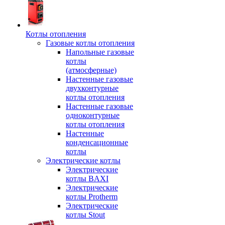
Котлы отопления
Газовые котлы отопления
Напольные газовые
котлы
(атмосферные)
Настенные газовые
двухконтурные
котлы отопления
Настенные газовые
одноконтурные
котлы отопления
Настенные
конденсационные
котлы
Электрические котлы
Электрические
котлы BAXI
Электрические
котлы Protherm
Электрические
котлы Stout