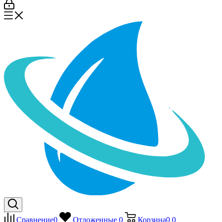
Сравнение
0
Отложенные
0
Корзина
0
0