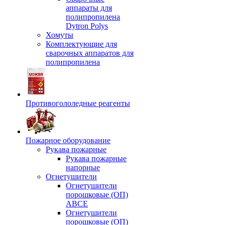
аппараты для
полипропилена
Dytron Polys
Хомуты
Комплектующие для
сварочных аппаратов для
полипропилена
Противогололедные реагенты
Пожарное оборудование
Рукава пожарные
Рукава пожарные
напорные
Огнетушители
Огнетушители
порошковые (ОП)
АВСЕ
Огнетушители
порошковые (ОП)