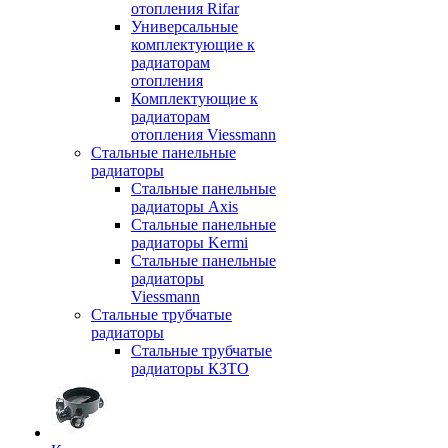
отопления Rifar
Универсальные
комплектующие к
радиаторам
отопления
Комплектующие к
радиаторам
отопления Viessmann
Стальные панельные
радиаторы
Стальные панельные
радиаторы Axis
Стальные панельные
радиаторы Kermi
Стальные панельные
радиаторы
Viessmann
Стальные трубчатые
радиаторы
Стальные трубчатые
радиаторы КЗТО