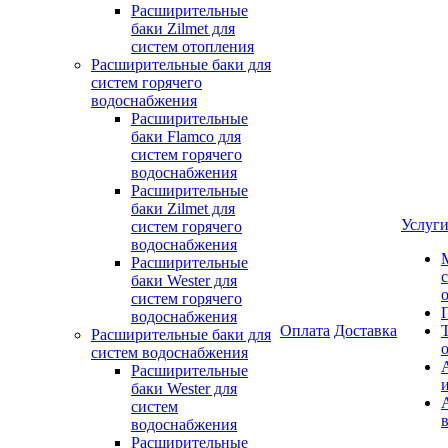
Расширительные
баки Zilmet для
систем отопления
Расширительные баки для
систем горячего
водоснабжения
Расширительные
баки Flamco для
систем горячего
водоснабжения
Расширительные
баки Zilmet для
Услуг
систем горячего
водоснабжения
Расширительные
баки Wester для
систем горячего
водоснабжения
Оплата
Доставка
Расширительные баки для
систем водоснабжения
Расширительные
баки Wester для
систем
водоснабжения
Расширительные