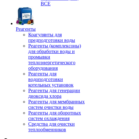
ВСЕ
Реагенты
Коагулянты для
предподготовки воды
Реагенты (комплексоны)
для обработки воды и
промывки
теплоэнергетического
оборудования
Реагенты для
водоподготовки
котельных установок
Реагенты для генерации
диоксида хлора
Реагенты для мембранных
систем очистки воды
Реагенты для оборотных
систем охлаждения
Средства для очистки
теплообменников