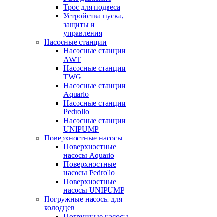
Трос для подвеса
Устройства пуска,
защиты и
управления
Насосные станции
Насосные станции
AWT
Насосные станции
TWG
Насосные станции
Aquario
Насосные станции
Pedrollo
Насосные станции
UNIPUMP
Поверхностные насосы
Поверхностные
насосы Aquario
Поверхностные
насосы Pedrollo
Поверхностные
насосы UNIPUMP
Погружные насосы для
колодцев
Погружные насосы