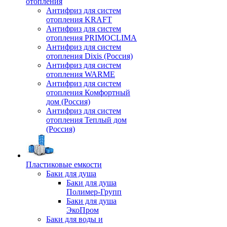
отопления
Антифриз для систем
отопления KRAFT
Антифриз для систем
отопления PRIMOCLIMA
Антифриз для систем
отопления Dixis (Россия)
Антифриз для систем
отопления WARME
Антифриз для систем
отопления Комфортный
дом (Россия)
Антифриз для систем
отопления Теплый дом
(Россия)
Пластиковые емкости
Баки для душа
Баки для душа
Полимер-Групп
Баки для душа
ЭкоПром
Баки для воды и