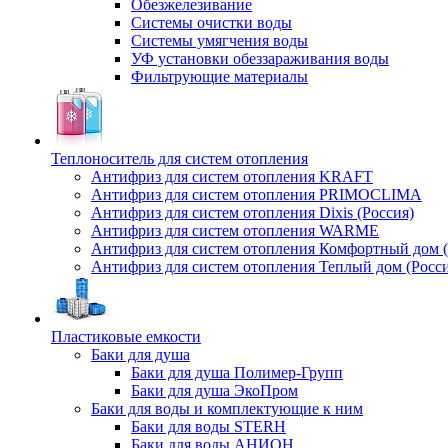
Обезжелезивание
Системы очистки воды
Системы умягчения воды
УФ установки обеззараживания воды
Фильтрующие материалы
Теплоноситель для систем отопления
Антифриз для систем отопления KRAFT
Антифриз для систем отопления PRIMOCLIMA
Антифриз для систем отопления Dixis (Россия)
Антифриз для систем отопления WARME
Антифриз для систем отопления Комфортный дом (
Антифриз для систем отопления Теплый дом (Росси
Пластиковые емкости
Баки для душа
Баки для душа Полимер-Групп
Баки для душа ЭкоПром
Баки для воды и комплектующие к ним
Баки для воды STERH
Баки для воды АНИОН