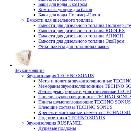
Баки для воды ЭкоПром
Комплектующие для баков
Баки для воды Полимер-Групп
Емкости для дизельного топлива
Емкости для дизельного топлива Полимер-Гр
Емкости для дизельного топлива RODLEX
Емкости для дизельного топлива АНИОН
Емкости для дизельного топлива ЭкоПром
Фикс-пакеты для топливных баков
Звукоизоляция
Звукоизоляция TECHNO SONUS
Маты и полотна звукоизоляционные TECH
Мембраны звукоизоляционнные TECHNO S
Ленты демпферные и уплотнительные TE
Панели звукоизоляционные TECHNO SONU
Плиты шумопоглощающие TECHNO SONUS
Клеющие составы TECHNO SONUS
Крепеж и монтажные элементы TECHNO S
Подрозетники TECHNO SONUS
Звукоизоляция RUSPANEL
Душевые поддоны