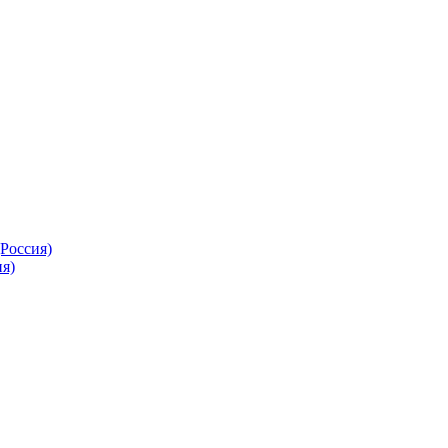
Россия)
я)