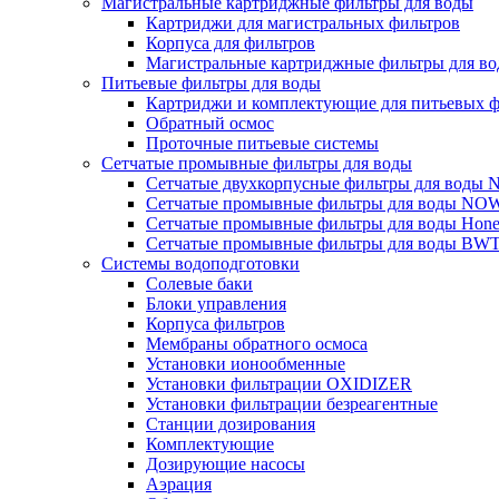
Магистральные картриджные фильтры для воды
Картриджи для магистральных фильтров
Корпуса для фильтров
Магистральные картриджные фильтры для вод
Питьевые фильтры для воды
Картриджи и комплектующие для питьевых ф
Обратный осмос
Проточные питьевые системы
Сетчатые промывные фильтры для воды
Сетчатые двухкорпусные фильтры для вод
Сетчатые промывные фильтры для воды N
Сетчатые промывные фильтры для воды Hone
Сетчатые промывные фильтры для воды BW
Системы водоподготовки
Солевые баки
Блоки управления
Корпуса фильтров
Мембраны обратного осмоса
Установки ионообменные
Установки фильтрации OXIDIZER
Установки фильтрации безреагентные
Станции дозирования
Комплектующие
Дозирующие насосы
Аэрация