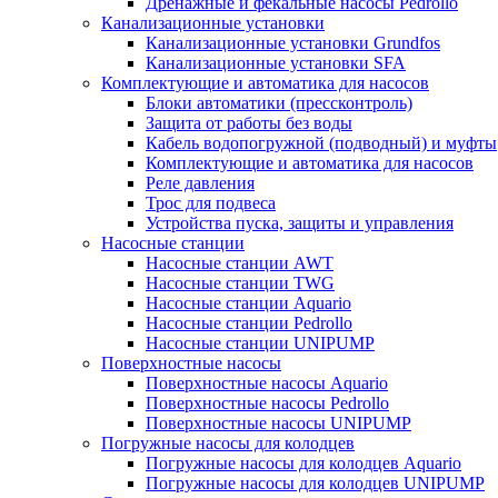
Дренажные и фекальные насосы Pedrollo
Канализационные установки
Канализационные установки Grundfos
Канализационные установки SFA
Комплектующие и автоматика для насосов
Блоки автоматики (прессконтроль)
Защита от работы без воды
Кабель водопогружной (подводный) и муфты
Комплектующие и автоматика для насосов
Реле давления
Трос для подвеса
Устройства пуска, защиты и управления
Насосные станции
Насосные станции AWT
Насосные станции TWG
Насосные станции Aquario
Насосные станции Pedrollo
Насосные станции UNIPUMP
Поверхностные насосы
Поверхностные насосы Aquario
Поверхностные насосы Pedrollo
Поверхностные насосы UNIPUMP
Погружные насосы для колодцев
Погружные насосы для колодцев Aquario
Погружные насосы для колодцев UNIPUMP