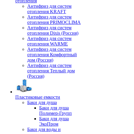
отопления
Антифриз для систем
отопления KRAFT
Антифриз для систем
отопления PRIMOCLIMA
Антифриз для систем
отопления Dixis (Россия)
Антифриз для систем
отопления WARME
Антифриз для систем
отопления Комфортный
дом (Россия)
Антифриз для систем
отопления Теплый дом
(Россия)
Пластиковые емкости
Баки для душа
Баки для душа
Полимер-Групп
Баки для душа
ЭкоПром
Баки для воды и