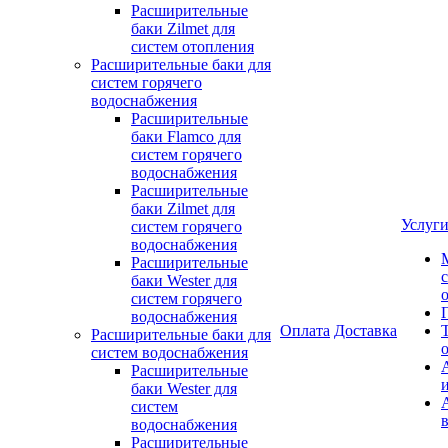
Расширительные
баки Zilmet для
систем отопления
Расширительные баки для
систем горячего
водоснабжения
Расширительные
баки Flamco для
систем горячего
водоснабжения
Расширительные
баки Zilmet для
Услуг
систем горячего
водоснабжения
Расширительные
баки Wester для
систем горячего
водоснабжения
Оплата
Доставка
Расширительные баки для
систем водоснабжения
Расширительные
баки Wester для
систем
водоснабжения
Расширительные