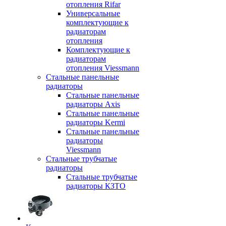
отопления Rifar
Универсальные
комплектующие к
радиаторам
отопления
Комплектующие к
радиаторам
отопления Viessmann
Стальные панельные
радиаторы
Стальные панельные
радиаторы Axis
Стальные панельные
радиаторы Kermi
Стальные панельные
радиаторы
Viessmann
Стальные трубчатые
радиаторы
Стальные трубчатые
радиаторы КЗТО