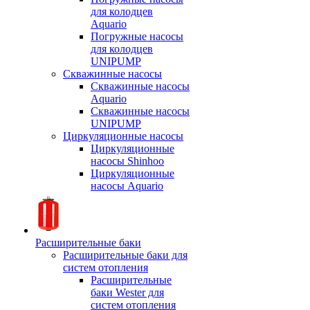
для колодцев
Aquario
Погружные насосы
для колодцев
UNIPUMP
Скважинные насосы
Скважинные насосы
Aquario
Скважинные насосы
UNIPUMP
Циркуляционные насосы
Циркуляционные
насосы Shinhoo
Циркуляционные
насосы Aquario
Расширительные баки
Расширительные баки для
систем отопления
Расширительные
баки Wester для
систем отопления