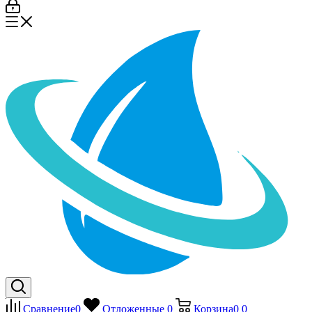
Сравнение
0
Отложенные
0
Корзина
0
0