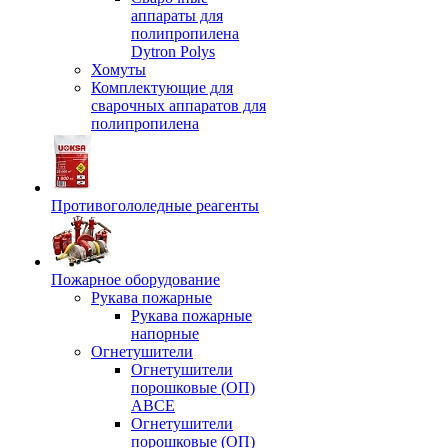
аппараты для
полипропилена
Dytron Polys
Хомуты
Комплектующие для
сварочных аппаратов для
полипропилена
Противогололедные реагенты
Пожарное оборудование
Рукава пожарные
Рукава пожарные
напорные
Огнетушители
Огнетушители
порошковые (ОП)
АВСЕ
Огнетушители
порошковые (ОП)