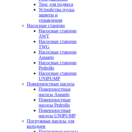
Трос для подвеса
Устройства пуска,
защиты и
управления
Насосные станции
Насосные станции
AWT
Насосные станции
TWG
Насосные станции
Aquario
Насосные станции
Pedrollo
Насосные станции
UNIPUMP
Поверхностные насосы
Поверхностные
насосы Aquario
Поверхностные
насосы Pedrollo
Поверхностные
насосы UNIPUMP
Погружные насосы для
колодцев
Погружные насосы