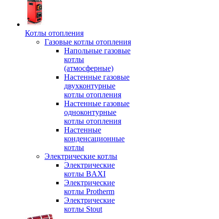
Котлы отопления
Газовые котлы отопления
Напольные газовые
котлы
(атмосферные)
Настенные газовые
двухконтурные
котлы отопления
Настенные газовые
одноконтурные
котлы отопления
Настенные
конденсационные
котлы
Электрические котлы
Электрические
котлы BAXI
Электрические
котлы Protherm
Электрические
котлы Stout