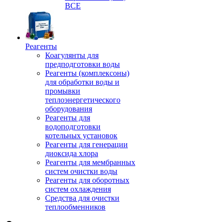
ВСЕ
Реагенты
Коагулянты для
предподготовки воды
Реагенты (комплексоны)
для обработки воды и
промывки
теплоэнергетического
оборудования
Реагенты для
водоподготовки
котельных установок
Реагенты для генерации
диоксида хлора
Реагенты для мембранных
систем очистки воды
Реагенты для оборотных
систем охлаждения
Средства для очистки
теплообменников