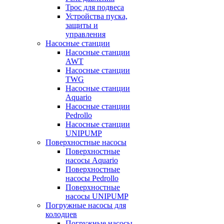
Трос для подвеса
Устройства пуска,
защиты и
управления
Насосные станции
Насосные станции
AWT
Насосные станции
TWG
Насосные станции
Aquario
Насосные станции
Pedrollo
Насосные станции
UNIPUMP
Поверхностные насосы
Поверхностные
насосы Aquario
Поверхностные
насосы Pedrollo
Поверхностные
насосы UNIPUMP
Погружные насосы для
колодцев
Погружные насосы