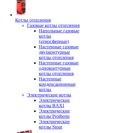
Котлы отопления
Газовые котлы отопления
Напольные газовые
котлы
(атмосферные)
Настенные газовые
двухконтурные
котлы отопления
Настенные газовые
одноконтурные
котлы отопления
Настенные
конденсационные
котлы
Электрические котлы
Электрические
котлы BAXI
Электрические
котлы Protherm
Электрические
котлы Stout