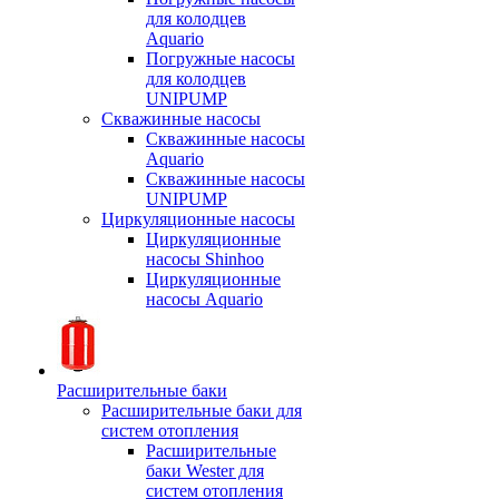
для колодцев
Aquario
Погружные насосы
для колодцев
UNIPUMP
Скважинные насосы
Скважинные насосы
Aquario
Скважинные насосы
UNIPUMP
Циркуляционные насосы
Циркуляционные
насосы Shinhoo
Циркуляционные
насосы Aquario
Расширительные баки
Расширительные баки для
систем отопления
Расширительные
баки Wester для
систем отопления