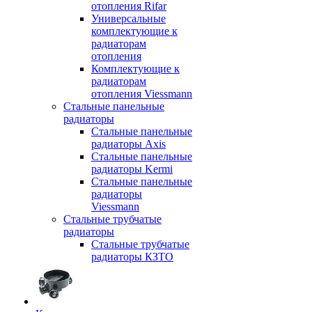
отопления Rifar
Универсальные
комплектующие к
радиаторам
отопления
Комплектующие к
радиаторам
отопления Viessmann
Стальные панельные
радиаторы
Стальные панельные
радиаторы Axis
Стальные панельные
радиаторы Kermi
Стальные панельные
радиаторы
Viessmann
Стальные трубчатые
радиаторы
Стальные трубчатые
радиаторы КЗТО