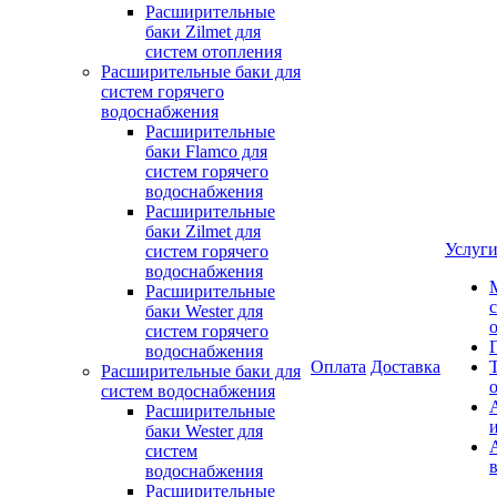
Расширительные
баки Zilmet для
систем отопления
Расширительные баки для
систем горячего
водоснабжения
Расширительные
баки Flamco для
систем горячего
водоснабжения
Расширительные
баки Zilmet для
Услуг
систем горячего
водоснабжения
Расширительные
баки Wester для
систем горячего
водоснабжения
Оплата
Доставка
Расширительные баки для
систем водоснабжения
Расширительные
баки Wester для
систем
водоснабжения
Расширительные