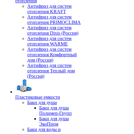
отопления
Антифриз для систем
отопления KRAFT
Антифриз для систем
отопления PRIMOCLIMA
Антифриз для систем
отопления Dixis (Россия)
Антифриз для систем
отопления WARME
Антифриз для систем
отопления Комфортный
дом (Россия)
Антифриз для систем
отопления Теплый дом
(Россия)
Пластиковые емкости
Баки для душа
Баки для душа
Полимер-Групп
Баки для душа
ЭкоПром
Баки для воды и