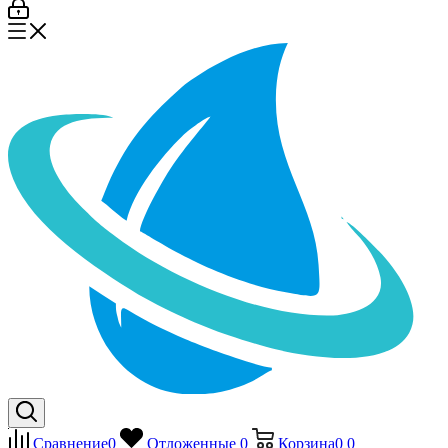
Сравнение
0
Отложенные
0
Корзина
0
0