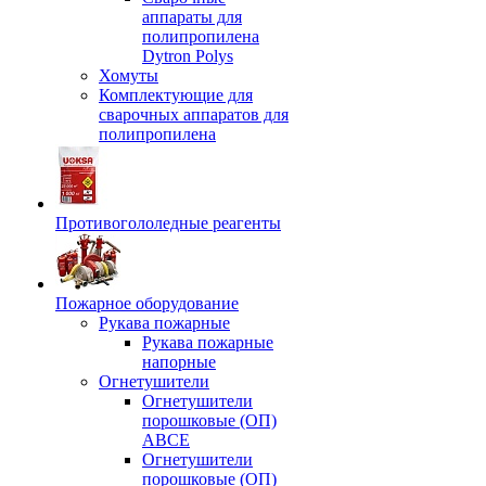
аппараты для
полипропилена
Dytron Polys
Хомуты
Комплектующие для
сварочных аппаратов для
полипропилена
Противогололедные реагенты
Пожарное оборудование
Рукава пожарные
Рукава пожарные
напорные
Огнетушители
Огнетушители
порошковые (ОП)
АВСЕ
Огнетушители
порошковые (ОП)