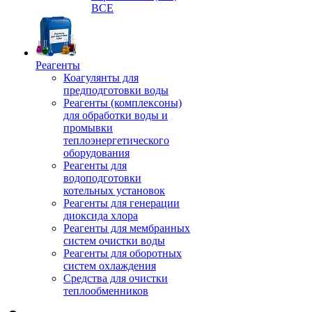
ВСЕ
Реагенты
Коагулянты для
предподготовки воды
Реагенты (комплексоны)
для обработки воды и
промывки
теплоэнергетического
оборудования
Реагенты для
водоподготовки
котельных установок
Реагенты для генерации
диоксида хлора
Реагенты для мембранных
систем очистки воды
Реагенты для оборотных
систем охлаждения
Средства для очистки
теплообменников