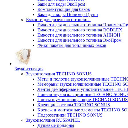
Баки для воды ЭкоПром
Комплектующие для баков
Баки для воды Полимер-Групп
Емкости для дизельного топлива
Емкости для дизельного топлива Полимер-Гр
Емкости для дизельного топлива RODLEX
Емкости для дизельного топлива АНИОН
Емкости для дизельного топлива ЭкоПром
Фикс-пакеты для топливных баков
Звукоизоляция
Звукоизоляция TECHNO SONUS
Маты и полотна звукоизоляционные TECH
Мембраны звукоизоляционнные TECHNO S
Ленты демпферные и уплотнительные TE
Панели звукоизоляционные TECHNO SONU
Плиты шумопоглощающие TECHNO SONUS
Клеющие составы TECHNO SONUS
Крепеж и монтажные элементы TECHNO S
Подрозетники TECHNO SONUS
Звукоизоляция RUSPANEL
Душевые поддоны