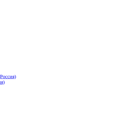
Россия)
я)