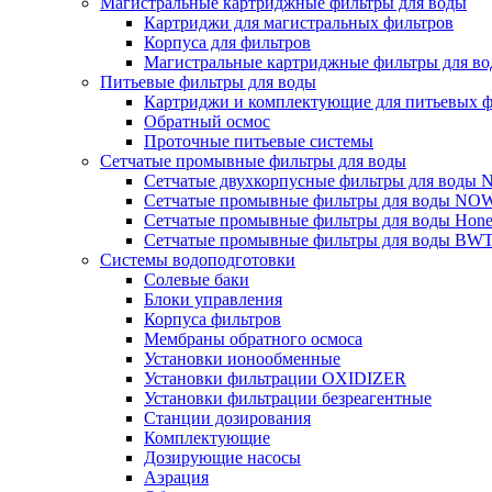
Магистральные картриджные фильтры для воды
Картриджи для магистральных фильтров
Корпуса для фильтров
Магистральные картриджные фильтры для вод
Питьевые фильтры для воды
Картриджи и комплектующие для питьевых ф
Обратный осмос
Проточные питьевые системы
Сетчатые промывные фильтры для воды
Сетчатые двухкорпусные фильтры для вод
Сетчатые промывные фильтры для воды N
Сетчатые промывные фильтры для воды Hone
Сетчатые промывные фильтры для воды BW
Системы водоподготовки
Солевые баки
Блоки управления
Корпуса фильтров
Мембраны обратного осмоса
Установки ионообменные
Установки фильтрации OXIDIZER
Установки фильтрации безреагентные
Станции дозирования
Комплектующие
Дозирующие насосы
Аэрация