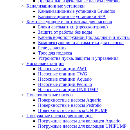
Дренажные и фекальные насосы Pedrollo
Канализационные установки
Канализационные установки Grundfos
Канализационные установки SFA
Комплектующие и автоматика для насосов
Блоки автоматики (прессконтроль)
Защита от работы без воды
Кабель водопогружной (подводный) и муфты
Комплектующие и автоматика для насосов
Реле давления
Трос для подвеса
Устройства пуска, защиты и управления
Насосные станции
Насосные станции AWT
Насосные станции TWG
Насосные станции Aquario
Насосные станции Pedrollo
Насосные станции UNIPUMP
Поверхностные насосы
Поверхностные насосы Aquario
Поверхностные насосы Pedrollo
Поверхностные насосы UNIPUMP
Погружные насосы для колодцев
Погружные насосы для колодцев Aquario
Погружные насосы для колодцев UNIPUMP