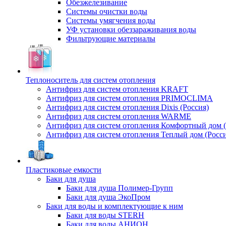
Обезжелезивание
Системы очистки воды
Системы умягчения воды
УФ установки обеззараживания воды
Фильтрующие материалы
Теплоноситель для систем отопления
Антифриз для систем отопления KRAFT
Антифриз для систем отопления PRIMOCLIMA
Антифриз для систем отопления Dixis (Россия)
Антифриз для систем отопления WARME
Антифриз для систем отопления Комфортный дом (
Антифриз для систем отопления Теплый дом (Росси
Пластиковые емкости
Баки для душа
Баки для душа Полимер-Групп
Баки для душа ЭкоПром
Баки для воды и комплектующие к ним
Баки для воды STERH
Баки для воды АНИОН