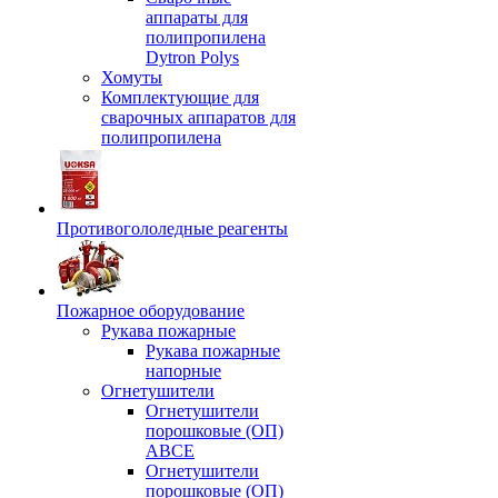
аппараты для
полипропилена
Dytron Polys
Хомуты
Комплектующие для
сварочных аппаратов для
полипропилена
Противогололедные реагенты
Пожарное оборудование
Рукава пожарные
Рукава пожарные
напорные
Огнетушители
Огнетушители
порошковые (ОП)
АВСЕ
Огнетушители
порошковые (ОП)