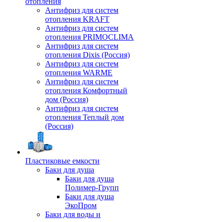
отопления
Антифриз для систем
отопления KRAFT
Антифриз для систем
отопления PRIMOCLIMA
Антифриз для систем
отопления Dixis (Россия)
Антифриз для систем
отопления WARME
Антифриз для систем
отопления Комфортный
дом (Россия)
Антифриз для систем
отопления Теплый дом
(Россия)
Пластиковые емкости
Баки для душа
Баки для душа
Полимер-Групп
Баки для душа
ЭкоПром
Баки для воды и