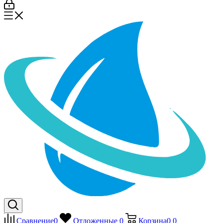
Сравнение
0
Отложенные
0
Корзина
0
0