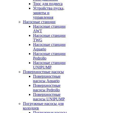
Трос для подвеса
Устройства пуска,
защиты и
управления
Насосные станции
Насосные станции
AWT
Насосные станции
TWG
Насосные станции
Aquario
Насосные станции
Pedrollo
Насосные станции
UNIPUMP
Поверхностные насосы
Поверхностные
насосы Aquario
Поверхностные
насосы Pedrollo
Поверхностные
насосы UNIPUMP
Погружные насосы для
колодцев
Погружные насосы