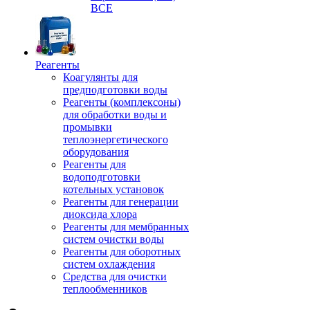
ВСЕ
Реагенты
Коагулянты для
предподготовки воды
Реагенты (комплексоны)
для обработки воды и
промывки
теплоэнергетического
оборудования
Реагенты для
водоподготовки
котельных установок
Реагенты для генерации
диоксида хлора
Реагенты для мембранных
систем очистки воды
Реагенты для оборотных
систем охлаждения
Средства для очистки
теплообменников