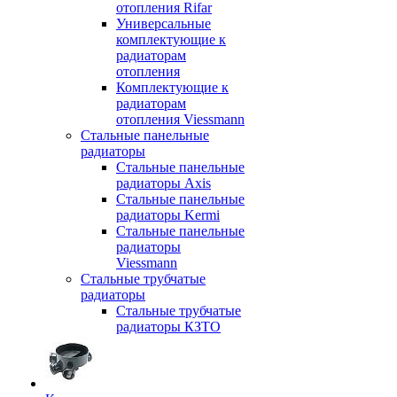
отопления Rifar
Универсальные
комплектующие к
радиаторам
отопления
Комплектующие к
радиаторам
отопления Viessmann
Стальные панельные
радиаторы
Стальные панельные
радиаторы Axis
Стальные панельные
радиаторы Kermi
Стальные панельные
радиаторы
Viessmann
Стальные трубчатые
радиаторы
Стальные трубчатые
радиаторы КЗТО