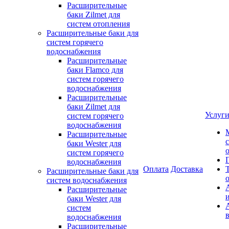
Расширительные
баки Zilmet для
систем отопления
Расширительные баки для
систем горячего
водоснабжения
Расширительные
баки Flamco для
систем горячего
водоснабжения
Расширительные
баки Zilmet для
Услуг
систем горячего
водоснабжения
Расширительные
баки Wester для
систем горячего
водоснабжения
Оплата
Доставка
Расширительные баки для
систем водоснабжения
Расширительные
баки Wester для
систем
водоснабжения
Расширительные