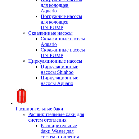
для колодцев
Aquario
Погружные насосы
для колодцев
UNIPUMP
Скважинные насосы
Скважинные насосы
Aquario
Скважинные насосы
UNIPUMP
Циркуляционные насосы
Циркуляционные
насосы Shinhoo
Циркуляционные
насосы Aquario
Расширительные баки
Расширительные баки для
систем отопления
Расширительные
баки Wester для
систем отопления