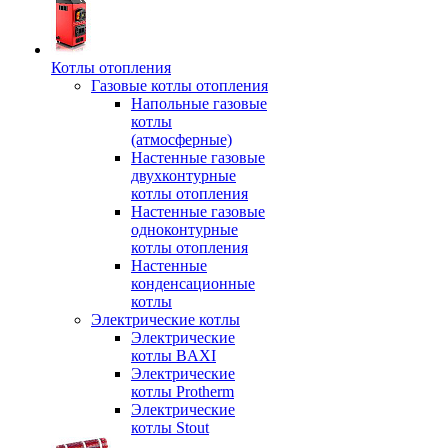
Котлы отопления
Газовые котлы отопления
Напольные газовые
котлы
(атмосферные)
Настенные газовые
двухконтурные
котлы отопления
Настенные газовые
одноконтурные
котлы отопления
Настенные
конденсационные
котлы
Электрические котлы
Электрические
котлы BAXI
Электрические
котлы Protherm
Электрические
котлы Stout