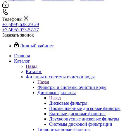
Телефоны
+7 (499) 638-29-29
+7 (495) 973-57-77
Заказать звонок
Личный кабинет
Главная
Каталог
Назад
Каталог
Фильтры и системы очистки воды
Назад
Фильтры и системы очистки воды
Дисковые фильтры
Назад
Дисковые фильтры
Промышленные дисковые фильтры
Бытовые дисковые фильтры
Двухкорпусные дисковые фильтры
Системы дисковой фильтрации
Гидроциклонные фильтры