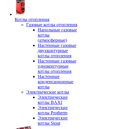
Котлы отопления
Газовые котлы отопления
Напольные газовые
котлы
(атмосферные)
Настенные газовые
двухконтурные
котлы отопления
Настенные газовые
одноконтурные
котлы отопления
Настенные
конденсационные
котлы
Электрические котлы
Электрические
котлы BAXI
Электрические
котлы Protherm
Электрические
котлы Stout