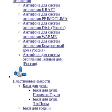
отопления
Антифриз для систем
отопления KRAFT
Антифриз для систем
отопления PRIMOCLIMA
Антифриз для систем
отопления Dixis (Россия)
Антифриз для систем
отопления WARME
Антифриз для систем
отопления Комфортный
дом (Россия)
Антифриз для систем
отопления Теплый дом
(Россия)
Пластиковые емкости
Баки для душа
Баки для душа
Полимер-Групп
Баки для душа
ЭкоПром
Баки для воды и