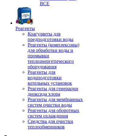
ВСЕ
Реагенты
Коагулянты для
предподготовки воды
Реагенты (комплексоны)
для обработки воды и
промывки
теплоэнергетического
оборудования
Реагенты для
водоподготовки
котельных установок
Реагенты для генерации
диоксида хлора
Реагенты для мембранных
систем очистки воды
Реагенты для оборотных
систем охлаждения
Средства для очистки
теплообменников