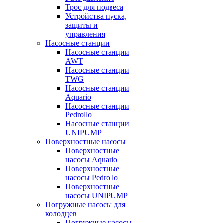
Трос для подвеса
Устройства пуска,
защиты и
управления
Насосные станции
Насосные станции
AWT
Насосные станции
TWG
Насосные станции
Aquario
Насосные станции
Pedrollo
Насосные станции
UNIPUMP
Поверхностные насосы
Поверхностные
насосы Aquario
Поверхностные
насосы Pedrollo
Поверхностные
насосы UNIPUMP
Погружные насосы для
колодцев
Погружные насосы