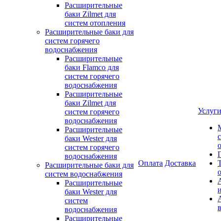
Расширительные
баки Zilmet для
систем отопления
Расширительные баки для
систем горячего
водоснабжения
Расширительные
баки Flamco для
систем горячего
водоснабжения
Расширительные
баки Zilmet для
Услуг
систем горячего
водоснабжения
Расширительные
баки Wester для
систем горячего
водоснабжения
Оплата
Доставка
Расширительные баки для
систем водоснабжения
Расширительные
баки Wester для
систем
водоснабжения
Расширительные