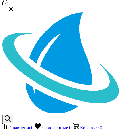
Сравнение
0
Отложенные
0
Корзина
0
0