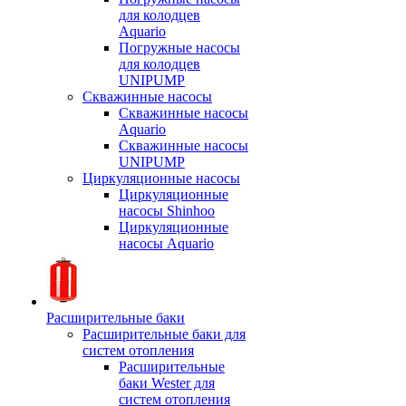
для колодцев
Aquario
Погружные насосы
для колодцев
UNIPUMP
Скважинные насосы
Скважинные насосы
Aquario
Скважинные насосы
UNIPUMP
Циркуляционные насосы
Циркуляционные
насосы Shinhoo
Циркуляционные
насосы Aquario
Расширительные баки
Расширительные баки для
систем отопления
Расширительные
баки Wester для
систем отопления