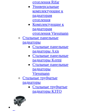
отопления Rifar
Универсальные
комплектующие к
радиаторам
отопления
Комплектующие к
радиаторам
отопления Viessmann
Стальные панельные
радиаторы
Стальные панельные
радиаторы Axis
Стальные панельные
радиаторы Kermi
Стальные панельные
радиаторы
Viessmann
Стальные трубчатые
радиаторы
Стальные трубчатые
радиаторы КЗТО