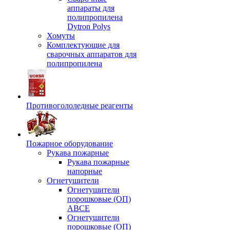
аппараты для
полипропилена
Dytron Polys
Хомуты
Комплектующие для
сварочных аппаратов для
полипропилена
Противогололедные реагенты
Пожарное оборудование
Рукава пожарные
Рукава пожарные
напорные
Огнетушители
Огнетушители
порошковые (ОП)
АВСЕ
Огнетушители
порошковые (ОП)