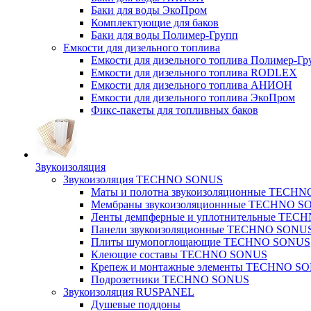
Баки для воды ЭкоПром
Комплектующие для баков
Баки для воды Полимер-Групп
Емкости для дизельного топлива
Емкости для дизельного топлива Полимер-Гр
Емкости для дизельного топлива RODLEX
Емкости для дизельного топлива АНИОН
Емкости для дизельного топлива ЭкоПром
Фикс-пакеты для топливных баков
Звукоизоляция
Звукоизоляция TECHNO SONUS
Маты и полотна звукоизоляционные TECH
Мембраны звукоизоляционнные TECHNO S
Ленты демпферные и уплотнительные TE
Панели звукоизоляционные TECHNO SONU
Плиты шумопоглощающие TECHNO SONUS
Клеющие составы TECHNO SONUS
Крепеж и монтажные элементы TECHNO S
Подрозетники TECHNO SONUS
Звукоизоляция RUSPANEL
Душевые поддоны