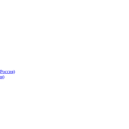
Россия)
я)