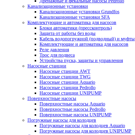
Дренажные и фекальные насосы Pedrollo
Канализационные установки
Канализационные установки Grundfos
Канализационные установки SFA
Комплектующие и автоматика для насосов
Блоки автоматики (прессконтроль)
Защита от работы без воды
Кабель водопогружной (подводный) и муфты
Комплектующие и автоматика для насосов
Реле давления
Трос для подвеса
Устройства пуска, защиты и управления
Насосные станции
Насосные станции AWT
Насосные станции TWG
Насосные станции Aquario
Насосные станции Pedrollo
Насосные станции UNIPUMP
Поверхностные насосы
Поверхностные насосы Aquario
Поверхностные насосы Pedrollo
Поверхностные насосы UNIPUMP
Погружные насосы для колодцев
Погружные насосы для колодцев Aquario
Погружные насосы для колодцев UNIPUMP