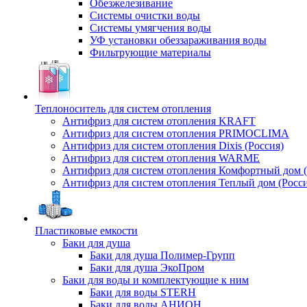
Обезжелезивание
Системы очистки воды
Системы умягчения воды
УФ установки обеззараживания воды
Фильтрующие материалы
Теплоноситель для систем отопления
Антифриз для систем отопления KRAFT
Антифриз для систем отопления PRIMOCLIMA
Антифриз для систем отопления Dixis (Россия)
Антифриз для систем отопления WARME
Антифриз для систем отопления Комфортный дом (
Антифриз для систем отопления Теплый дом (Росси
Пластиковые емкости
Баки для душа
Баки для душа Полимер-Групп
Баки для душа ЭкоПром
Баки для воды и комплектующие к ним
Баки для воды STERH
Баки для воды АНИОН