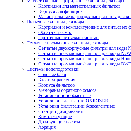
Магистральные картриджные фильтры для воды
Картриджи для магистральных фильтров
Корпуса для фильтров
Магистральные картриджные фильтры для вод
Питьевые фильтры для воды
Картриджи и комплектующие для питьевых ф
Обратный осмос
Проточные питьевые системы
Сетчатые промывные фильтры для воды
Сетчатые двухкорпусные фильтры для вод
Сетчатые промывные фильтры для воды N
Сетчатые промывные фильтры для воды Hone
Сетчатые промывные фильтры для воды BW
Системы водоподготовки
Солевые баки
Блоки управления
Корпуса фильтров
Мембраны обратного осмоса
Установки ионообменные
Установки фильтрации OXIDIZER
Установки фильтрации безреагентные
Станции дозирования
Комплектующие
Дозирующие насосы
Аэрация