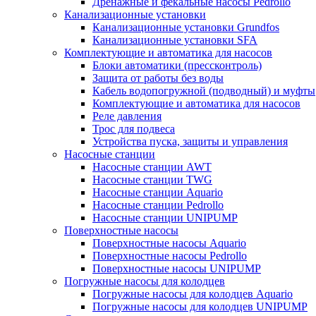
Дренажные и фекальные насосы Pedrollo
Канализационные установки
Канализационные установки Grundfos
Канализационные установки SFA
Комплектующие и автоматика для насосов
Блоки автоматики (прессконтроль)
Защита от работы без воды
Кабель водопогружной (подводный) и муфты
Комплектующие и автоматика для насосов
Реле давления
Трос для подвеса
Устройства пуска, защиты и управления
Насосные станции
Насосные станции AWT
Насосные станции TWG
Насосные станции Aquario
Насосные станции Pedrollo
Насосные станции UNIPUMP
Поверхностные насосы
Поверхностные насосы Aquario
Поверхностные насосы Pedrollo
Поверхностные насосы UNIPUMP
Погружные насосы для колодцев
Погружные насосы для колодцев Aquario
Погружные насосы для колодцев UNIPUMP