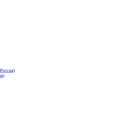
Россия)
я)