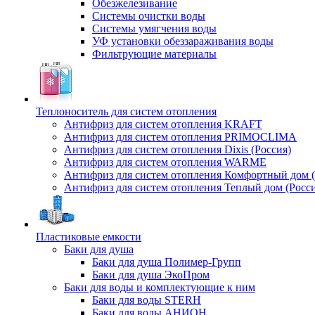
Обезжелезивание
Системы очистки воды
Системы умягчения воды
УФ установки обеззараживания воды
Фильтрующие материалы
Теплоноситель для систем отопления
Антифриз для систем отопления KRAFT
Антифриз для систем отопления PRIMOCLIMA
Антифриз для систем отопления Dixis (Россия)
Антифриз для систем отопления WARME
Антифриз для систем отопления Комфортный дом (
Антифриз для систем отопления Теплый дом (Росси
Пластиковые емкости
Баки для душа
Баки для душа Полимер-Групп
Баки для душа ЭкоПром
Баки для воды и комплектующие к ним
Баки для воды STERH
Баки для воды АНИОН