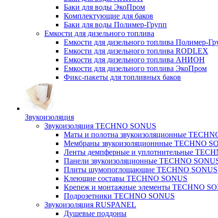
Баки для воды ЭкоПром
Комплектующие для баков
Баки для воды Полимер-Групп
Емкости для дизельного топлива
Емкости для дизельного топлива Полимер-Гр
Емкости для дизельного топлива RODLEX
Емкости для дизельного топлива АНИОН
Емкости для дизельного топлива ЭкоПром
Фикс-пакеты для топливных баков
Звукоизоляция
Звукоизоляция TECHNO SONUS
Маты и полотна звукоизоляционные TECH
Мембраны звукоизоляционнные TECHNO S
Ленты демпферные и уплотнительные TE
Панели звукоизоляционные TECHNO SONU
Плиты шумопоглощающие TECHNO SONUS
Клеющие составы TECHNO SONUS
Крепеж и монтажные элементы TECHNO S
Подрозетники TECHNO SONUS
Звукоизоляция RUSPANEL
Душевые поддоны