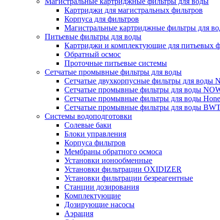
Магистральные картриджные фильтры для воды
Картриджи для магистральных фильтров
Корпуса для фильтров
Магистральные картриджные фильтры для вод
Питьевые фильтры для воды
Картриджи и комплектующие для питьевых ф
Обратный осмос
Проточные питьевые системы
Сетчатые промывные фильтры для воды
Сетчатые двухкорпусные фильтры для вод
Сетчатые промывные фильтры для воды N
Сетчатые промывные фильтры для воды Hone
Сетчатые промывные фильтры для воды BW
Системы водоподготовки
Солевые баки
Блоки управления
Корпуса фильтров
Мембраны обратного осмоса
Установки ионообменные
Установки фильтрации OXIDIZER
Установки фильтрации безреагентные
Станции дозирования
Комплектующие
Дозирующие насосы
Аэрация