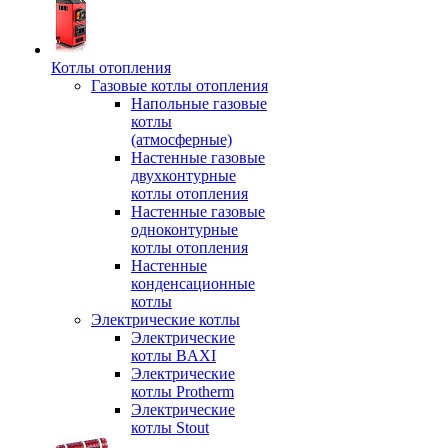
Котлы отопления
Газовые котлы отопления
Напольные газовые
котлы
(атмосферные)
Настенные газовые
двухконтурные
котлы отопления
Настенные газовые
одноконтурные
котлы отопления
Настенные
конденсационные
котлы
Электрические котлы
Электрические
котлы BAXI
Электрические
котлы Protherm
Электрические
котлы Stout