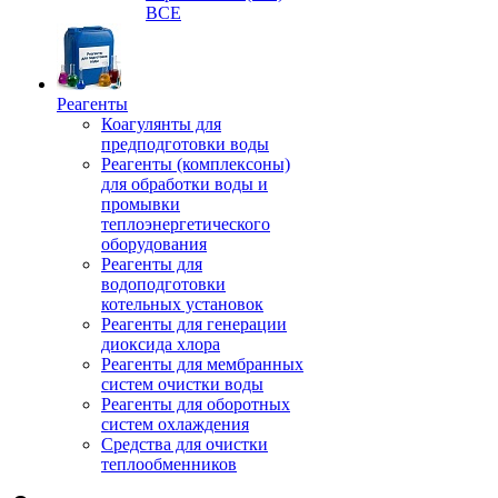
ВСЕ
Реагенты
Коагулянты для
предподготовки воды
Реагенты (комплексоны)
для обработки воды и
промывки
теплоэнергетического
оборудования
Реагенты для
водоподготовки
котельных установок
Реагенты для генерации
диоксида хлора
Реагенты для мембранных
систем очистки воды
Реагенты для оборотных
систем охлаждения
Средства для очистки
теплообменников