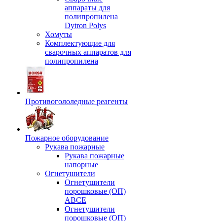
аппараты для
полипропилена
Dytron Polys
Хомуты
Комплектующие для
сварочных аппаратов для
полипропилена
Противогололедные реагенты
Пожарное оборудование
Рукава пожарные
Рукава пожарные
напорные
Огнетушители
Огнетушители
порошковые (ОП)
АВСЕ
Огнетушители
порошковые (ОП)