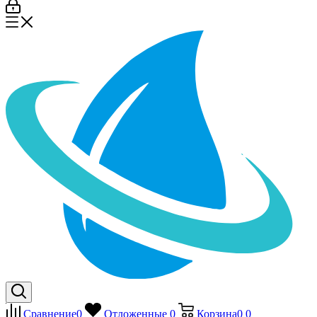
Сравнение
0
Отложенные
0
Корзина
0
0