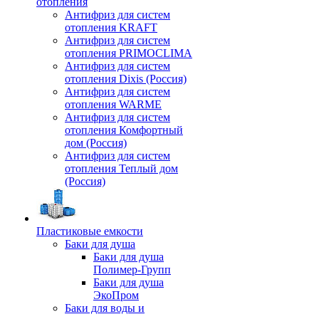
отопления
Антифриз для систем
отопления KRAFT
Антифриз для систем
отопления PRIMOCLIMA
Антифриз для систем
отопления Dixis (Россия)
Антифриз для систем
отопления WARME
Антифриз для систем
отопления Комфортный
дом (Россия)
Антифриз для систем
отопления Теплый дом
(Россия)
Пластиковые емкости
Баки для душа
Баки для душа
Полимер-Групп
Баки для душа
ЭкоПром
Баки для воды и