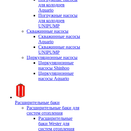
для колодцев
Aquario
Погружные насосы
для колодцев
UNIPUMP
Скважинные насосы
Скважинные насосы
Aquario
Скважинные насосы
UNIPUMP
Циркуляционные насосы
Циркуляционные
насосы Shinhoo
Циркуляционные
насосы Aquario
Расширительные баки
Расширительные баки для
систем отопления
Расширительные
баки Wester для
систем отопления