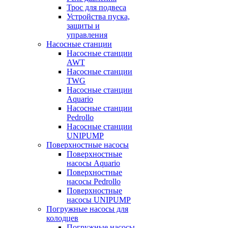
Трос для подвеса
Устройства пуска,
защиты и
управления
Насосные станции
Насосные станции
AWT
Насосные станции
TWG
Насосные станции
Aquario
Насосные станции
Pedrollo
Насосные станции
UNIPUMP
Поверхностные насосы
Поверхностные
насосы Aquario
Поверхностные
насосы Pedrollo
Поверхностные
насосы UNIPUMP
Погружные насосы для
колодцев
Погружные насосы