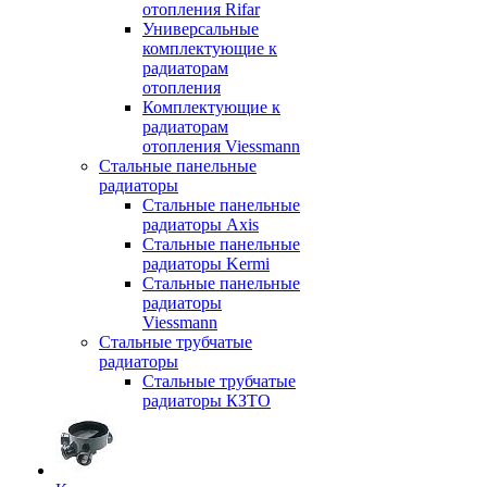
отопления Rifar
Универсальные
комплектующие к
радиаторам
отопления
Комплектующие к
радиаторам
отопления Viessmann
Стальные панельные
радиаторы
Стальные панельные
радиаторы Axis
Стальные панельные
радиаторы Kermi
Стальные панельные
радиаторы
Viessmann
Стальные трубчатые
радиаторы
Стальные трубчатые
радиаторы КЗТО