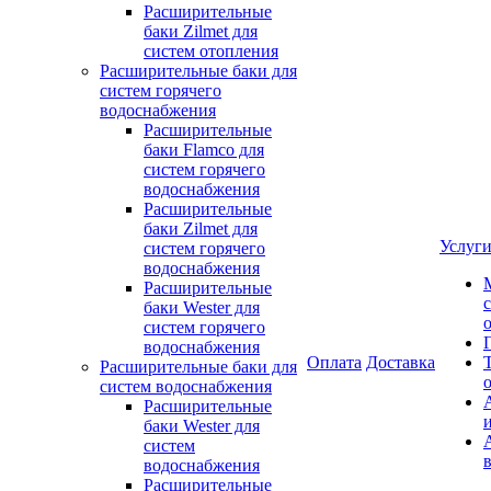
Расширительные
баки Zilmet для
систем отопления
Расширительные баки для
систем горячего
водоснабжения
Расширительные
баки Flamco для
систем горячего
водоснабжения
Расширительные
баки Zilmet для
Услуг
систем горячего
водоснабжения
Расширительные
баки Wester для
систем горячего
водоснабжения
Оплата
Доставка
Расширительные баки для
систем водоснабжения
Расширительные
баки Wester для
систем
водоснабжения
Расширительные