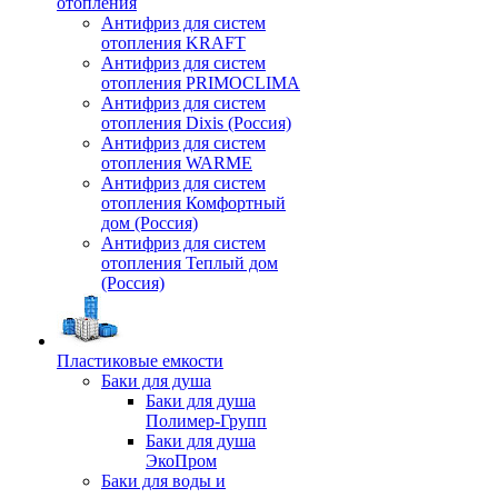
отопления
Антифриз для систем
отопления KRAFT
Антифриз для систем
отопления PRIMOCLIMA
Антифриз для систем
отопления Dixis (Россия)
Антифриз для систем
отопления WARME
Антифриз для систем
отопления Комфортный
дом (Россия)
Антифриз для систем
отопления Теплый дом
(Россия)
Пластиковые емкости
Баки для душа
Баки для душа
Полимер-Групп
Баки для душа
ЭкоПром
Баки для воды и