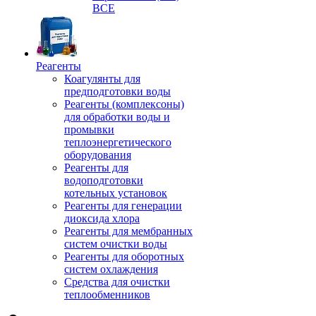
ВСЕ
Реагенты
Коагулянты для
предподготовки воды
Реагенты (комплексоны)
для обработки воды и
промывки
теплоэнергетического
оборудования
Реагенты для
водоподготовки
котельных установок
Реагенты для генерации
диоксида хлора
Реагенты для мембранных
систем очистки воды
Реагенты для оборотных
систем охлаждения
Средства для очистки
теплообменников