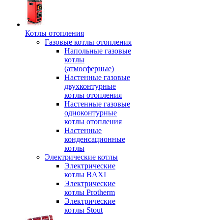
Котлы отопления
Газовые котлы отопления
Напольные газовые
котлы
(атмосферные)
Настенные газовые
двухконтурные
котлы отопления
Настенные газовые
одноконтурные
котлы отопления
Настенные
конденсационные
котлы
Электрические котлы
Электрические
котлы BAXI
Электрические
котлы Protherm
Электрические
котлы Stout