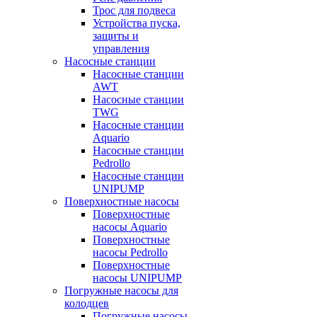
Трос для подвеса
Устройства пуска,
защиты и
управления
Насосные станции
Насосные станции
AWT
Насосные станции
TWG
Насосные станции
Aquario
Насосные станции
Pedrollo
Насосные станции
UNIPUMP
Поверхностные насосы
Поверхностные
насосы Aquario
Поверхностные
насосы Pedrollo
Поверхностные
насосы UNIPUMP
Погружные насосы для
колодцев
Погружные насосы