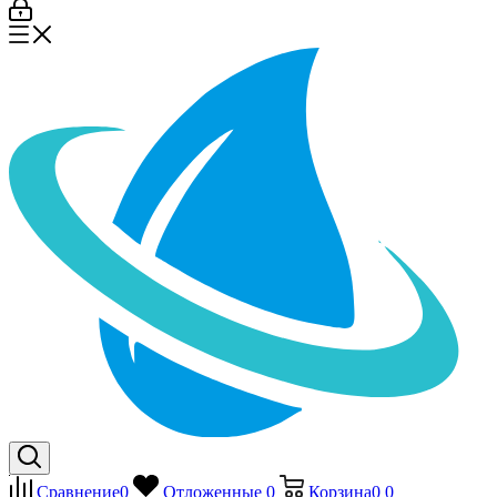
Сравнение
0
Отложенные
0
Корзина
0
0