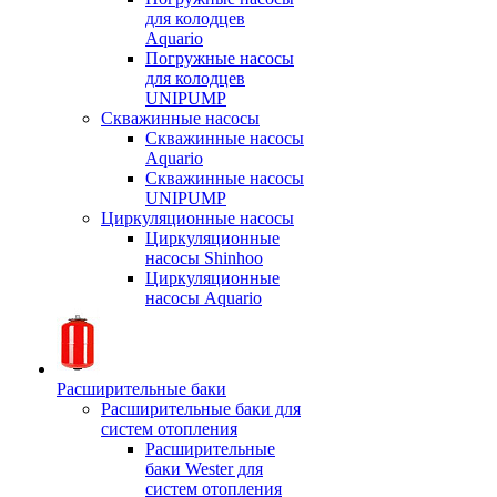
для колодцев
Aquario
Погружные насосы
для колодцев
UNIPUMP
Скважинные насосы
Скважинные насосы
Aquario
Скважинные насосы
UNIPUMP
Циркуляционные насосы
Циркуляционные
насосы Shinhoo
Циркуляционные
насосы Aquario
Расширительные баки
Расширительные баки для
систем отопления
Расширительные
баки Wester для
систем отопления