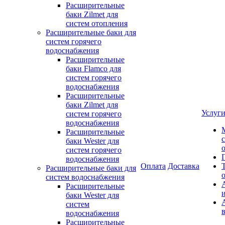
Расширительные
баки Zilmet для
систем отопления
Расширительные баки для
систем горячего
водоснабжения
Расширительные
баки Flamco для
систем горячего
водоснабжения
Расширительные
баки Zilmet для
Услуг
систем горячего
водоснабжения
Расширительные
баки Wester для
систем горячего
водоснабжения
Оплата
Доставка
Расширительные баки для
систем водоснабжения
Расширительные
баки Wester для
систем
водоснабжения
Расширительные