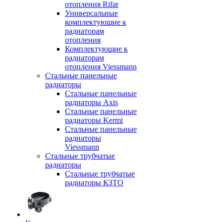
отопления Rifar
Универсальные
комплектующие к
радиаторам
отопления
Комплектующие к
радиаторам
отопления Viessmann
Стальные панельные
радиаторы
Стальные панельные
радиаторы Axis
Стальные панельные
радиаторы Kermi
Стальные панельные
радиаторы
Viessmann
Стальные трубчатые
радиаторы
Стальные трубчатые
радиаторы КЗТО