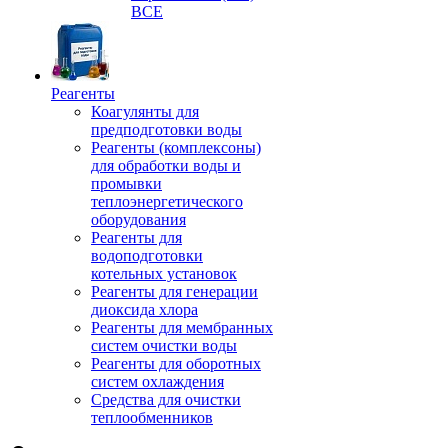
ВСЕ
Реагенты
Коагулянты для
предподготовки воды
Реагенты (комплексоны)
для обработки воды и
промывки
теплоэнергетического
оборудования
Реагенты для
водоподготовки
котельных установок
Реагенты для генерации
диоксида хлора
Реагенты для мембранных
систем очистки воды
Реагенты для оборотных
систем охлаждения
Средства для очистки
теплообменников