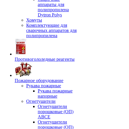
аппараты для
полипропилена
Dytron Polys
Хомуты
Комплектующие для
сварочных аппаратов для
полипропилена
Противогололедные реагенты
Пожарное оборудование
Рукава пожарные
Рукава пожарные
напорные
Огнетушители
Огнетушители
порошковые (ОП)
АВСЕ
Огнетушители
порошковые (ОП)