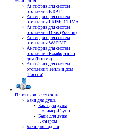
отопления
Антифриз для систем
отопления KRAFT
Антифриз для систем
отопления PRIMOCLIMA
Антифриз для систем
отопления Dixis (Россия)
Антифриз для систем
отопления WARME
Антифриз для систем
отопления Комфортный
дом (Россия)
Антифриз для систем
отопления Теплый дом
(Россия)
Пластиковые емкости
Баки для душа
Баки для душа
Полимер-Групп
Баки для душа
ЭкоПром
Баки для воды и