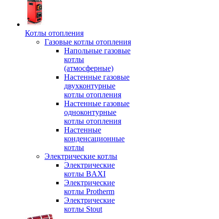
Котлы отопления
Газовые котлы отопления
Напольные газовые
котлы
(атмосферные)
Настенные газовые
двухконтурные
котлы отопления
Настенные газовые
одноконтурные
котлы отопления
Настенные
конденсационные
котлы
Электрические котлы
Электрические
котлы BAXI
Электрические
котлы Protherm
Электрические
котлы Stout