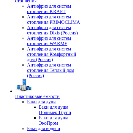
отопления
Антифриз для систем
отопления KRAFT
Антифриз для систем
отопления PRIMOCLIMA
Антифриз для систем
отопления Dixis (Россия)
Антифриз для систем
отопления WARME
Антифриз для систем
отопления Комфортный
дом (Россия)
Антифриз для систем
отопления Теплый дом
(Россия)
Пластиковые емкости
Баки для душа
Баки для душа
Полимер-Групп
Баки для душа
ЭкоПром
Баки для воды и