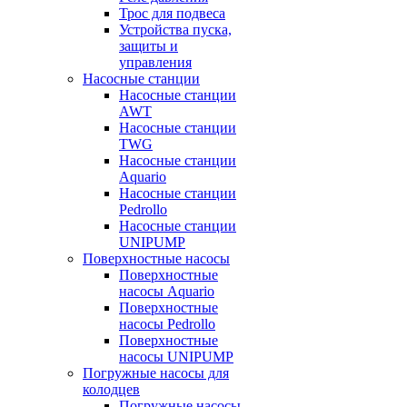
Трос для подвеса
Устройства пуска,
защиты и
управления
Насосные станции
Насосные станции
AWT
Насосные станции
TWG
Насосные станции
Aquario
Насосные станции
Pedrollo
Насосные станции
UNIPUMP
Поверхностные насосы
Поверхностные
насосы Aquario
Поверхностные
насосы Pedrollo
Поверхностные
насосы UNIPUMP
Погружные насосы для
колодцев
Погружные насосы