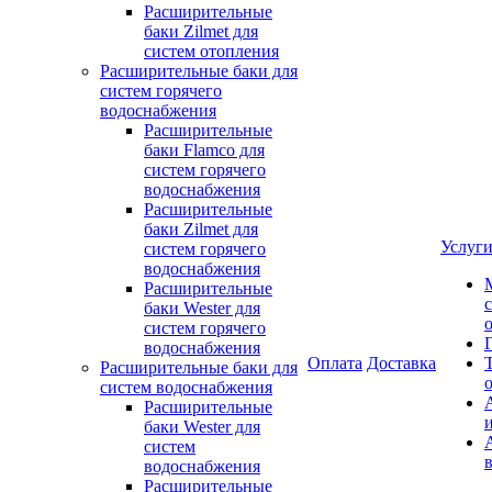
Расширительные
баки Zilmet для
систем отопления
Расширительные баки для
систем горячего
водоснабжения
Расширительные
баки Flamco для
систем горячего
водоснабжения
Расширительные
баки Zilmet для
Услуг
систем горячего
водоснабжения
Расширительные
баки Wester для
систем горячего
водоснабжения
Оплата
Доставка
Расширительные баки для
систем водоснабжения
Расширительные
баки Wester для
систем
водоснабжения
Расширительные