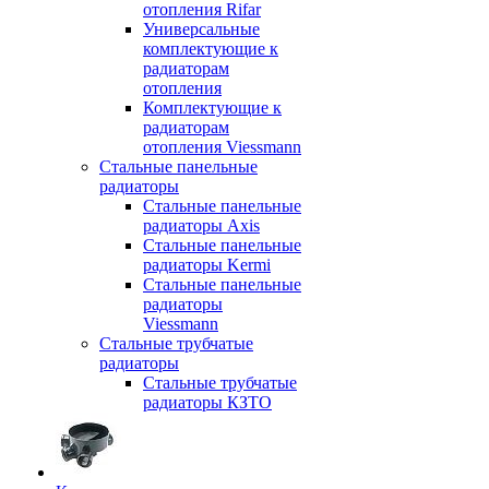
отопления Rifar
Универсальные
комплектующие к
радиаторам
отопления
Комплектующие к
радиаторам
отопления Viessmann
Стальные панельные
радиаторы
Стальные панельные
радиаторы Axis
Стальные панельные
радиаторы Kermi
Стальные панельные
радиаторы
Viessmann
Стальные трубчатые
радиаторы
Стальные трубчатые
радиаторы КЗТО