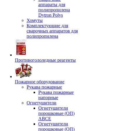
аппараты для
полипропилена
Dytron Polys
Хомуты
Комплектующие для
сварочных аппаратов для
полипропилена
Противогололедные реагенты
Пожарное оборудование
Рукава пожарные
Рукава пожарные
напорные
Огнетушители
Огнетушители
порошковые (ОП)
АВСЕ
Огнетушители
порошковые (ОП)