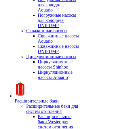
для колодцев
Aquario
Погружные насосы
для колодцев
UNIPUMP
Скважинные насосы
Скважинные насосы
Aquario
Скважинные насосы
UNIPUMP
Циркуляционные насосы
Циркуляционные
насосы Shinhoo
Циркуляционные
насосы Aquario
Расширительные баки
Расширительные баки для
систем отопления
Расширительные
баки Wester для
систем отопления