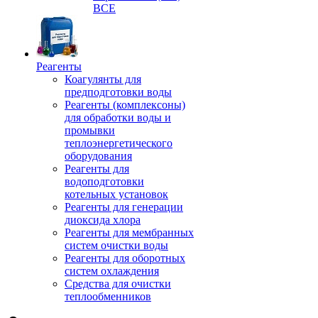
ВСЕ
Реагенты
Коагулянты для
предподготовки воды
Реагенты (комплексоны)
для обработки воды и
промывки
теплоэнергетического
оборудования
Реагенты для
водоподготовки
котельных установок
Реагенты для генерации
диоксида хлора
Реагенты для мембранных
систем очистки воды
Реагенты для оборотных
систем охлаждения
Средства для очистки
теплообменников