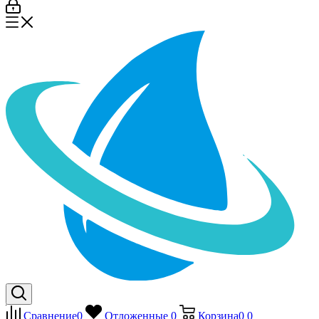
Сравнение
0
Отложенные
0
Корзина
0
0