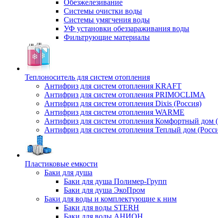
Обезжелезивание
Системы очистки воды
Системы умягчения воды
УФ установки обеззараживания воды
Фильтрующие материалы
Теплоноситель для систем отопления
Антифриз для систем отопления KRAFT
Антифриз для систем отопления PRIMOCLIMA
Антифриз для систем отопления Dixis (Россия)
Антифриз для систем отопления WARME
Антифриз для систем отопления Комфортный дом (
Антифриз для систем отопления Теплый дом (Росси
Пластиковые емкости
Баки для душа
Баки для душа Полимер-Групп
Баки для душа ЭкоПром
Баки для воды и комплектующие к ним
Баки для воды STERH
Баки для воды АНИОН