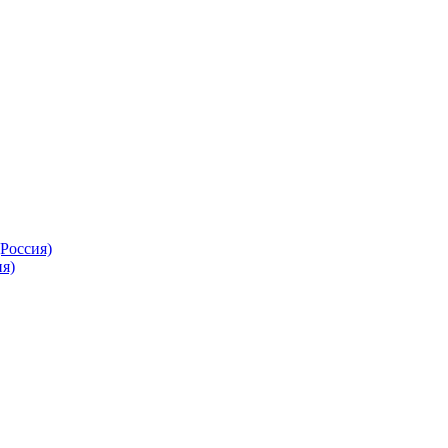
Россия)
я)