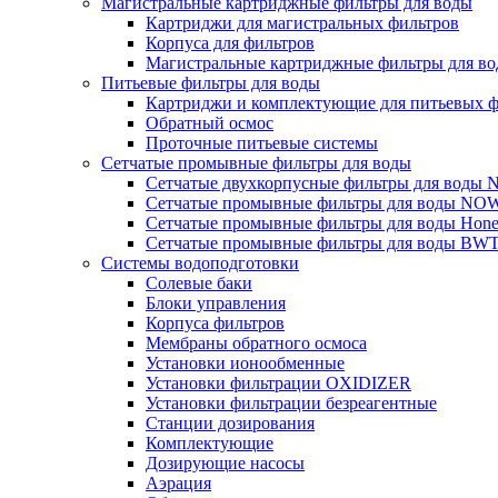
Магистральные картриджные фильтры для воды
Картриджи для магистральных фильтров
Корпуса для фильтров
Магистральные картриджные фильтры для вод
Питьевые фильтры для воды
Картриджи и комплектующие для питьевых ф
Обратный осмос
Проточные питьевые системы
Сетчатые промывные фильтры для воды
Сетчатые двухкорпусные фильтры для вод
Сетчатые промывные фильтры для воды N
Сетчатые промывные фильтры для воды Hone
Сетчатые промывные фильтры для воды BW
Системы водоподготовки
Солевые баки
Блоки управления
Корпуса фильтров
Мембраны обратного осмоса
Установки ионообменные
Установки фильтрации OXIDIZER
Установки фильтрации безреагентные
Станции дозирования
Комплектующие
Дозирующие насосы
Аэрация