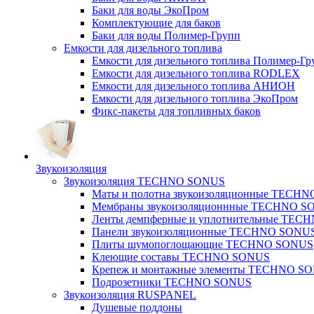
Баки для воды ЭкоПром
Комплектующие для баков
Баки для воды Полимер-Групп
Емкости для дизельного топлива
Емкости для дизельного топлива Полимер-Гр
Емкости для дизельного топлива RODLEX
Емкости для дизельного топлива АНИОН
Емкости для дизельного топлива ЭкоПром
Фикс-пакеты для топливных баков
Звукоизоляция
Звукоизоляция TECHNO SONUS
Маты и полотна звукоизоляционные TECH
Мембраны звукоизоляционнные TECHNO S
Ленты демпферные и уплотнительные TE
Панели звукоизоляционные TECHNO SONU
Плиты шумопоглощающие TECHNO SONUS
Клеющие составы TECHNO SONUS
Крепеж и монтажные элементы TECHNO S
Подрозетники TECHNO SONUS
Звукоизоляция RUSPANEL
Душевые поддоны