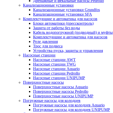
Дренажные и фекальные насосы Pedrollo
Канализационные установки
Канализационные установки Grundfos
Канализационные установки SFA
Комплектующие и автоматика для насосов
Блоки автоматики (прессконтроль)
Защита от работы без воды
Кабель водопогружной (подводный) и муфты
Комплектующие и автоматика для насосов
Реле давления
Трос для подвеса
Устройства пуска, защиты и управления
Насосные станции
Насосные станции AWT
Насосные станции TWG
Насосные станции Aquario
Насосные станции Pedrollo
Насосные станции UNIPUMP
Поверхностные насосы
Поверхностные насосы Aquario
Поверхностные насосы Pedrollo
Поверхностные насосы UNIPUMP
Погружные насосы для колодцев
Погружные насосы для колодцев Aquario
Погружные насосы для колодцев UNIPUMP