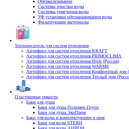
Обезжелезивание
Системы очистки воды
Системы умягчения воды
УФ установки обеззараживания воды
Фильтрующие материалы
Теплоноситель для систем отопления
Антифриз для систем отопления KRAFT
Антифриз для систем отопления PRIMOCLIMA
Антифриз для систем отопления Dixis (Россия)
Антифриз для систем отопления WARME
Антифриз для систем отопления Комфортный дом (
Антифриз для систем отопления Теплый дом (Росси
Пластиковые емкости
Баки для душа
Баки для душа Полимер-Групп
Баки для душа ЭкоПром
Баки для воды и комплектующие к ним
Баки для воды STERH
Баки для воды АНИОН