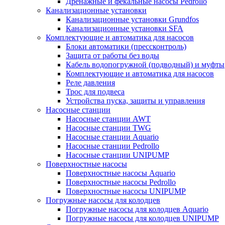
Дренажные и фекальные насосы Pedrollo
Канализационные установки
Канализационные установки Grundfos
Канализационные установки SFA
Комплектующие и автоматика для насосов
Блоки автоматики (прессконтроль)
Защита от работы без воды
Кабель водопогружной (подводный) и муфты
Комплектующие и автоматика для насосов
Реле давления
Трос для подвеса
Устройства пуска, защиты и управления
Насосные станции
Насосные станции AWT
Насосные станции TWG
Насосные станции Aquario
Насосные станции Pedrollo
Насосные станции UNIPUMP
Поверхностные насосы
Поверхностные насосы Aquario
Поверхностные насосы Pedrollo
Поверхностные насосы UNIPUMP
Погружные насосы для колодцев
Погружные насосы для колодцев Aquario
Погружные насосы для колодцев UNIPUMP