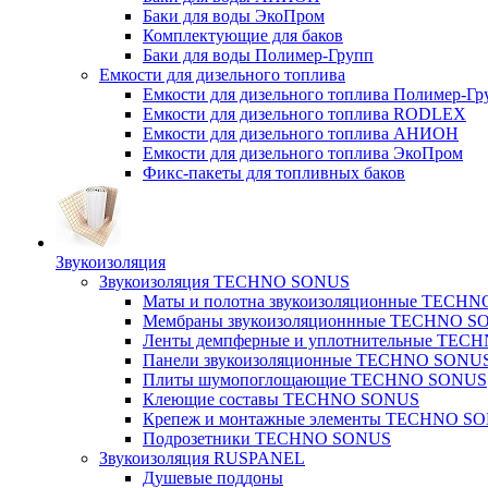
Баки для воды ЭкоПром
Комплектующие для баков
Баки для воды Полимер-Групп
Емкости для дизельного топлива
Емкости для дизельного топлива Полимер-Гр
Емкости для дизельного топлива RODLEX
Емкости для дизельного топлива АНИОН
Емкости для дизельного топлива ЭкоПром
Фикс-пакеты для топливных баков
Звукоизоляция
Звукоизоляция TECHNO SONUS
Маты и полотна звукоизоляционные TECH
Мембраны звукоизоляционнные TECHNO S
Ленты демпферные и уплотнительные TE
Панели звукоизоляционные TECHNO SONU
Плиты шумопоглощающие TECHNO SONUS
Клеющие составы TECHNO SONUS
Крепеж и монтажные элементы TECHNO S
Подрозетники TECHNO SONUS
Звукоизоляция RUSPANEL
Душевые поддоны