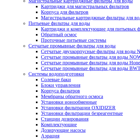
Магистральные картриджные фильтры для воды
Картриджи для магистральных фильтров
Корпуса для фильтров
Магистральные картриджные фильтры для вод
Питьевые фильтры для воды
Картриджи и комплектующие для питьевых ф
Обратный осмос
Проточные питьевые системы
Сетчатые промывные фильтры для воды
Сетчатые двухкорпусные фильтры для вод
Сетчатые промывные фильтры для воды N
Сетчатые промывные фильтры для воды Hone
Сетчатые промывные фильтры для воды BW
Системы водоподготовки
Солевые баки
Блоки управления
Корпуса фильтров
Мембраны обратного осмоса
Установки ионообменные
Установки фильтрации OXIDIZER
Установки фильтрации безреагентные
Станции дозирования
Комплектующие
Дозирующие насосы
Аэрация