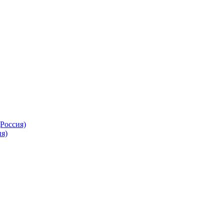
Россия)
я)