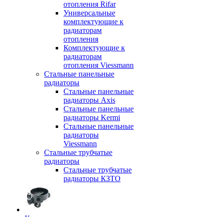
отопления Rifar
Универсальные
комплектующие к
радиаторам
отопления
Комплектующие к
радиаторам
отопления Viessmann
Стальные панельные
радиаторы
Стальные панельные
радиаторы Axis
Стальные панельные
радиаторы Kermi
Стальные панельные
радиаторы
Viessmann
Стальные трубчатые
радиаторы
Стальные трубчатые
радиаторы КЗТО