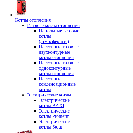
Котлы отопления
Газовые котлы отопления
Напольные газовые
котлы
(атмосферные)
Настенные газовые
двухконтурные
котлы отопления
Настенные газовые
одноконтурные
котлы отопления
Настенные
конденсационные
котлы
Электрические котлы
Электрические
котлы BAXI
Электрические
котлы Protherm
Электрические
котлы Stout