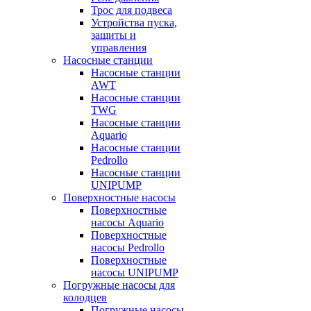
Трос для подвеса
Устройства пуска,
защиты и
управления
Насосные станции
Насосные станции
AWT
Насосные станции
TWG
Насосные станции
Aquario
Насосные станции
Pedrollo
Насосные станции
UNIPUMP
Поверхностные насосы
Поверхностные
насосы Aquario
Поверхностные
насосы Pedrollo
Поверхностные
насосы UNIPUMP
Погружные насосы для
колодцев
Погружные насосы