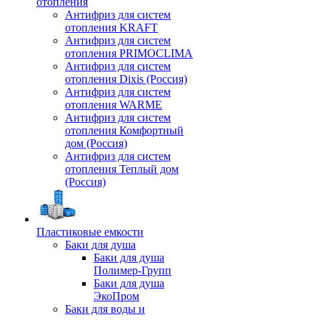
отопления
Антифриз для систем
отопления KRAFT
Антифриз для систем
отопления PRIMOCLIMA
Антифриз для систем
отопления Dixis (Россия)
Антифриз для систем
отопления WARME
Антифриз для систем
отопления Комфортный
дом (Россия)
Антифриз для систем
отопления Теплый дом
(Россия)
Пластиковые емкости
Баки для душа
Баки для душа
Полимер-Групп
Баки для душа
ЭкоПром
Баки для воды и