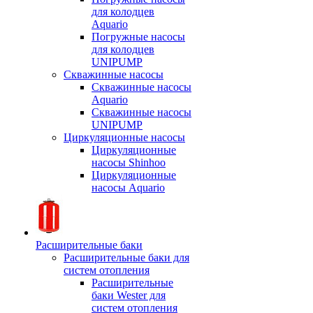
для колодцев
Aquario
Погружные насосы
для колодцев
UNIPUMP
Скважинные насосы
Скважинные насосы
Aquario
Скважинные насосы
UNIPUMP
Циркуляционные насосы
Циркуляционные
насосы Shinhoo
Циркуляционные
насосы Aquario
Расширительные баки
Расширительные баки для
систем отопления
Расширительные
баки Wester для
систем отопления