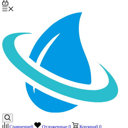
Сравнение
0
Отложенные
0
Корзина
0
0