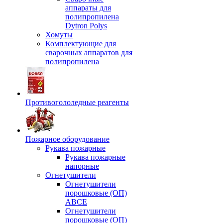
аппараты для
полипропилена
Dytron Polys
Хомуты
Комплектующие для
сварочных аппаратов для
полипропилена
Противогололедные реагенты
Пожарное оборудование
Рукава пожарные
Рукава пожарные
напорные
Огнетушители
Огнетушители
порошковые (ОП)
АВСЕ
Огнетушители
порошковые (ОП)