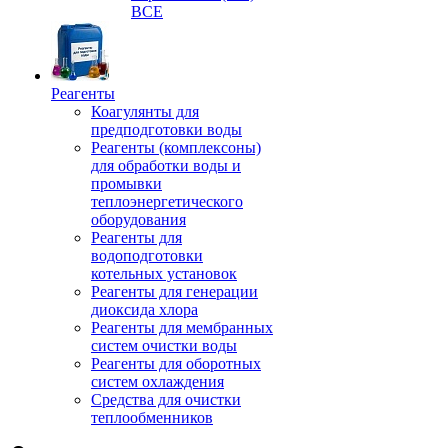
ВСЕ
Реагенты
Коагулянты для
предподготовки воды
Реагенты (комплексоны)
для обработки воды и
промывки
теплоэнергетического
оборудования
Реагенты для
водоподготовки
котельных установок
Реагенты для генерации
диоксида хлора
Реагенты для мембранных
систем очистки воды
Реагенты для оборотных
систем охлаждения
Средства для очистки
теплообменников