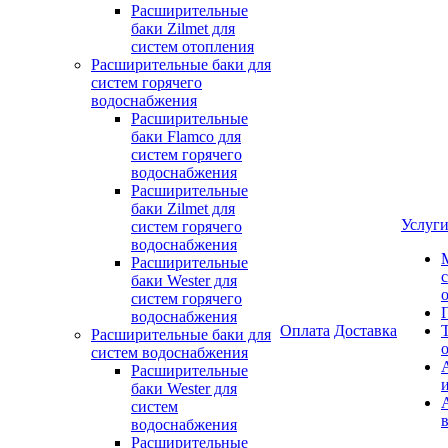
Расширительные
баки Zilmet для
систем отопления
Расширительные баки для
систем горячего
водоснабжения
Расширительные
баки Flamco для
систем горячего
водоснабжения
Расширительные
баки Zilmet для
Услуг
систем горячего
водоснабжения
Расширительные
баки Wester для
систем горячего
водоснабжения
Оплата
Доставка
Расширительные баки для
систем водоснабжения
Расширительные
баки Wester для
систем
водоснабжения
Расширительные