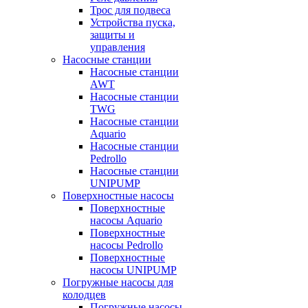
Трос для подвеса
Устройства пуска,
защиты и
управления
Насосные станции
Насосные станции
AWT
Насосные станции
TWG
Насосные станции
Aquario
Насосные станции
Pedrollo
Насосные станции
UNIPUMP
Поверхностные насосы
Поверхностные
насосы Aquario
Поверхностные
насосы Pedrollo
Поверхностные
насосы UNIPUMP
Погружные насосы для
колодцев
Погружные насосы