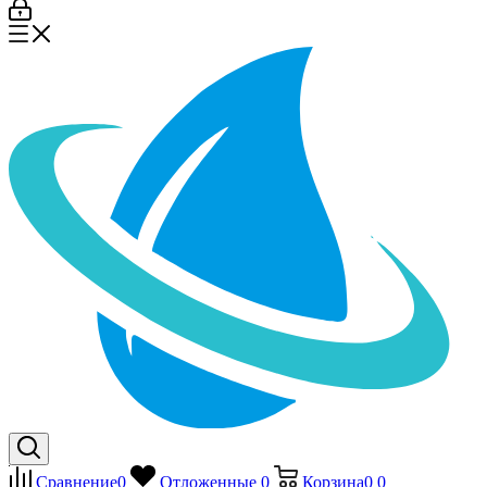
Сравнение
0
Отложенные
0
Корзина
0
0