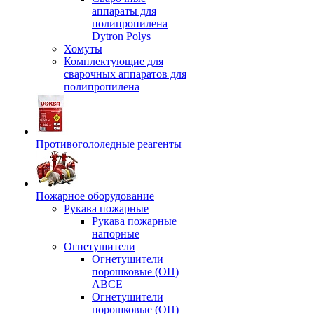
аппараты для
полипропилена
Dytron Polys
Хомуты
Комплектующие для
сварочных аппаратов для
полипропилена
Противогололедные реагенты
Пожарное оборудование
Рукава пожарные
Рукава пожарные
напорные
Огнетушители
Огнетушители
порошковые (ОП)
АВСЕ
Огнетушители
порошковые (ОП)