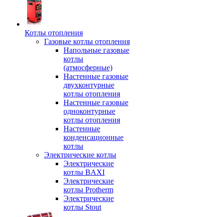
Котлы отопления
Газовые котлы отопления
Напольные газовые
котлы
(атмосферные)
Настенные газовые
двухконтурные
котлы отопления
Настенные газовые
одноконтурные
котлы отопления
Настенные
конденсационные
котлы
Электрические котлы
Электрические
котлы BAXI
Электрические
котлы Protherm
Электрические
котлы Stout