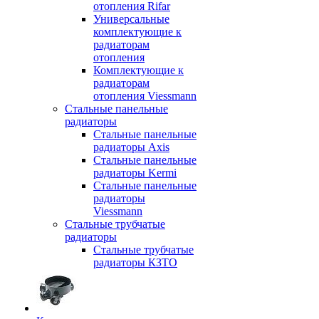
отопления Rifar
Универсальные
комплектующие к
радиаторам
отопления
Комплектующие к
радиаторам
отопления Viessmann
Стальные панельные
радиаторы
Стальные панельные
радиаторы Axis
Стальные панельные
радиаторы Kermi
Стальные панельные
радиаторы
Viessmann
Стальные трубчатые
радиаторы
Стальные трубчатые
радиаторы КЗТО