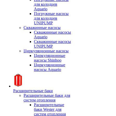
для колодцев
Aquario
Погружные насосы
для колодцев
UNIPUMP
Скважинные насосы
Скважинные насосы
Aquario
Скважинные насосы
UNIPUMP
Циркуляционные насосы
Циркуляционные
насосы Shinhoo
Циркуляционные
насосы Aquario
Расширительные баки
Расширительные баки для
систем отопления
Расширительные
баки Wester для
систем отопления