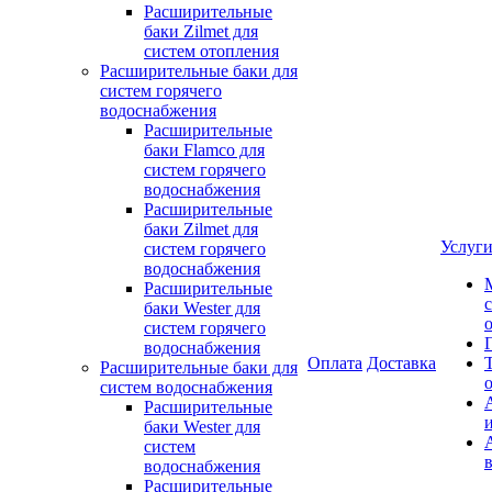
Расширительные
баки Zilmet для
систем отопления
Расширительные баки для
систем горячего
водоснабжения
Расширительные
баки Flamco для
систем горячего
водоснабжения
Расширительные
баки Zilmet для
Услуг
систем горячего
водоснабжения
Расширительные
баки Wester для
систем горячего
водоснабжения
Оплата
Доставка
Расширительные баки для
систем водоснабжения
Расширительные
баки Wester для
систем
водоснабжения
Расширительные