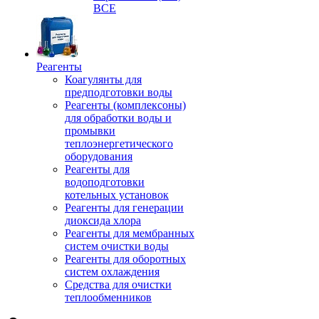
ВСЕ
Реагенты
Коагулянты для
предподготовки воды
Реагенты (комплексоны)
для обработки воды и
промывки
теплоэнергетического
оборудования
Реагенты для
водоподготовки
котельных установок
Реагенты для генерации
диоксида хлора
Реагенты для мембранных
систем очистки воды
Реагенты для оборотных
систем охлаждения
Средства для очистки
теплообменников