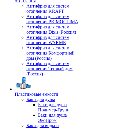
отопления
Антифриз для систем
отопления KRAFT
Антифриз для систем
отопления PRIMOCLIMA
Антифриз для систем
отопления Dixis (Россия)
Антифриз для систем
отопления WARME
Антифриз для систем
отопления Комфортный
дом (Россия)
Антифриз для систем
отопления Теплый дом
(Россия)
Пластиковые емкости
Баки для душа
Баки для душа
Полимер-Групп
Баки для душа
ЭкоПром
Баки для воды и